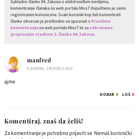
Sukladno članku 94. Zakona o elektroničkim medijima,
komentiranje članaka na web portalu Miss7 dopušteno je samo
registriranim korisnicima. Svaki korisnik koji želi komentirati
članke obvezan je prethodno se upoznati s
Pravilima
komentiranja
na web portalu Miss7 te sa
zabranama
propisanim stavkom 2. članka 94. Zakona.
manfred
6 GODINA, 2 MJESECI AGO
ajme
0
0
DOBAR
LOŠ
Komentiraj, znaš da želiš!
Za komentiranje je potrebno prijaviti se. Nemaš korisnički