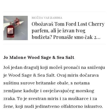
MOŽDA VAS ZANIMA
Obožavaš Tom Ford Lost Cherry
parfem, ali je izvan tvog
budžeta? Pronašle smo čak 2
jeftinija duplića
Jo Malone Wood Sage & Sea Salt
Još jedan dragulj koji možeš pronaći na sniženju
je Wood Sage & Sea Salt. Ovaj miris dočarava
suštinu surove britanske obale, s notama
zemljane kadulje i osvježavajućeg morskog
zraka. To je svestran miris i za muškarce i za
žene, koji nudi jedinstveno olfaktorno iskustvo.