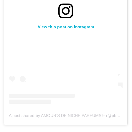
View this post on Instagram
A post shared by AMOUR’S DE NICHE PARFUMS✨ (@pb_topperfumes)