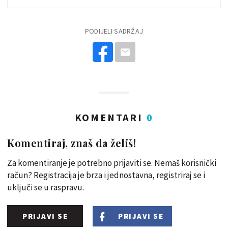
PODIJELI SADRŽAJ
KOMENTARI
0
Komentiraj, znaš da želiš!
Za komentiranje je potrebno prijaviti se. Nemaš korisnički
račun? Registracija je brza i jednostavna, registriraj se i
uključi se u raspravu.
PRIJAVI SE
PRIJAVI SE