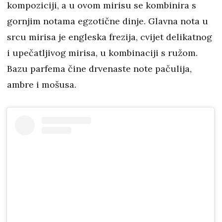
kompoziciji, a u ovom mirisu se kombinira s
gornjim notama egzotične dinje. Glavna nota u
srcu mirisa je engleska frezija, cvijet delikatnog
i upečatljivog mirisa, u kombinaciji s ružom.
Bazu parfema čine drvenaste note pačulija,
ambre i mošusa.