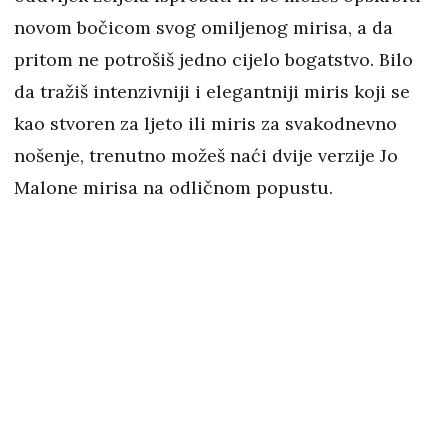
novom bočicom svog omiljenog mirisa, a da
pritom ne potrošiš jedno cijelo bogatstvo. Bilo
da tražiš intenzivniji i elegantniji miris koji se
kao stvoren za ljeto ili miris za svakodnevno
nošenje, trenutno možeš naći dvije verzije Jo
Malone mirisa na odličnom popustu.