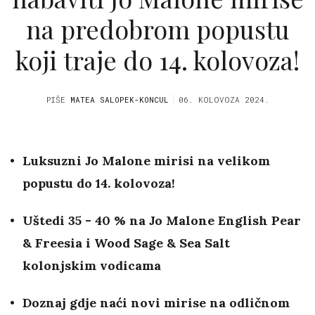
na predobrom popustu
koji traje do 14. kolovoza!
PIŠE
MATEA SALOPEK-KONCUL
06. KOLOVOZA 2024.
Luksuzni Jo Malone mirisi na velikom
popustu do 14. kolovoza!
Uštedi 35 - 40 % na Jo Malone English Pear
& Freesia i Wood Sage & Sea Salt
kolonjskim vodicama
Doznaj gdje naći novi mirise na odličnom