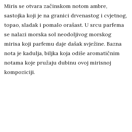
Miris se otvara začinskom notom ambre,
sastojka koji je na granici drvenastog i cvjetnog,
topao, sladak i pomalo orašast. U srcu parfema
se nalazi morska sol neodoljivog morskog
mirisa koji parfemu daje dašak svježine. Bazna
nota je kadulja, biljka koja odiše aromatičnim
notama koje pružaju dubinu ovoj mirisnoj
kompoziciji.