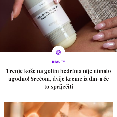
BEAUTY
Trenje kože na golim bedrima nije nimalo
ugodno! Srećom, dvije kreme iz dm-a će
to spriječiti