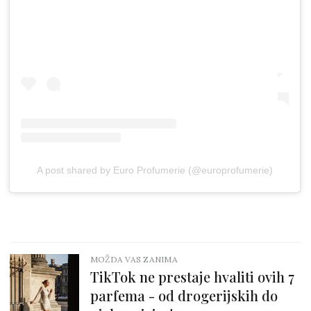
A post shared by Euro Profumerie (@europrofumerie)
MOŽDA VAS ZANIMA
TikTok ne prestaje hvaliti ovih 7
parfema - od drogerijskih do