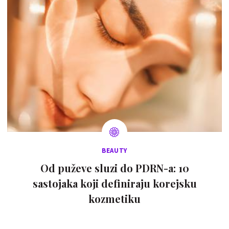
BEAUTY
Od puževe sluzi do PDRN-a: 10
sastojaka koji definiraju korejsku
kozmetiku