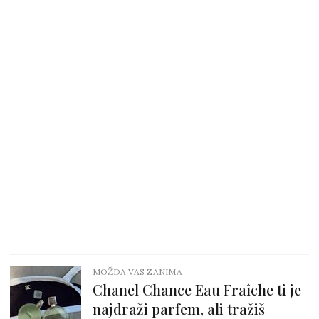
MOŽDA VAS ZANIMA
Chanel Chance Eau Fraîche ti je
najdraži parfem, ali tražiš