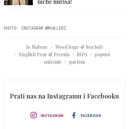
niche mirisa!
PHOTO: INSTAGRAM @MVALLERI
Jo Malone
Wood Sage & Sea Salt
English Pear & Freesia
BIPA
popust
sniženje
parfem
Prati nas na Instagramu i Facebooku
INSTAGRAM
FACEBOOK