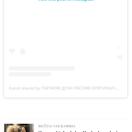
A post shared by ПАРФЮМ ДУХИ РАСПИВ ОРИГИНАЛ (@stet_perfume)
MOŽDA VAS ZANIMA