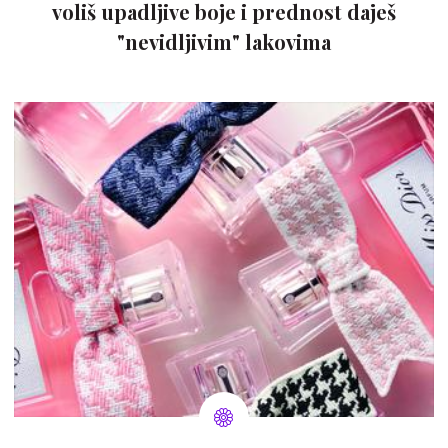
voliš upadljive boje i prednost daješ
"nevidljivim" lakovima