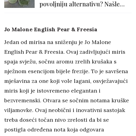
povoljniju alternativu? Našle
smo ju!
Jo Malone English Pear & Freesia
Jedan od mirisa na sniženju je Jo Malone
English Pear & Freesia. Ovaj zadivljujući miris
spaja svježu, sočnu aromu zrelih krušaka s
nježnom esencijom bijele frezije. To je savršena
mješavina za one koji vole lagani, osvježavajući
miris koji je istovremeno elegantan i
bezvremenski. Otvara se sočnim notama kruške
viljamovke. Ovaj neobični i inovativni sastojak
treba doseći točan nivo zrelosti da bi se
postigla određena nota koja odgovara