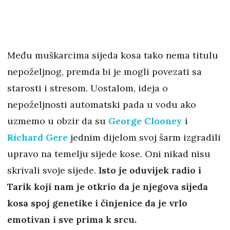
Među muškarcima sijeda kosa tako nema titulu
nepoželjnog, premda bi je mogli povezati sa
starosti i stresom. Uostalom, ideja o
nepoželjnosti automatski pada u vodu ako
uzmemo u obzir da su
George Clooney
i
Richard Gere
jednim dijelom svoj šarm izgradili
upravo na temelju sijede kose. Oni nikad nisu
skrivali svoje sijede.
Isto je oduvijek radio i
Tarik koji nam je otkrio da je njegova sijeda
kosa spoj genetike i činjenice da je vrlo
emotivan i sve prima k srcu.