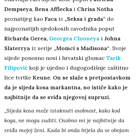
Dempseya
,
Bena Afflecka
i
Chrisa Notha
poznatijeg kao
Faca
iz
„Seksa i grada“
do
najpoznatijih sjedokosih zavodnika poput
Richarda Gerea,
Georgea Clooneya
i
Johna
Slaterrya
iz serije
„Momci s Madisona“
. Svoje
sijede ponosno nosi i hrvatski glumac
Tarik
Filipović
koji je ujedno i dugogodišnje zaštitno
lice tvrtke
Keune
.
On se slaže s pretpostavkom
da je sijeda kosa markantna, no ističe kako je
najbitnije da se sviđa njegovoj supruzi.
„
Sijeda kosa može istaknuti osobnost, kako kod
koga, ne mogu suditi. Osobno mi je najbitnije da
sviđa mojoj ženi. Kada bi onda htjela da se obojam