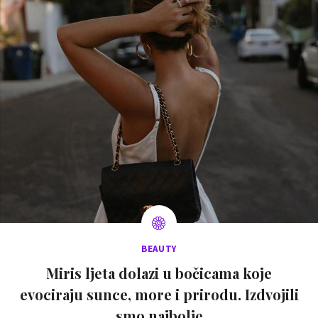
BEAUTY
Miris ljeta dolazi u bočicama koje
evociraju sunce, more i prirodu. Izdvojili
smo najbolje