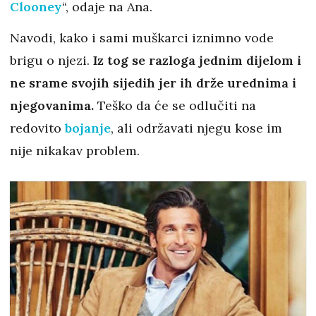
Clooney
“, odaje na Ana.
Navodi, kako i sami muškarci iznimno vode
brigu o njezi.
Iz tog se razloga jednim dijelom i
ne srame svojih sijedih jer ih drže urednima i
njegovanima.
Teško da će se odlučiti na
redovito
bojanje
, ali održavati njegu kose im
nije nikakav problem.