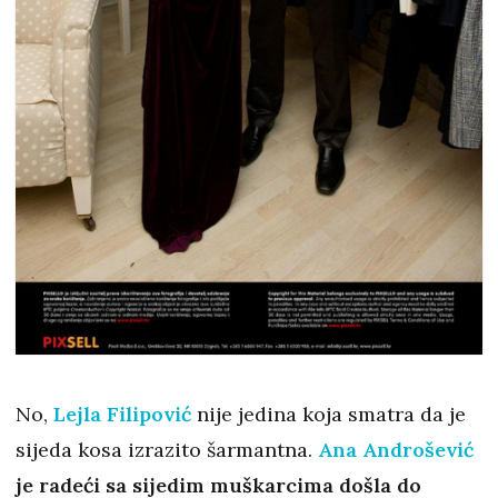
No,
Lejla Filipović
nije jedina koja smatra da je
sijeda kosa izrazito šarmantna.
Ana Androšević
je radeći sa sijedim muškarcima došla do