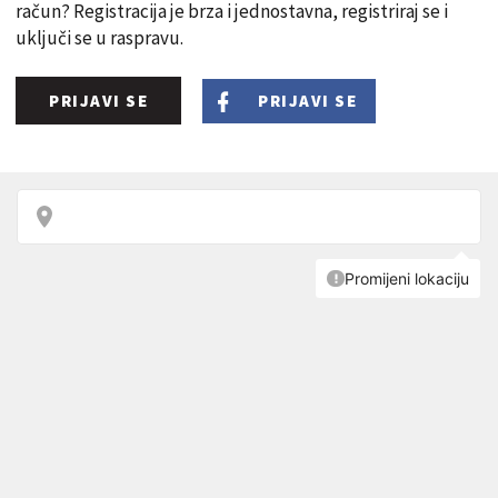
račun? Registracija je brza i jednostavna, registriraj se i
uključi se u raspravu.
PRIJAVI SE
PRIJAVI SE