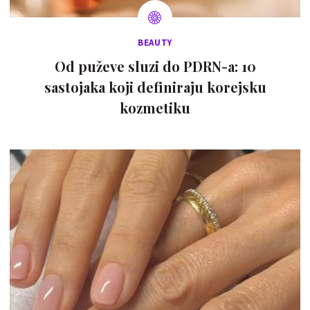
BEAUTY
Od puževe sluzi do PDRN-a: 10
sastojaka koji definiraju korejsku
kozmetiku