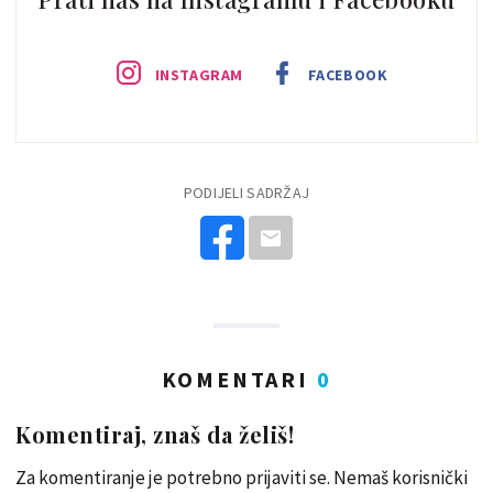
INSTAGRAM
FACEBOOK
PODIJELI SADRŽAJ
KOMENTARI
0
Komentiraj, znaš da želiš!
Za komentiranje je potrebno prijaviti se. Nemaš korisnički