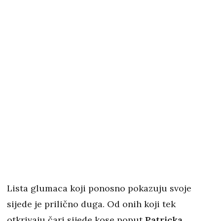
Lista glumaca koji ponosno pokazuju svoje
sijede je prilično duga. Od onih koji tek
otkrivaju čari sijede kose poput
Patricka