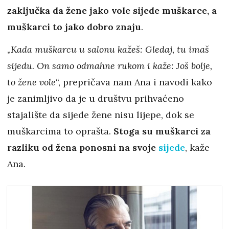
zaključka da žene jako vole sijede muškarce, a
muškarci to jako dobro znaju
.
„
Kada muškarcu u salonu kažeš: Gledaj, tu imaš
sijedu. On samo odmahne rukom i kaže: Još bolje,
to žene vole
“, prepričava nam Ana i navodi kako
je zanimljivo da je u društvu prihvaćeno
stajalište da sijede žene nisu lijepe, dok se
muškarcima to oprašta.
Stoga su muškarci za
razliku od žena ponosni na svoje
sijede
, kaže
Ana.