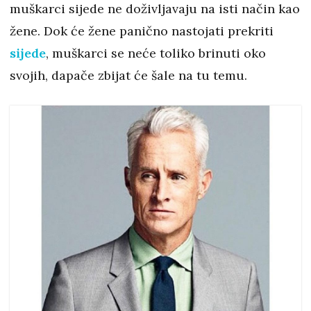
muškarci sijede ne doživljavaju na isti način kao
žene. Dok će žene panično nastojati prekriti
sijede
, muškarci se neće toliko brinuti oko
svojih, dapače zbijat će šale na tu temu.