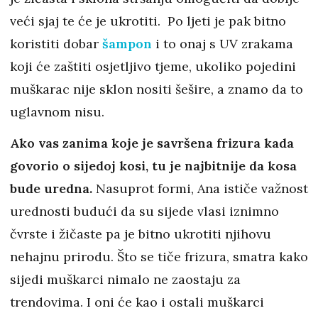
veći sjaj te će je ukrotiti. Po ljeti je pak bitno
koristiti dobar
šampon
i to onaj s UV zrakama
koji će zaštiti osjetljivo tjeme, ukoliko pojedini
muškarac nije sklon nositi šešire, a znamo da to
uglavnom nisu.
Ako vas zanima koje je savršena frizura kada
govorio o sijedoj kosi, tu je najbitnije da kosa
bude uredna.
Nasuprot formi, Ana ističe važnost
urednosti budući da su sijede vlasi iznimno
čvrste i žičaste pa je bitno ukrotiti njihovu
nehajnu prirodu. Što se tiče frizura, smatra kako
sijedi muškarci nimalo ne zaostaju za
trendovima. I oni će kao i ostali muškarci