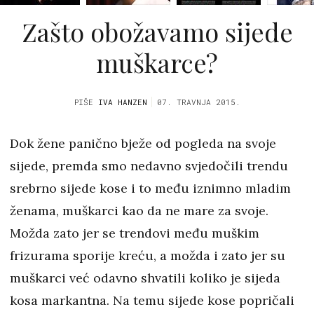
Zašto obožavamo sijede
muškarce?
PIŠE
IVA HANZEN
07. TRAVNJA 2015.
Dok žene panično bježe od pogleda na svoje
sijede, premda smo nedavno svjedočili trendu
srebrno sijede kose i to među iznimno mladim
ženama, muškarci kao da ne mare za svoje.
Možda zato jer se trendovi među muškim
frizurama sporije kreću, a možda i zato jer su
muškarci već odavno shvatili koliko je sijeda
kosa markantna. Na temu sijede kose popričali