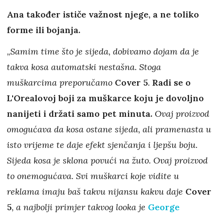
Ana također ističe važnost njege, a ne toliko
forme ili bojanja.
„
Samim time što je sijeda, dobivamo dojam da je
takva kosa automatski nestašna. Stoga
muškarcima preporučamo
Cover 5
.
Radi se o
L'Orealovoj boji za muškarce koju je dovoljno
nanijeti i držati samo pet minuta.
Ovaj proizvod
omogućava da kosa ostane sijeda, ali pramenasta u
isto vrijeme te daje efekt sjenčanja i ljepšu boju.
Sijeda kosa je sklona povući na žuto. Ovaj proizvod
to onemogućava. Svi muškarci koje vidite u
reklama imaju baš takvu nijansu kakvu daje
Cover
5
, a najbolji primjer takvog looka je
George