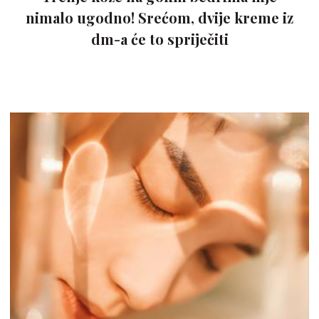
nimalo ugodno! Srećom, dvije kreme iz
dm-a će to spriječiti