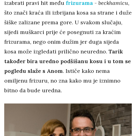
izabrati pravi hit među
frizurama
-
beckhamicu
,
što znači kraća ili izbrijana kosa sa strane i duže
šiške zalizane prema gore. U svakom slučaju,
sijedi muškarci prije će posegnuti za kraćim
frizurama, nego onim dužim jer duga sijeda
kosa može izgledati prilično neuredno.
Tarik
također bira uredno podšišanu kosu i u tom se
pogledu slaže s Anom
. Ističe kako nema
omiljenu frizuru, no zna kako mu je iznimno
bitno da bude uredna.