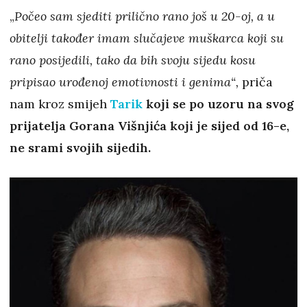
„
Počeo sam sjediti prilično rano još u 20-oj, a u
obitelji također imam slučajeve muškarca koji su
rano posijedili, tako da bih svoju sijedu kosu
pripisao urođenoj emotivnosti i genima“,
priča
nam kroz smijeh
Tarik
koji se po uzoru na svog
prijatelja Gorana Višnjića koji je sijed od 16-e,
ne srami svojih sijedih.