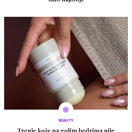
BEAUTY
Trenje kože na golim bedrima nije