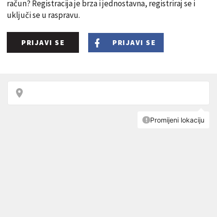
račun? Registracija je brza i jednostavna, registriraj se i
uključi se u raspravu.
PRIJAVI SE
PRIJAVI SE