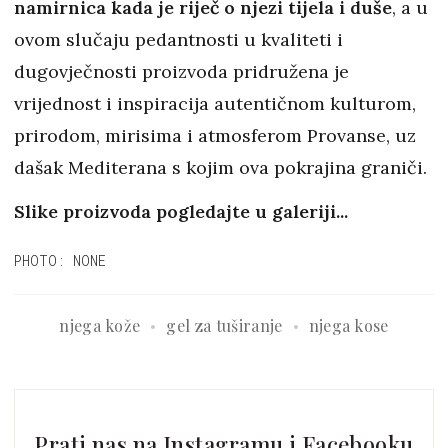
namirnica kada je riječ o njezi tijela i duše
, a u
ovom slučaju pedantnosti u kvaliteti i
dugovječnosti proizvoda pridružena je
vrijednost i inspiracija autentičnom kulturom,
prirodom, mirisima i atmosferom Provanse, uz
dašak Mediterana s kojim ova pokrajina graniči.
Slike proizvoda pogledajte u galeriji...
PHOTO: NONE
njega kože
gel za tuširanje
njega kose
Prati nas na Instagramu i Facebooku