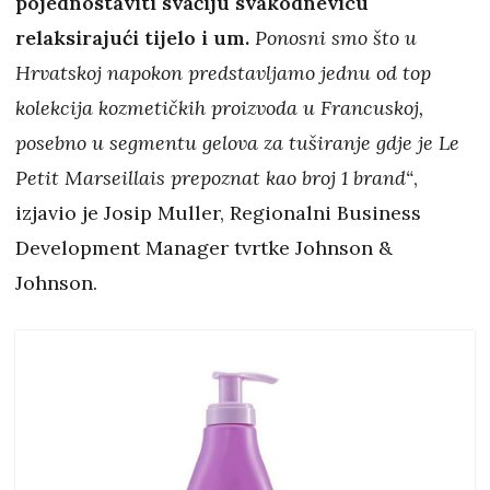
pojednostaviti svačiju svakodnevicu
relaksirajući tijelo i um.
Ponosni smo što u
Hrvatskoj napokon predstavljamo jednu od top
kolekcija kozmetičkih proizvoda u Francuskoj,
posebno u segmentu gelova za tuširanje gdje je Le
Petit Marseillais prepoznat kao broj 1 brand“
,
izjavio je Josip Muller, Regionalni Business
Development Manager tvrtke Johnson &
Johnson.