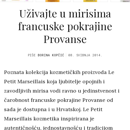
Uživajte u mirisima
francuske pokrajine
Provanse
PIŠE
BORINA KOPČIĆ
08. SVIBNJA 2014.
Poznata kolekcija kozmetičkih proizvoda Le
Petit Marseillais koja ljubitelje opojnih i
zavodljivih mirisa vodi ravno u jedinstvenost i
čarobnost francuske pokrajine Provanse od
sada je dostupna i u Hrvatskoj. Le Petit
Marseillais kozmetika inspirirana je
autentičnošću, jednostavnošću i tradicijom