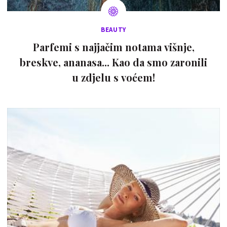
BEAUTY
Parfemi s najjačim notama višnje,
breskve, ananasa... Kao da smo zaronili
u zdjelu s voćem!