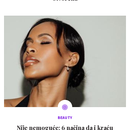
BEAUTY
Nije nemoguće: 6 načina da i kraću