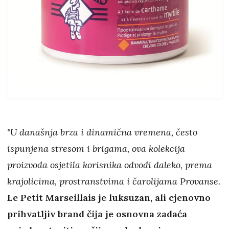
"U današnja brza i dinamična vremena, često
ispunjena stresom i brigama, ova kolekcija
proizvoda osjetila korisnika odvodi daleko, prema
krajolicima, prostranstvima i čarolijama Provanse.
Le Petit Marseillais je luksuzan, ali cjenovno
prihvatljiv brand čija je osnovna zadaća