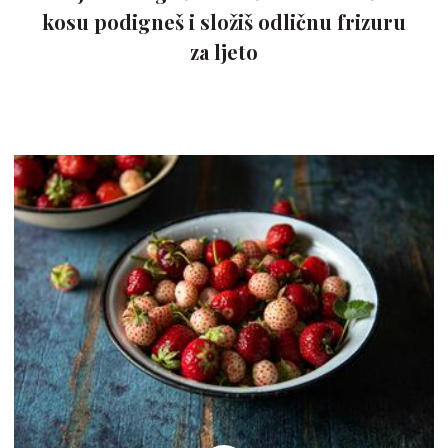
kosu podigneš i složiš odličnu frizuru
za ljeto