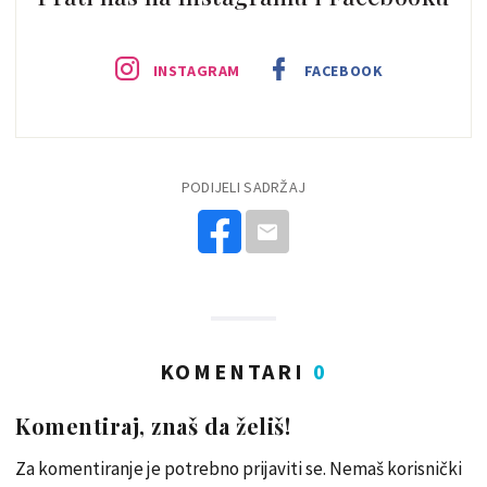
INSTAGRAM
FACEBOOK
PODIJELI SADRŽAJ
KOMENTARI
0
Komentiraj, znaš da želiš!
Za komentiranje je potrebno prijaviti se. Nemaš korisnički