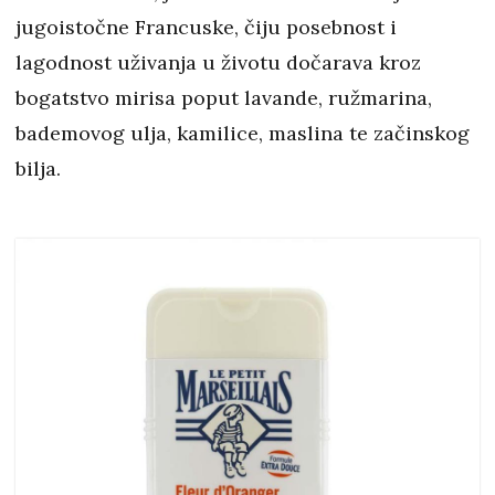
jugoistočne Francuske, čiju posebnost i
lagodnost uživanja u životu dočarava kroz
bogatstvo mirisa poput lavande, ružmarina,
bademovog ulja, kamilice, maslina te začinskog
bilja.