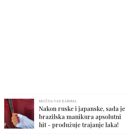
MOŽDA VAS ZANIMA
Nakon ruske i japanske, sada je
brazilska manikura apsolutni
hit - produžuje trajanje laka!