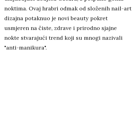
noktima. Ovaj hrabri odmak od složenih nail-art
dizajna potaknuo je novi beauty pokret
usmjeren na čiste, zdrave i prirodno sjajne
nokte stvarajući trend koji su mnogi nazivali
"anti-manikura".