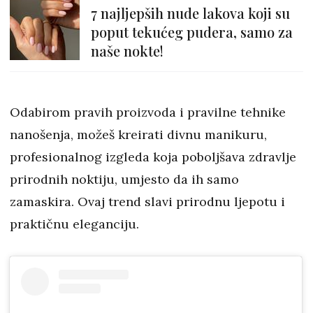
7 najljepših nude lakova koji su
poput tekućeg pudera, samo za
naše nokte!
Odabirom pravih proizvoda i pravilne tehnike
nanošenja, možeš kreirati divnu manikuru,
profesionalnog izgleda koja poboljšava zdravlje
prirodnih noktiju, umjesto da ih samo
zamaskira. Ovaj trend slavi prirodnu ljepotu i
praktičnu eleganciju.