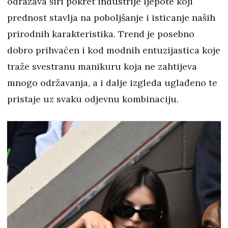
odražava širi pokret industrije ljepote koji
prednost stavlja na poboljšanje i isticanje naših
prirodnih karakteristika. Trend je posebno
dobro prihvaćen i kod modnih entuzijastica koje
traže svestranu manikuru koja ne zahtijeva
mnogo održavanja, a i dalje izgleda uglađeno te
pristaje uz svaku odjevnu kombinaciju.