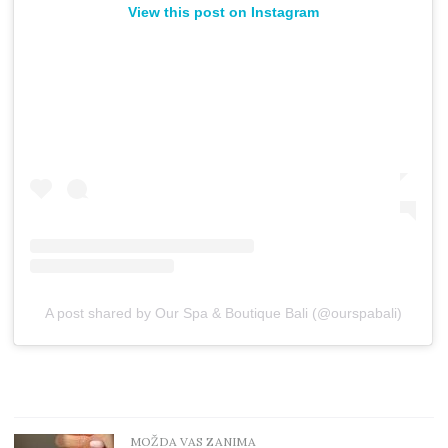
View this post on Instagram
A post shared by Our Spa & Boutique Bali (@ourspabali)
MOŽDA VAS ZANIMA