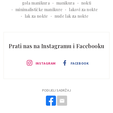
gola manikura
manikura
nokti
minimalističke manikure
lakovi za nokte
lak za nokte
nude lak za nokte
Prati nas na Instagramu i Facebooku
INSTAGRAM
FACEBOOK
PODIJELI SADRŽAJ