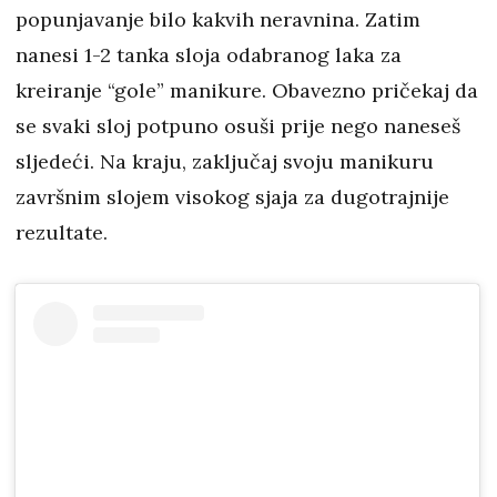
popunjavanje bilo kakvih neravnina. Zatim
nanesi 1-2 tanka sloja odabranog laka za
kreiranje “gole” manikure. Obavezno pričekaj da
se svaki sloj potpuno osuši prije nego naneseš
sljedeći. Na kraju, zaključaj svoju manikuru
završnim slojem visokog sjaja za dugotrajnije
rezultate.