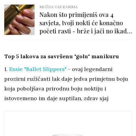
MOŽDA VAS ZANIMA
Nakon što primijeniš ova 4
savjeta, tvoji nokti će konačno
početi rasti - brže i jači no ikad
prije!
Top 5 lakova za savršenu "golu" manikuru
1.
Essie "Ballet Slippers"
- ovaj legendarni
prozirni ružičasti lak daje jedva primjetnu boju
koja poboljšava prirodnu boju noktiju i
istovremeno im daje suptilan, zdrav sjaj