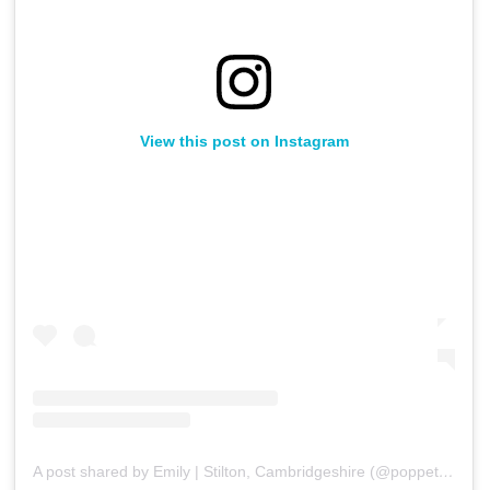
View this post on Instagram
A post shared by Emily | Stilton, Cambridgeshire (@poppetnails__)