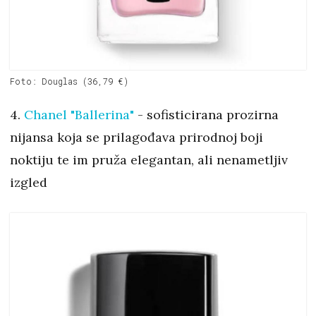
Foto: Douglas (36,79 €)
4.
Chanel "Ballerina"
- sofisticirana prozirna
nijansa koja se prilagođava prirodnoj boji
noktiju te im pruža elegantan, ali nenametljiv
izgled