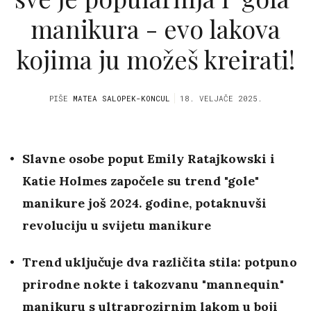
manikura - evo lakova
kojima ju možeš kreirati!
PIŠE
MATEA SALOPEK-KONCUL
18. VELJAČE 2025.
Slavne osobe poput Emily Ratajkowski i
Katie Holmes započele su trend "gole"
manikure još 2024. godine, potaknuvši
revoluciju u svijetu manikure
Trend uključuje dva različita stila: potpuno
prirodne nokte i takozvanu "mannequin"
manikuru s ultraprozirnim lakom u boji