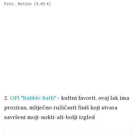
Foto: Notino (9,40 €)
2.
OPI "Bubble Bath"
- kultni favorit, ovaj lak ima
proziran, mliječno ružičasti finiš koji stvara
savršeni moji-nokti-ali-bolji izgled