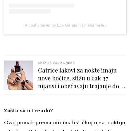
A post shared by Elle Gerstein (@enamelle)
MOŽDA VAS ZANIMA
Catrice lakovi za nokte imaju
nove bočice, stižu u čak 37
nijansi i obećavaju trajanje do 7
dana!
Zašto su u trendu?
Ovaj pomak prema minimalističkoj njezi noktiju