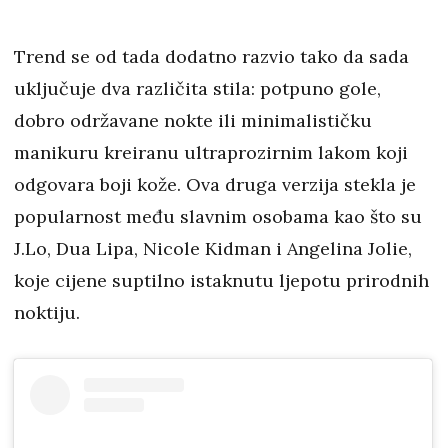
Trend se od tada dodatno razvio tako da sada
uključuje dva različita stila: potpuno gole,
dobro održavane nokte ili minimalističku
manikuru kreiranu ultraprozirnim lakom koji
odgovara boji kože. Ova druga verzija stekla je
popularnost među slavnim osobama kao što su
J.Lo, Dua Lipa, Nicole Kidman i Angelina Jolie,
koje cijene suptilno istaknutu ljepotu prirodnih
noktiju.