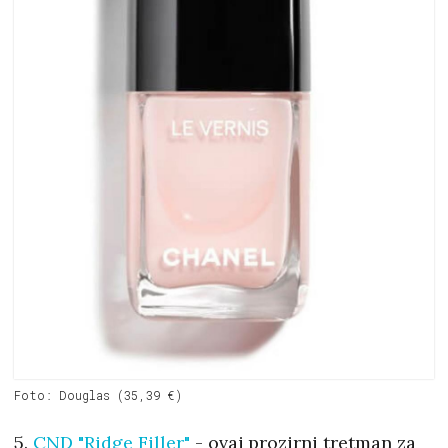
Foto: Douglas (35,39 €)
5.
CND "Ridge Filler"
- ovaj prozirni tretman za