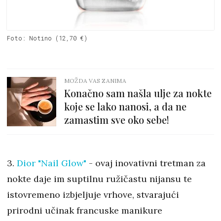
Foto: Notino (12,70 €)
MOŽDA VAS ZANIMA
Konačno sam našla ulje za nokte
koje se lako nanosi, a da ne
zamastim sve oko sebe!
3.
Dior "Nail Glow"
- ovaj inovativni tretman za
nokte daje im suptilnu ružičastu nijansu te
istovremeno izbjeljuje vrhove, stvarajući
prirodni učinak francuske manikure