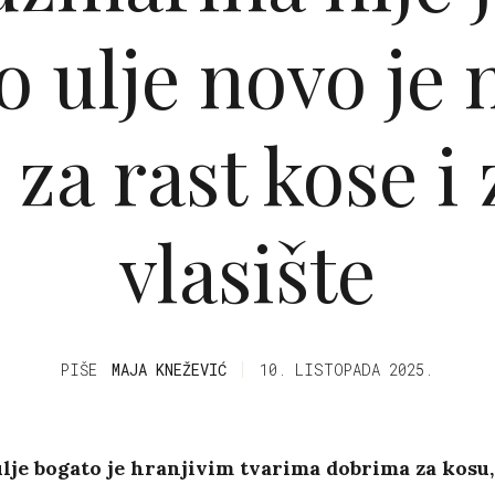
o ulje novo je
 za rast kose i
vlasište
PIŠE
MAJA KNEŽEVIĆ
10. LISTOPADA 2025.
lje bogato je hranjivim tvarima dobrima za kosu,