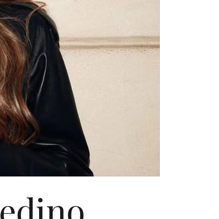
jedino,