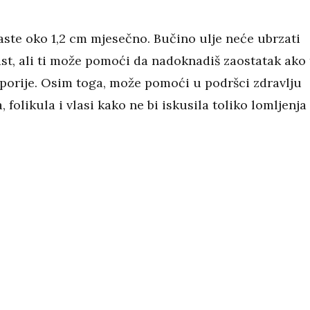
aste oko 1,2 cm mjesečno. Bučino ulje neće ubrzati
st, ali ti može pomoći da nadoknadiš zaostatak ako 
sporije. Osim toga, može pomoći u podršci zdravlju
a, folikula i vlasi kako ne bi iskusila toliko lomljenja