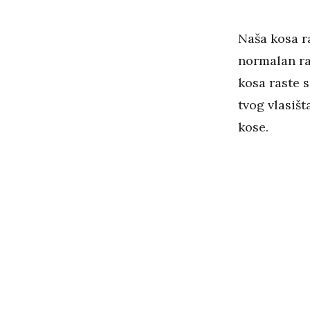
Naša kosa r
normalan ra
kosa raste 
tvog vlasišt
kose.