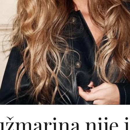
užmarina nije 