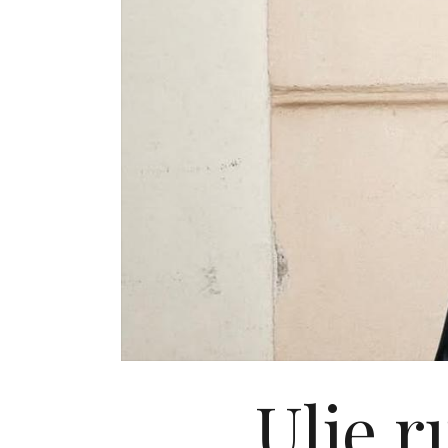
Ulje r