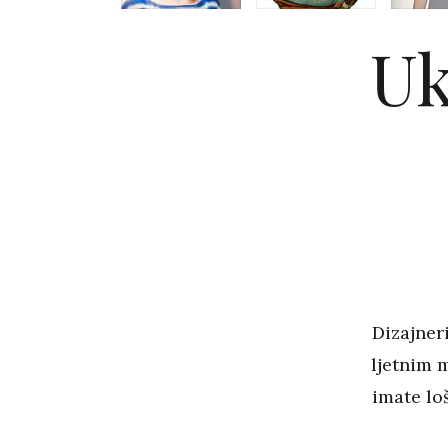
Uk
Dizajner
ljetnim 
imate lo