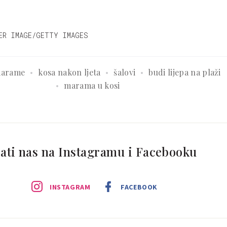
ER IMAGE/GETTY IMAGES
arame
kosa nakon ljeta
šalovi
budi lijepa na plaži
marama u kosi
ati nas na Instagramu i Facebooku
INSTAGRAM
FACEBOOK