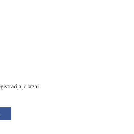
istracija je brza i
A