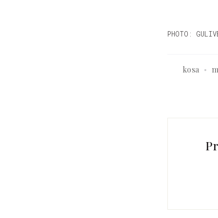
PHOTO: GULIV
kosa
m
Pr