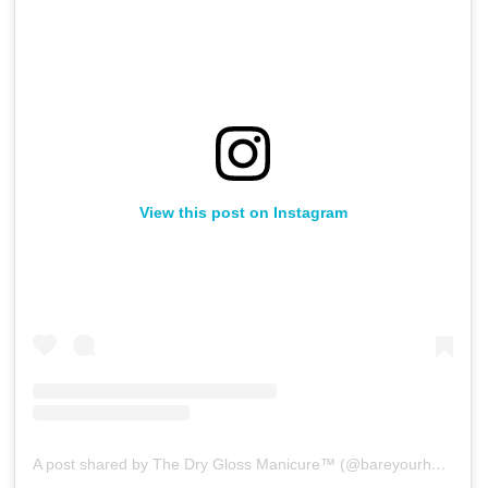
View this post on Instagram
A post shared by The Dry Gloss Manicure™ (@bareyourhands)