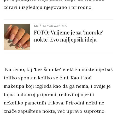
zdravi i izgledaju njegovano i prirodno.
MOŽDA VAS ZANIMA
FOTO: Vrijeme je za 'morske'
nokte! Evo najljepših ideja
Naravno, taj "bez šminke" efekt za nokte nije baš
toliko spontan koliko se čini. Kao i kod
makeupa koji izgleda kao da ga nema, i ovdje je
tajna u dobroj pripremi, redovitoj njezi i
nekoliko pametnih trikova. Prirodni nokti ne
znače zapuštene nokte, već upravo suprotno.