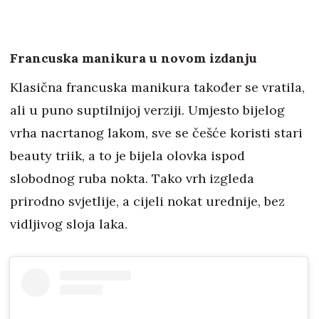
Francuska manikura u novom izdanju
Klasična francuska manikura također se vratila,
ali u puno suptilnijoj verziji. Umjesto bijelog
vrha nacrtanog lakom, sve se češće koristi stari
beauty triik, a to je bijela olovka ispod
slobodnog ruba nokta. Tako vrh izgleda
prirodno svjetlije, a cijeli nokat urednije, bez
vidljivog sloja laka.