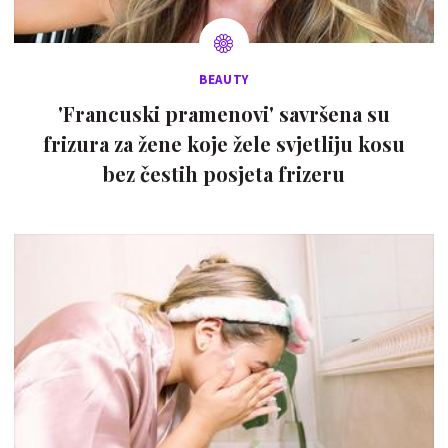
BEAUTY
'Francuski pramenovi' savršena su
frizura za žene koje žele svjetliju kosu
bez čestih posjeta frizeru