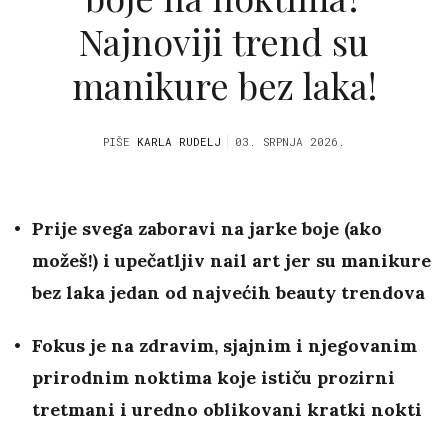
Najnoviji trend su
manikure bez laka!
PIŠE
KARLA RUDELJ
03. SRPNJA 2026.
Prije svega zaboravi na jarke boje (ako
možeš!) i upečatljiv nail art jer su manikure
bez laka jedan od najvećih beauty trendova
Fokus je na zdravim, sjajnim i njegovanim
prirodnim noktima koje ističu prozirni
tretmani i uredno oblikovani kratki nokti