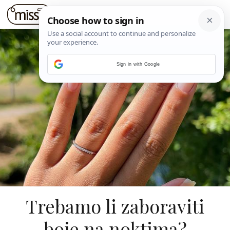
Sign in with Google
Trebamo li zaboraviti
boje na noktima?