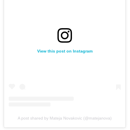
View this post on Instagram
A post shared by Mateja Novakovic (@matejanova)