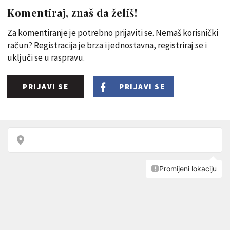
Komentiraj, znaš da želiš!
Za komentiranje je potrebno prijaviti se. Nemaš korisnički
račun? Registracija je brza i jednostavna, registriraj se i
uključi se u raspravu.
PRIJAVI SE
PRIJAVI SE