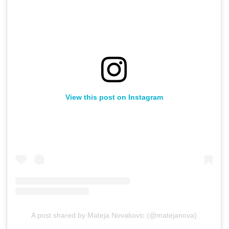
View this post on Instagram
A post shared by Mateja Novakovic (@matejanova)