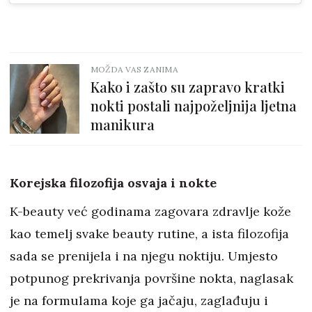
MOŽDA VAS ZANIMA
Kako i zašto su zapravo kratki
nokti postali najpoželjnija ljetna
manikura
Korejska filozofija osvaja i nokte
K-beauty već godinama zagovara zdravlje kože
kao temelj svake beauty rutine, a ista filozofija
sada se prenijela i na njegu noktiju. Umjesto
potpunog prekrivanja površine nokta, naglasak
je na formulama koje ga jačaju, zaglađuju i