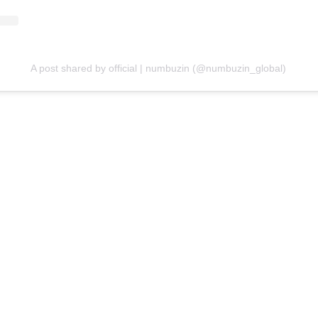
A post shared by official | numbuzin (@numbuzin_global)