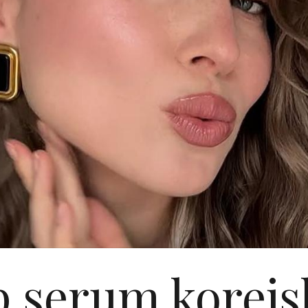
p serum korejs