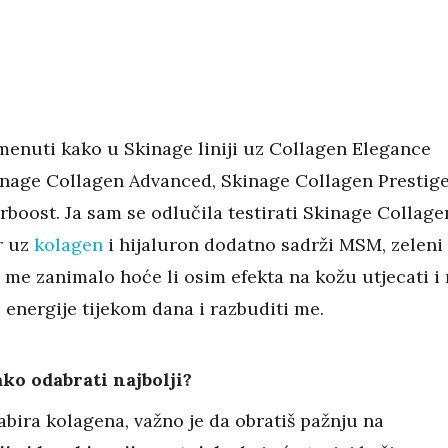
enuti kako u Skinage liniji uz Collagen Elegance
kinage Collagen Advanced, Skinage Collagen Prestige
rboost. Ja sam se odlučila testirati Skinage Collage
r uz
kolagen
i hijaluron dodatno sadrži MSM, zeleni
a me zanimalo hoće li osim efekta na kožu utjecati i
 energije tijekom dana i razbuditi me.
ko odabrati najbolji?
abira kolagena, važno je da obratiš pažnju na