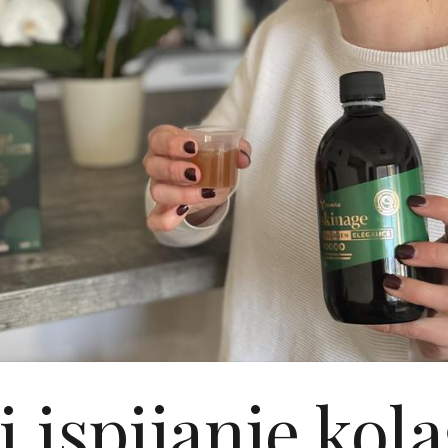
i ispijanje kol