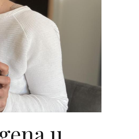
agena u