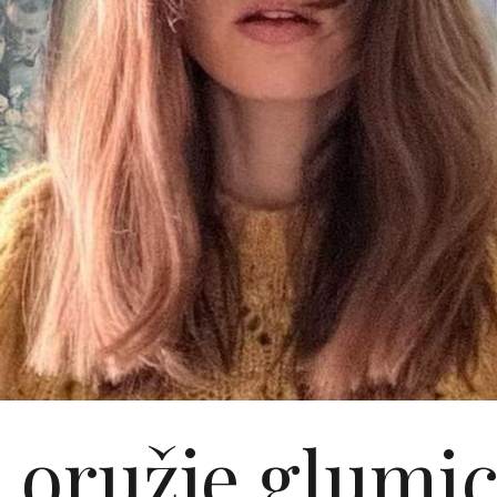
 oružje glumic