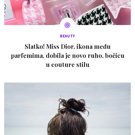
BEAUTY
Slatko! Miss Dior, ikona među
parfemima, dobila je novo ruho, bočicu
u couture stilu