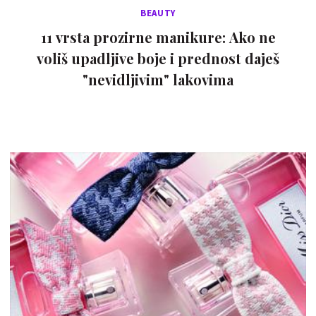
BEAUTY
11 vrsta prozirne manikure: Ako ne
voliš upadljive boje i prednost daješ
"nevidljivim" lakovima