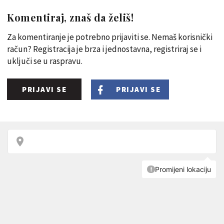
Komentiraj, znaš da želiš!
Za komentiranje je potrebno prijaviti se. Nemaš korisnički
račun? Registracija je brza i jednostavna, registriraj se i
uključi se u raspravu.
PRIJAVI SE
PRIJAVI SE