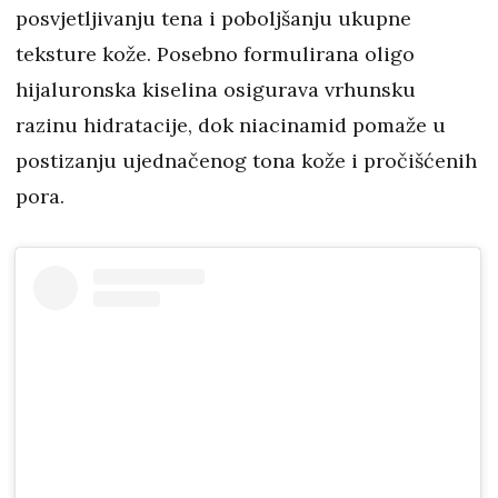
posvjetljivanju tena i poboljšanju ukupne
teksture kože. Posebno formulirana oligo
hijaluronska kiselina osigurava vrhunsku
razinu hidratacije, dok niacinamid pomaže u
postizanju ujednačenog tona kože i pročišćenih
pora.