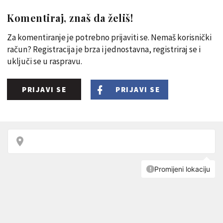
Komentiraj, znaš da želiš!
Za komentiranje je potrebno prijaviti se. Nemaš korisnički
račun? Registracija je brza i jednostavna, registriraj se i
uključi se u raspravu.
PRIJAVI SE
PRIJAVI SE