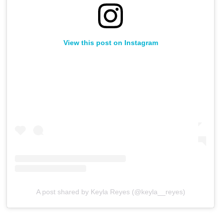
View this post on Instagram
A post shared by Keyla Reyes (@keyla__reyes)