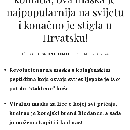
najpopularnija na svijetu
i konačno je stigla u
Hrvatsku!
PIŠE
MATEA SALOPEK-KONCUL
18. PROSINCA 2024.
Revolucionarna maska ​​s kolagenskim
peptidima koja osvaja svijet ljepote je tvoj
put do “staklene” kože
Viralnu masku ​​za lice o kojoj svi pričaju,
kreirao je korejski brend Biodance, a sada
ju možemo kupiti i kod nas!