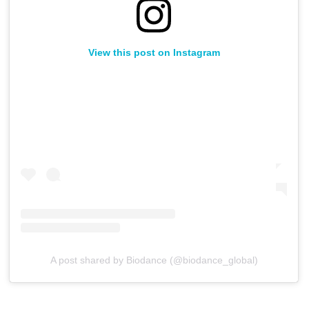
View this post on Instagram
A post shared by Biodance (@biodance_global)