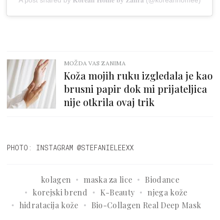
MOŽDA VAS ZANIMA
Koža mojih ruku izgledala je kao
brusni papir dok mi prijateljica
nije otkrila ovaj trik
PHOTO: INSTAGRAM @STEFANIELEEXX
kolagen
maska za lice
Biodance
korejski brend
K-Beauty
njega kože
hidratacija kože
Bio-Collagen Real Deep Mask