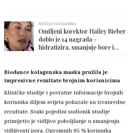
MOŽDA VAS ZANIMA
Omiljeni korektor Hailey Bieber
dobio je 14 nagrada -
hidratizira, smanjuje bore i
skriva podočnjake!
Biodance kolagenska maska pružila je
impresivne rezultate brojnim korisnicima
Kliničke studije i povratne informacije brojnih
korisnika diljem svijeta pokazale su izvanredne
rezultate. Svaki pojedini sudionik studije
primijetio je vidljivo poboljšanje u smanjenju
vidljivosti pora. Ogromnih 95 % korisnika