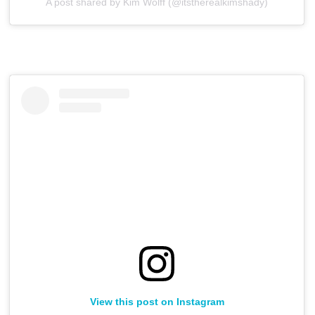
A post shared by Kim Wolff (@itstherealkimshady)
View this post on Instagram