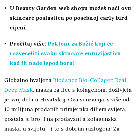
U Beauty Garden web shopu možeš naći ovu
skincare poslasticu po posebnoj early bird
cijeni
Pročitaj više:
Pokloni za Božić koji će
razveseliti svaku skincare entuzijasticu
kad ih nađe ispod bora!
Globalno hvaljena
Biodance Bio-Collagen Real
Deep Mask
, maska za lice s kolagenom, doživjela
je svoj debi u Hrvatskoj. Ova senzacija, s više od
10 milijuna prodanih primjeraka diljem svijeta,
postala je broj 1 najprodavanija kolagenska
maska ​​u svijetu - i to s dobrim razlogom! Za