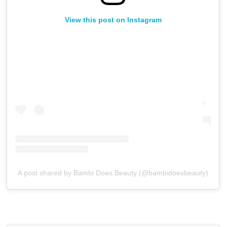
View this post on Instagram
A post shared by Bambi Does Beauty (@bambidoesbeauty)