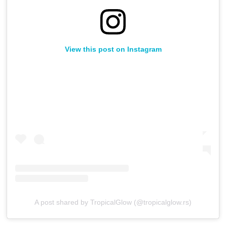
View this post on Instagram
A post shared by TropicalGlow (@tropicalglow.rs)