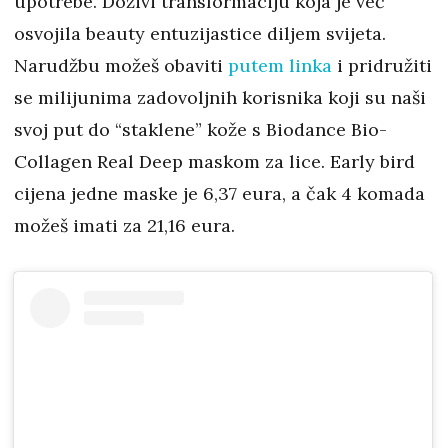
upotrebe. Doživi transformaciju koja je već
osvojila beauty entuzijastice diljem svijeta.
Narudžbu možeš obaviti
putem linka
i pridružiti
se milijunima zadovoljnih korisnika koji su naši
svoj put do “staklene” kože s Biodance Bio-
Collagen Real Deep maskom za lice. Early bird
cijena jedne maske je 6,37 eura, a čak 4 komada
možeš imati za 21,16 eura.