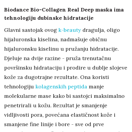
Biodance Bio-Collagen Real Deep maska ima
tehnologiju dubinske hidratacije
Glavni sastojak ovog
k-beauty
dragulja, oligo
hijaluronska kiselina, nadmašuje običnu
hijaluronsku kiselinu u pružanju hidratacije.
Djeluje na dvije razine - pruža trenutačnu
površinsku hidrataciju i prodire u dublje slojeve
kože za dugotrajne rezultate. Ona koristi
tehnologiju
kolagenskih peptida
manje
molekularne mase kako bi sastojci maksimalno
penetrirali u kožu. Rezultat je smanjenje
vidljivosti pora, povećana elastičnost kože i
smanjene fine linije i bore - sve od prve