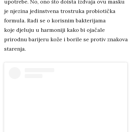
upotrebe. No, ono što doista izdvaja ovu masku
je njezina jedinstvena trostruka probiotička
formula. Radi se o korisnim bakterijama
koje djeluju u harmoniji kako bi ojačale
prirodnu barijeru kože i borile se protiv znakova
starenja.