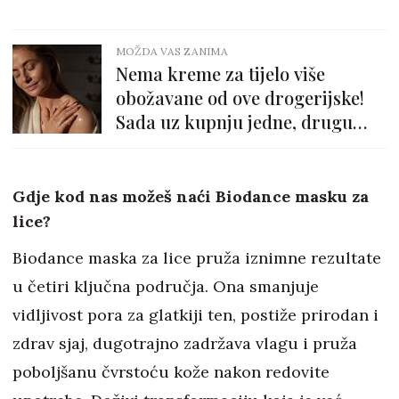
MOŽDA VAS ZANIMA
Nema kreme za tijelo više
obožavane od ove drogerijske!
Sada uz kupnju jedne, drugu
dobiješ gratis
Gdje kod nas možeš naći Biodance masku za
lice?
Biodance maska za lice pruža iznimne rezultate
u četiri ključna područja. Ona smanjuje
vidljivost pora za glatkiji ten, postiže prirodan i
zdrav sjaj, dugotrajno zadržava vlagu i pruža
poboljšanu čvrstoću kože nakon redovite