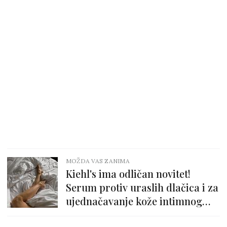
MOŽDA VAS ZANIMA
Kiehl's ima odličan novitet!
Serum protiv uraslih dlačica i za
ujednačavanje kože intimnog
područja