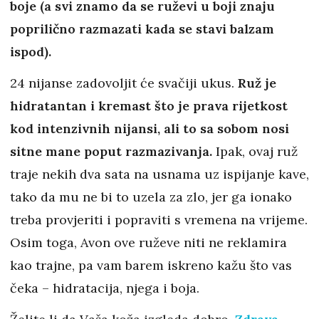
boje (a svi znamo da se ruževi u boji znaju
poprilično razmazati kada se stavi balzam
ispod).
24 nijanse zadovoljit će svačiji ukus.
Ruž je
hidratantan i kremast što je prava rijetkost
kod intenzivnih nijansi, ali to sa sobom nosi
sitne mane poput razmazivanja.
Ipak, ovaj ruž
traje nekih dva sata na usnama uz ispijanje kave,
tako da mu ne bi to uzela za zlo, jer ga ionako
treba provjeriti i popraviti s vremena na vrijeme.
Osim toga, Avon ove ruževe niti ne reklamira
kao trajne, pa vam barem iskreno kažu što vas
čeka – hidratacija, njega i boja.