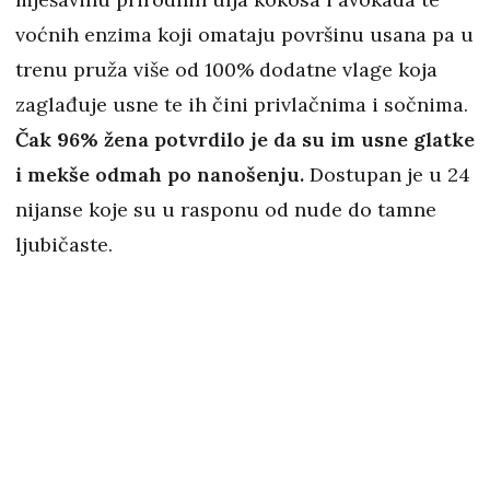
voćnih enzima koji omataju površinu usana pa u
trenu pruža više od 100% dodatne vlage koja
zaglađuje usne te ih čini privlačnima i sočnima.
Čak 96% žena potvrdilo je da su im usne glatke
i mekše odmah po nanošenju.
Dostupan je u 24
nijanse koje su u rasponu od nude do tamne
ljubičaste.