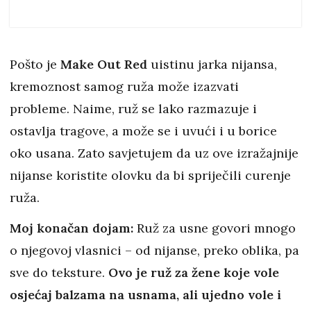
Pošto je
Make Out Red
uistinu jarka nijansa,
kremoznost samog ruža može izazvati
probleme. Naime, ruž se lako razmazuje i
ostavlja tragove, a može se i uvući i u borice
oko usana. Zato savjetujem da uz ove izražajnije
nijanse koristite olovku da bi spriječili curenje
ruža.
Moj konačan dojam:
Ruž za usne govori mnogo
o njegovoj vlasnici – od nijanse, preko oblika, pa
sve do teksture.
Ovo je ruž za žene koje vole
osjećaj balzama na usnama, ali ujedno vole i