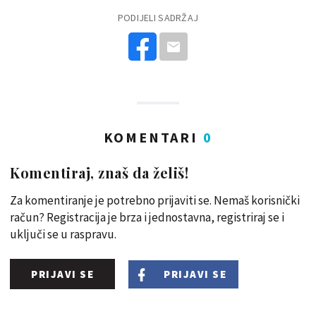
PODIJELI SADRŽAJ
KOMENTARI
0
Komentiraj, znaš da želiš!
Za komentiranje je potrebno prijaviti se. Nemaš korisnički
račun? Registracija je brza i jednostavna, registriraj se i
uključi se u raspravu.
PRIJAVI SE
PRIJAVI SE