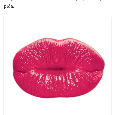
pića.