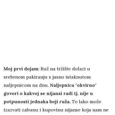
Moj prvi dojam:
Ruž na tržište dolazi u
srebrnom pakiranju s jasno istaknutom
naljepnicom na dnu.
Naljepnica "okvirno"
govori o kakvoj se nijansi radi tj. nije u
potpunosti jednaka boji ruža.
To lako može
izazvati zabunu i kupovinu nijanse koja nam ne