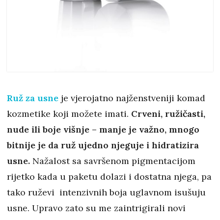
Ruž za usne
je vjerojatno najženstveniji komad
kozmetike koji možete imati.
Crveni, ružičasti,
nude ili boje višnje – manje je važno, mnogo
bitnije je da ruž ujedno njeguje i hidratizira
usne.
Nažalost sa savršenom pigmentacijom
rijetko kada u paketu dolazi i dostatna njega, pa
tako ruževi intenzivnih boja uglavnom isušuju
usne. Upravo zato su me zaintrigirali novi