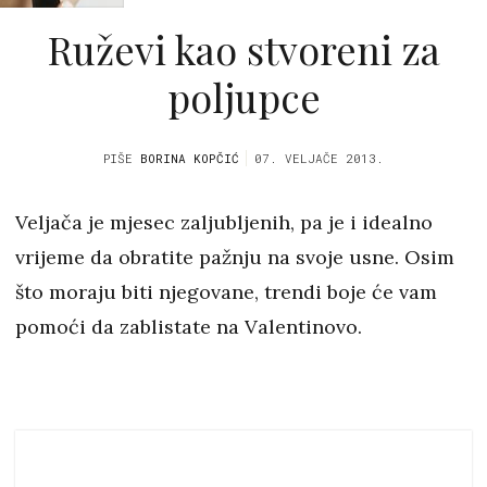
Ruževi kao stvoreni za
poljupce
PIŠE
BORINA KOPČIĆ
07. VELJAČE 2013.
Veljača je mjesec zaljubljenih, pa je i idealno
vrijeme da obratite pažnju na svoje usne. Osim
što moraju biti njegovane, trendi boje će vam
pomoći da zablistate na Valentinovo.