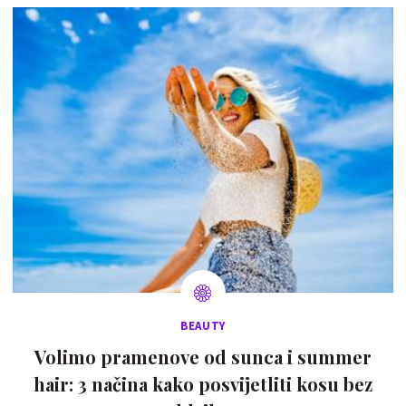
BEAUTY
Volimo pramenove od sunca i summer
hair: 3 načina kako posvijetliti kosu bez