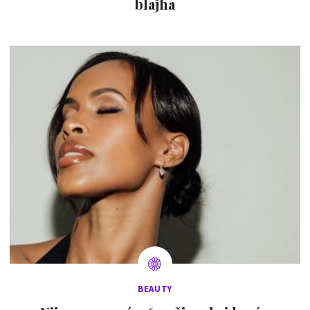
blajha
BEAUTY