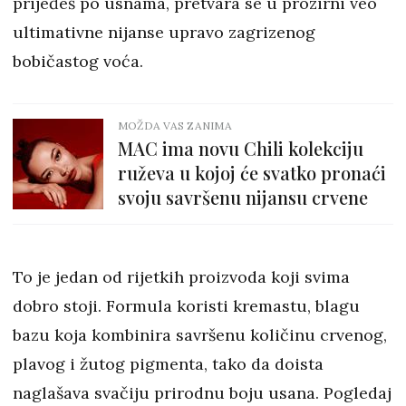
prijeđeš po usnama, pretvara se u prozirni veo
ultimativne nijanse upravo zagrizenog
bobičastog voća.
MOŽDA VAS ZANIMA
MAC ima novu Chili kolekciju
ruževa u kojoj će svatko pronaći
svoju savršenu nijansu crvene
To je jedan od rijetkih proizvoda koji svima
dobro stoji. Formula koristi kremastu, blagu
bazu koja kombinira savršenu količinu crvenog,
plavog i žutog pigmenta, tako da doista
naglašava svačiju prirodnu boju usana. Pogledaj