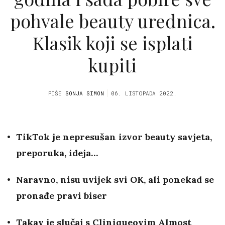
pohvale beauty urednica.
Klasik koji se isplati
kupiti
PIŠE
SONJA SIMON
06. LISTOPADA 2022.
TikTok je nepresušan izvor beauty savjeta,
preporuka, ideja…
Naravno, nisu uvijek svi OK, ali ponekad se
pronađe pravi biser
Takav je slučaj s Cliniqueovim Almost