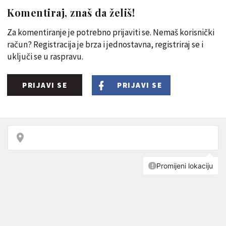
Komentiraj, znaš da želiš!
Za komentiranje je potrebno prijaviti se. Nemaš korisnički
račun? Registracija je brza i jednostavna, registriraj se i
uključi se u raspravu.
PRIJAVI SE
PRIJAVI SE