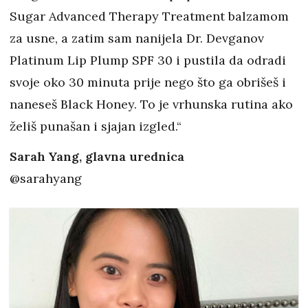
Sugar Advanced Therapy Treatment balzamom
za usne, a zatim sam nanijela Dr. Devganov
Platinum Lip Plump SPF 30 i pustila da odradi
svoje oko 30 minuta prije nego što ga obrišeš i
naneseš Black Honey. To je vrhunska rutina ako
želiš punašan i sjajan izgled.“
Sarah Yang, glavna urednica
@sarahyang