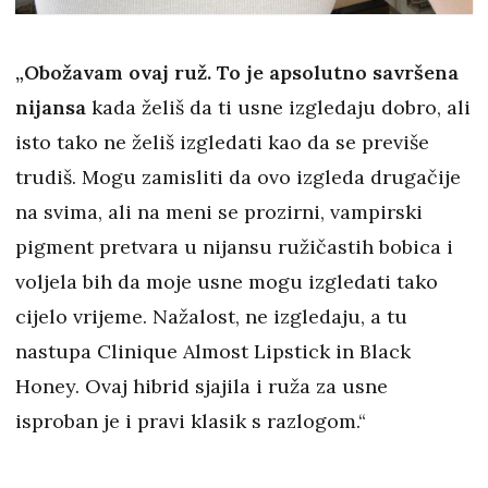
„Obožavam ovaj ruž. To je apsolutno savršena
nijansa
kada želiš da ti usne izgledaju dobro, ali
isto tako ne želiš izgledati kao da se previše
trudiš. Mogu zamisliti da ovo izgleda drugačije
na svima, ali na meni se prozirni, vampirski
pigment pretvara u nijansu ružičastih bobica i
voljela bih da moje usne mogu izgledati tako
cijelo vrijeme. Nažalost, ne izgledaju, a tu
nastupa Clinique Almost Lipstick in Black
Honey. Ovaj hibrid sjajila i ruža za usne
isproban je i pravi klasik s razlogom.“