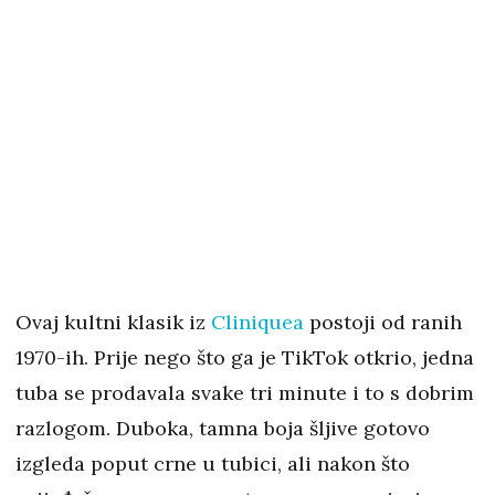
Ovaj kultni klasik iz
Cliniquea
postoji od ranih
1970-ih. Prije nego što ga je TikTok otkrio, jedna
tuba se prodavala svake tri minute i to s dobrim
razlogom. Duboka, tamna boja šljive gotovo
izgleda poput crne u tubici, ali nakon što