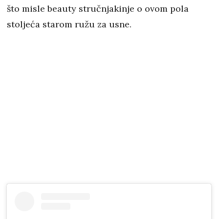
što misle beauty stručnjakinje o ovom pola
stoljeća starom ružu za usne.