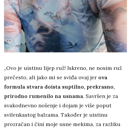
„Ovo je uistinu lijep ruž! Iskreno, ne nosim ruž
prečesto, ali jako mi se sviđa ovaj jer
ova
formula stvara doista suptilno, prekrasno,
prirodno rumenilo na usnama
. Savršen je za
svakodnevno nošenje i dojam je više poput
svilenkastog balzama. Također je uistinu
prozračan i čini moje usne mekima, za razliku