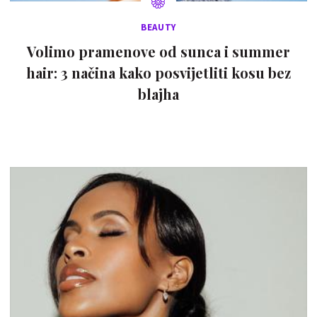
BEAUTY
Volimo pramenove od sunca i summer
hair: 3 načina kako posvijetliti kosu bez
blajha