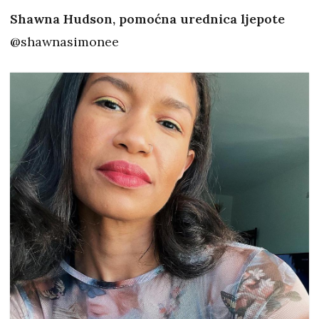
Shawna Hudson, pomoćna urednica ljepote
@shawnasimonee