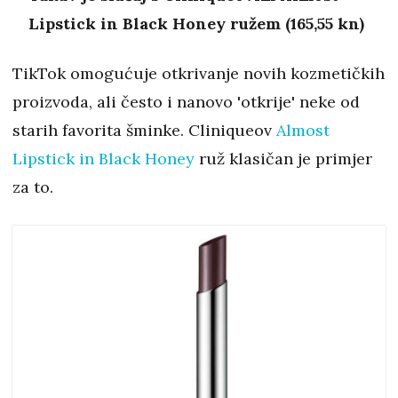
Lipstick in Black Honey ružem (165,55 kn)
TikTok omogućuje otkrivanje novih kozmetičkih
proizvoda, ali često i nanovo 'otkrije' neke od
starih favorita šminke. Cliniqueov
Almost
Lipstick in Black Honey
ruž klasičan je primjer
za to.