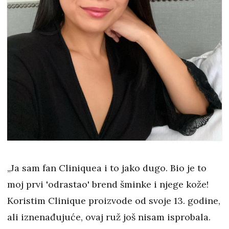
„Ja sam fan Cliniquea i to jako dugo. Bio je to
moj prvi 'odrastao' brend šminke i njege kože!
Koristim Clinique proizvode od svoje 13. godine,
ali iznenađujuće, ovaj ruž još nisam isprobala.