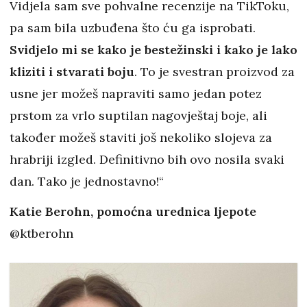
Vidjela sam sve pohvalne recenzije na TikToku,
pa sam bila uzbuđena što ću ga isprobati.
Svidjelo mi se kako je bestežinski i kako je lako
kliziti i stvarati boju
. To je svestran proizvod za
usne jer možeš napraviti samo jedan potez
prstom za vrlo suptilan nagovještaj boje, ali
također možeš staviti još nekoliko slojeva za
hrabriji izgled. Definitivno bih ovo nosila svaki
dan. Tako je jednostavno!“
Katie Berohn, pomoćna urednica ljepote
@ktberohn