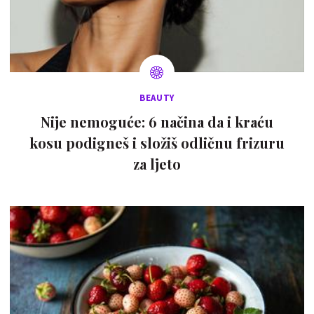
BEAUTY
Nije nemoguće: 6 načina da i kraću
kosu podigneš i složiš odličnu frizuru
za ljeto