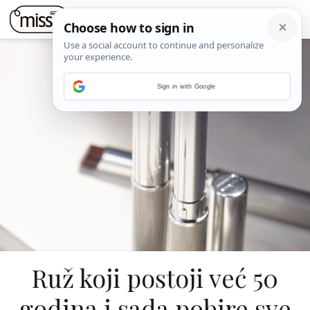
Sign in with Google
Ruž koji postoji već 50
godina i sada pobire sve