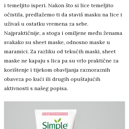
i temeljito isperi. Nakon što si lice temeljito
očistila, predlažemo ti da staviš masku na lice i
uživaš u ostatku vremena za sebe.
Najpraktičnije, a stoga i omiljene među ženama
svakako su sheet maske, odnosno maske u
maramici. Za razliku od tekućih maski, sheet
maske ne kapaju s lica pa su vrlo praktične za
korištenje i tijekom obavljanja raznoraznih
obaveza po kući ili drugih opuštajućih
aktivnosti s našeg popisa.