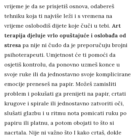
vrijeme je da se prisjetiš osnova, odabereš
tehniku koja ti najviše leži i s vremena na
vrijeme oslobodiš dijete koje čuči u tebi.
Art
terapija djeluje vrlo opuštajuće i oslobađa od
stresa
pa nije ni čudo da je preporučuju brojni
psihoterapeuti. Umjetnost će ti pomoći da
osjetiš kontrolu, da ponovno uzmeš konce u
svoje ruke ili da jednostavno svoje komplicirane
emocije preneseš na papir. Možeš zamisliti
problem i pokušati ga prenijeti na papir, crtati
krugove i spirale ili jednostavno zatvoriti oči,
slušati glazbu i u ritmu nota pomicati ruku po
papiru ili platnu, a potom obojati to što si
nacrtala. Nije ni važno što I kako crtaš, dokle