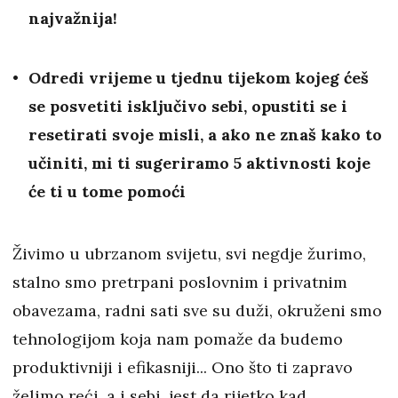
najvažnija!
Odredi vrijeme u tjednu tijekom kojeg ćeš
se posvetiti isključivo sebi, opustiti se i
resetirati svoje misli, a ako ne znaš kako to
učiniti, mi ti sugeriramo 5 aktivnosti koje
će ti u tome pomoći
Živimo u ubrzanom svijetu, svi negdje žurimo,
stalno smo pretrpani poslovnim i privatnim
obavezama, radni sati sve su duži, okruženi smo
tehnologijom koja nam pomaže da budemo
produktivniji i efikasniji... Ono što ti zapravo
želimo reći, a i sebi, jest da rijetko kad