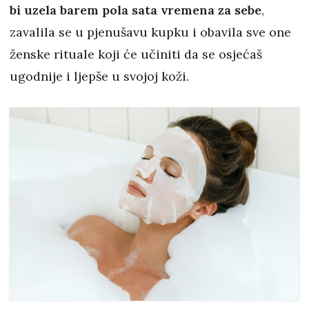
bi uzela barem pola sata vremena za sebe
,
zavalila se u pjenušavu kupku i obavila sve one
ženske rituale koji će učiniti da se osjećaš
ugodnije i ljepše u svojoj koži.