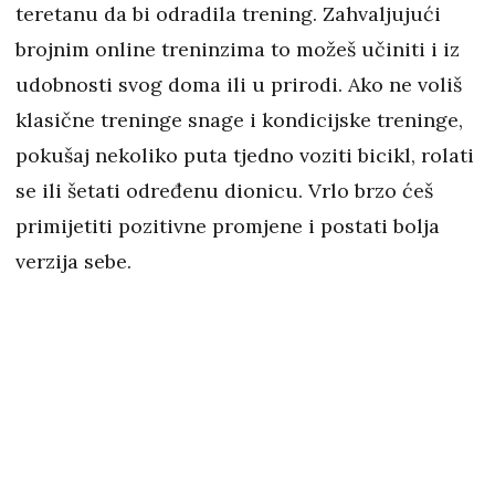
teretanu da bi odradila trening. Zahvaljujući
brojnim online treninzima to možeš učiniti i iz
udobnosti svog doma ili u prirodi. Ako ne voliš
klasične treninge snage i kondicijske treninge,
pokušaj nekoliko puta tjedno voziti bicikl, rolati
se ili šetati određenu dionicu. Vrlo brzo ćeš
primijetiti pozitivne promjene i postati bolja
verzija sebe.