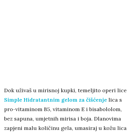
Dok uživaš u mirisnoj kupki, temeljito operi lice
Simple Hidratantnim gelom za čišćenje
lica s
pro-vitaminom B5, vitaminom E i bisabololom,
bez sapuna, umjetnih mirisa i boja. Dlanovima
zapjeni malu količinu gela, umasiraj u kožu lica