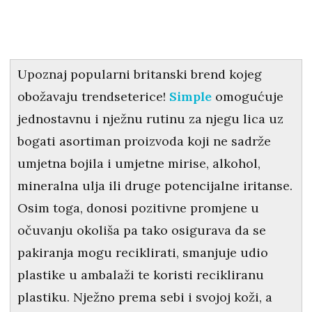
Upoznaj popularni britanski brend kojeg
obožavaju trendseterice!
Simple
omogućuje
jednostavnu i nježnu rutinu za njegu lica uz
bogati asortiman proizvoda koji ne sadrže
umjetna bojila i umjetne mirise, alkohol,
mineralna ulja ili druge potencijalne iritanse.
Osim toga, donosi pozitivne promjene u
očuvanju okoliša pa tako osigurava da se
pakiranja mogu reciklirati, smanjuje udio
plastike u ambalaži te koristi recikliranu
plastiku. Nježno prema sebi i svojoj koži, a