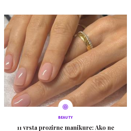
BEAUTY
11 vrsta prozirne manikure: Ako ne