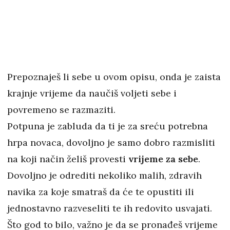
Prepoznaješ li sebe u ovom opisu, onda je zaista
krajnje vrijeme da naučiš voljeti sebe i
povremeno se razmaziti.
Potpuna je zabluda da ti je za sreću potrebna
hrpa novaca, dovoljno je samo dobro razmisliti
na koji način želiš provesti
vrijeme za sebe
.
Dovoljno je odrediti nekoliko malih, zdravih
navika za koje smatraš da će te opustiti ili
jednostavno razveseliti te ih redovito usvajati.
Što god to bilo, važno je da se pronađeš vrijeme