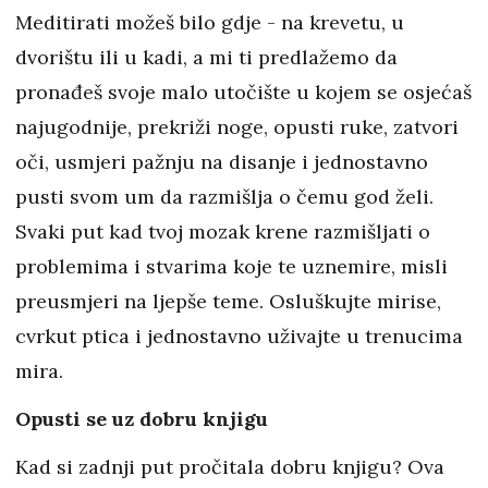
Meditirati možeš bilo gdje - na krevetu, u
dvorištu ili u kadi, a mi ti predlažemo da
pronađeš svoje malo utočište u kojem se osjećaš
najugodnije, prekriži noge, opusti ruke, zatvori
oči, usmjeri pažnju na disanje i jednostavno
pusti svom um da razmišlja o čemu god želi.
Svaki put kad tvoj mozak krene razmišljati o
problemima i stvarima koje te uznemire, misli
preusmjeri na ljepše teme. Osluškujte mirise,
cvrkut ptica i jednostavno uživajte u trenucima
mira.
Opusti se uz dobru knjigu
Kad si zadnji put pročitala dobru knjigu? Ova