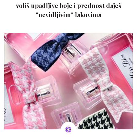
voliš upadljive boje i prednost daješ
"nevidljivim" lakovima