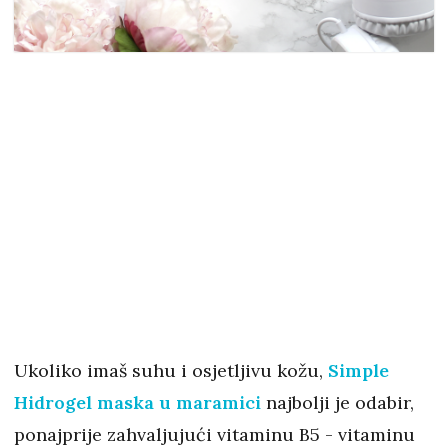
Ukoliko imaš suhu i osjetljivu kožu,
Simple
Hidrogel maska u maramici
najbolji je odabir,
ponajprije zahvaljujući vitaminu B5 - vitaminu