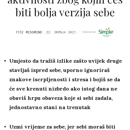
biti bolja verzija sebe
PIŠE
MISSMIND
22. SRPNJA 2021.
POWERED BY:
Umjesto da tražiš izlike zašto uvijek druge
stavljaš ispred sebe, uporno ignoriraš
znakove iscrpljenosti i stresa i bojiš se da
će sve krenuti nizbrdo ako istog dana ne
obaviš hrpu obaveza koje si sebi zadala,
jednostavno stani na trenutak
Uzmi vrijeme za sebe, jer sebi moraš biti