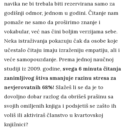
navika ne bi trebala biti rezervirana samo za
godišnji odmor, jednom u godini. Čitanje nam
pomaže ne samo da proširimo znanje i
vokabular, već nas čini boljim verzijama sebe.
Neka istraživanja pokazuju čak da osobe koje
učestalo čitaju imaju izraženiju empatiju, ali i
veće samopouzdanje. Prema jednoj naučnoj
studiji iz 2009. godine,
svega 6 minuta čitanja
zanimljivog štiva smanjuje razinu stresa za
nevjerovatnih 68%!
Slažeš li se da je to
dovoljno dobar razlog da obrišeš prašinu sa
svojih omiljenih knjiga i podsjetiš se zašto ih
voliš ili aktiviraš članstvo u kvartovskoj
knjižnici?