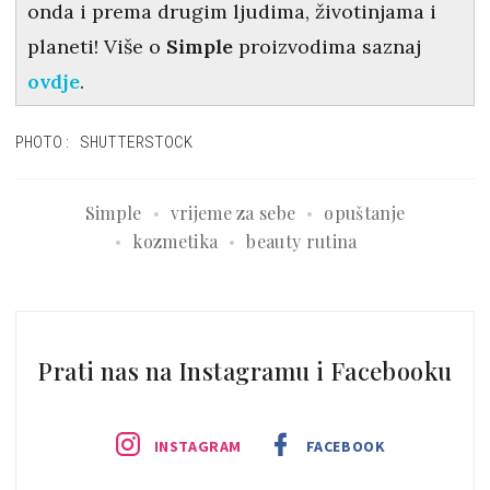
onda i prema drugim ljudima, životinjama i
planeti! Više o
Simple
proizvodima saznaj
ovdje
.
PHOTO: SHUTTERSTOCK
Simple
vrijeme za sebe
opuštanje
kozmetika
beauty rutina
Prati nas na Instagramu i Facebooku
INSTAGRAM
FACEBOOK