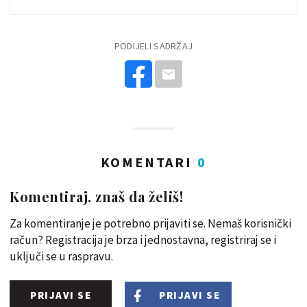
PODIJELI SADRŽAJ
KOMENTARI
0
Komentiraj, znaš da želiš!
Za komentiranje je potrebno prijaviti se. Nemaš korisnički
račun? Registracija je brza i jednostavna, registriraj se i
uključi se u raspravu.
PRIJAVI SE
PRIJAVI SE