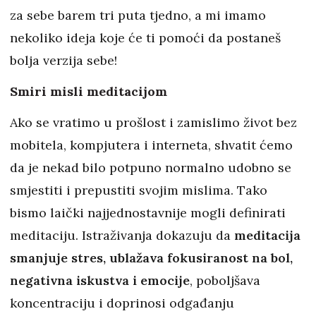
za sebe barem tri puta tjedno, a mi imamo
nekoliko ideja koje će ti pomoći da postaneš
bolja verzija sebe!
Smiri misli meditacijom
Ako se vratimo u prošlost i zamislimo život bez
mobitela, kompjutera i interneta, shvatit ćemo
da je nekad bilo potpuno normalno udobno se
smjestiti i prepustiti svojim mislima. Tako
bismo laički najjednostavnije mogli definirati
meditaciju. Istraživanja dokazuju da
meditacija
smanjuje stres, ublažava fokusiranost na bol,
negativna iskustva i emocije
, poboljšava
koncentraciju i doprinosi odgađanju