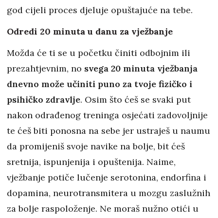
god cijeli proces djeluje opuštajuće na tebe.
Odredi 20 minuta u danu za vježbanje
Možda će ti se u početku činiti odbojnim ili
prezahtjevnim, no
svega 20 minuta vježbanja
dnevno može učiniti puno za tvoje fizičko i
psihičko zdravlje
. Osim što ćeš se svaki put
nakon odrađenog treninga osjećati zadovoljnije
te ćeš biti ponosna na sebe jer ustraješ u naumu
da promijeniš svoje navike na bolje, bit ćeš
sretnija, ispunjenija i opuštenija. Naime,
vježbanje potiče lučenje serotonina, endorfina i
dopamina, neurotransmitera u mozgu zaslužnih
za bolje raspoloženje. Ne moraš nužno otići u