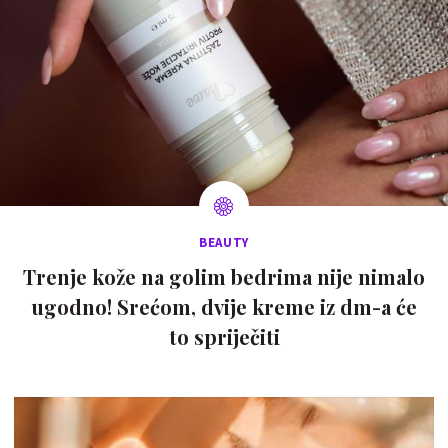
BEAUTY
Trenje kože na golim bedrima nije nimalo
ugodno! Srećom, dvije kreme iz dm-a će
to spriječiti