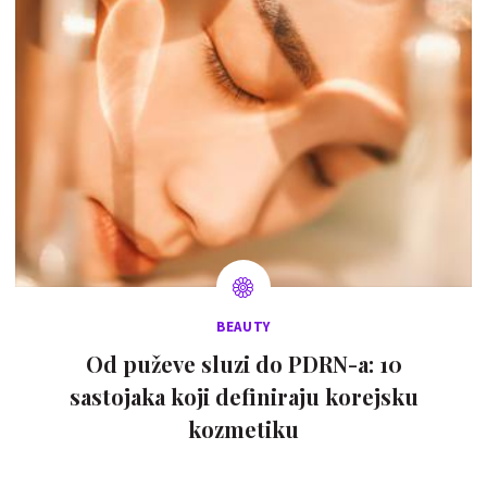
BEAUTY
Od puževe sluzi do PDRN-a: 10
sastojaka koji definiraju korejsku
kozmetiku