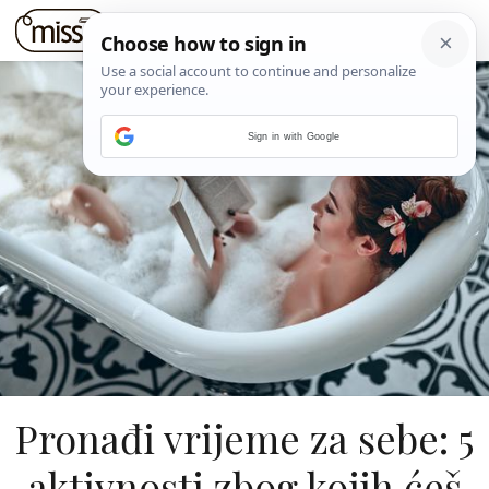
Sign in with Google
Pronađi vrijeme za sebe: 5
aktivnosti zbog kojih ćeš