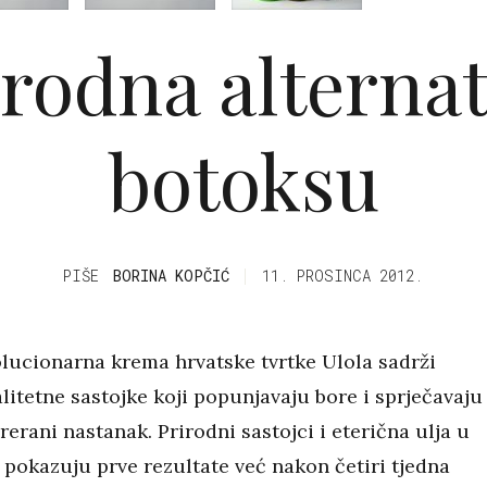
irodna alternat
botoksu
PIŠE
BORINA KOPČIĆ
11. PROSINCA 2012.
lucionarna krema hrvatske tvrtke Ulola sadrži
litetne sastojke koji popunjavaju bore i sprječavaju
rerani nastanak. Prirodni sastojci i eterična ulja u
 pokazuju prve rezultate već nakon četiri tjedna