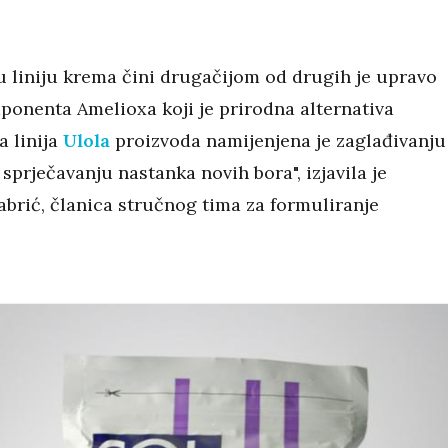
u liniju krema čini drugačijom od drugih je upravo
ponenta Amelioxa koji je prirodna alternativa
a linija
Ulola
proizvoda namijenjena je zaglađivanju
 sprječavanju nastanka novih bora", izjavila je
brić, članica stručnog tima za formuliranje