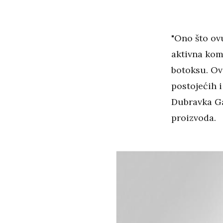
"Ono što ov
aktivna kom
botoksu. Ov
postojećih i
Dubravka Ga
proizvoda.