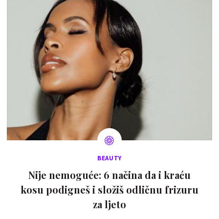
BEAUTY
Nije nemoguće: 6 načina da i kraću
kosu podigneš i složiš odličnu frizuru
za ljeto