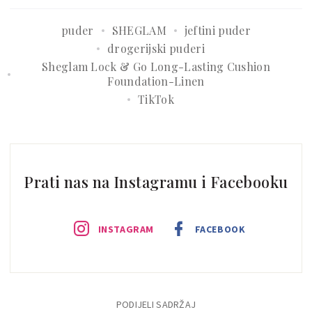
puder
SHEGLAM
jeftini puder
drogerijski puderi
Sheglam Lock & Go Long-Lasting Cushion
Foundation-Linen
TikTok
Prati nas na Instagramu i Facebooku
INSTAGRAM
FACEBOOK
PODIJELI SADRŽAJ