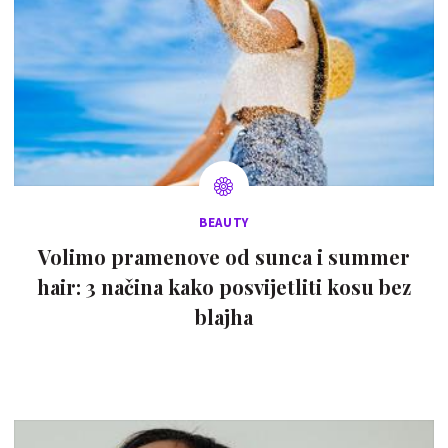
BEAUTY
Volimo pramenove od sunca i summer
hair: 3 načina kako posvijetliti kosu bez
blajha