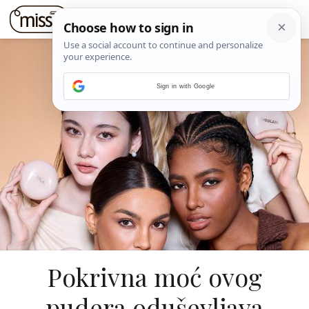
Sign in with Google
Pokrivna moć ovog
pudera oduševljava