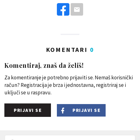
KOMENTARI
0
Komentiraj, znaš da želiš!
Za komentiranje je potrebno prijaviti se. Nemaš korisnički
račun? Registracija je brza i jednostavna, registriraj se i
uključi se u raspravu.
PRIJAVI SE
PRIJAVI SE