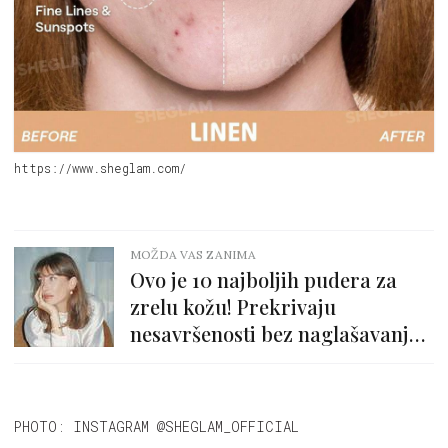
https://www.sheglam.com/
MOŽDA VAS ZANIMA
Ovo je 10 najboljih pudera za
zrelu kožu! Prekrivaju
nesavršenosti bez naglašavanja
finih linija i bora
PHOTO: INSTAGRAM @SHEGLAM_OFFICIAL