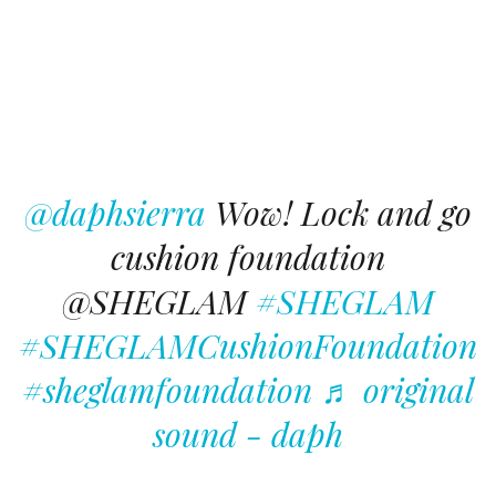
@daphsierra
Wow! Lock and go
cushion foundation
@SHEGLAM
#SHEGLAM
#SHEGLAMCushionFoundation
#sheglamfoundation
♬ original
sound - daph