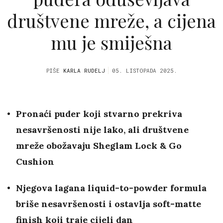
društvene mreže, a cijena
mu je smiješna
PIŠE
KARLA RUDELJ
05. LISTOPADA 2025.
Pronaći puder koji stvarno prekriva
nesavršenosti nije lako, ali društvene
mreže obožavaju Sheglam Lock & Go
Cushion
Njegova lagana liquid-to-powder formula
briše nesavršenosti i ostavlja soft-matte
finish koji traje cijeli dan