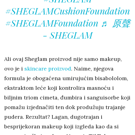
#SHEGLAMCushionFoundation
#SHEGLAMFoundation
♬ 原聲
- SHEGLAM
Ali ovaj Sheglam proizvod nije samo makeup,
ovo je i
skincare proizvod
. Naime, njegova
formula je obogaćena umirujućim bisabololom,
ekstraktom leće koji kontrolira masnoću i
biljnim triom cimeta, đumbira i sanguisorbe koji
pomažu izjednačiti ten dok produžuju trajanje
pudera. Rezultat? Lagan, dugotrajan i
besprijekoran makeup koji izgleda kao da si