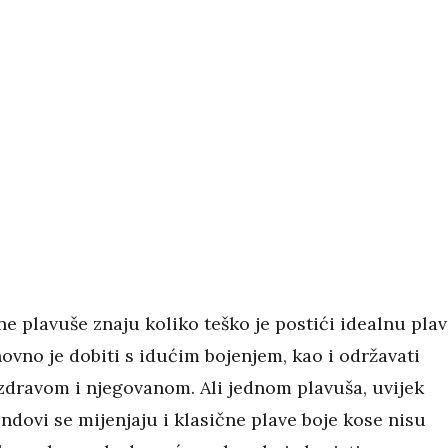
ne plavuše znaju koliko teško je postići idealnu pla
ovno je dobiti s idućim bojenjem, kao i održavati
zdravom i njegovanom. Ali jednom plavuša, uvijek
ndovi se mijenjaju i klasične plave boje kose nisu