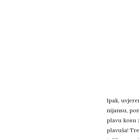
Ipak, uvjere
nijansu, pon
plavu kosu 
plavuša! Tre