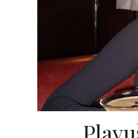
Plavu