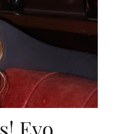
s! Evo