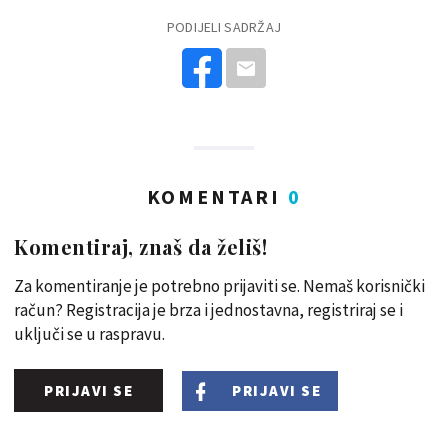
PODIJELI SADRŽAJ
KOMENTARI
0
Komentiraj, znaš da želiš!
Za komentiranje je potrebno prijaviti se. Nemaš korisnički
račun? Registracija je brza i jednostavna, registriraj se i
uključi se u raspravu.
PRIJAVI SE
PRIJAVI SE