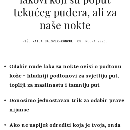
tekućeg pudera, ali za
naše nokte
PIŠE
MATEA SALOPEK-KONCUL
09. RUJNA 2025.
Odabir nude laka za nokte ovisi o podtonu
kože - hladniji podtonovi za svjetliju put,
topliji za maslinastu i tamniju put
Donosimo jednostavan trik za odabir prave
nijanse
Ako ne uspiješ odrediti koja je tvoja, onda