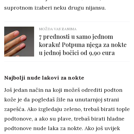
suprotnom izaberi neku drugu nijansu.
MOŽDA VAS ZANIMA
7 prednosti u samo jednom
koraku! Potpuna njega za nokte
u jednoj bočici od 9,90 eura
Najbolji nude lakovi za nokte
Još jedan način na koji možeš odrediti podton
kože je da pogledaš žile na unutarnjoj strani
zapešća. Ako izgledaju zeleno, trebaš birati tople
podtonove, a ako su plave, trebaš birati hladne
podtonove nude laka za nokte. Ako još uvijek