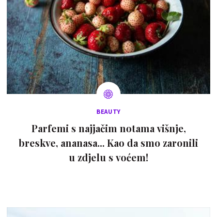
BEAUTY
Parfemi s najjačim notama višnje,
breskve, ananasa... Kao da smo zaronili
u zdjelu s voćem!