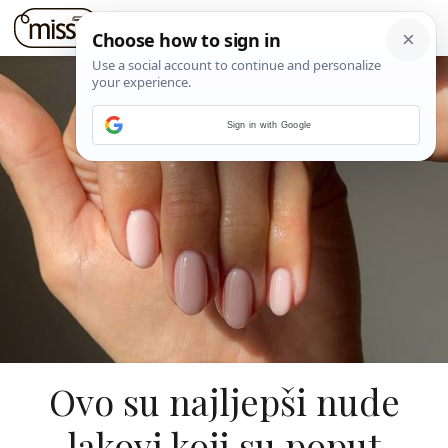
Sign in with Google
Ovo su najljepši nude
lakovi koji su poput