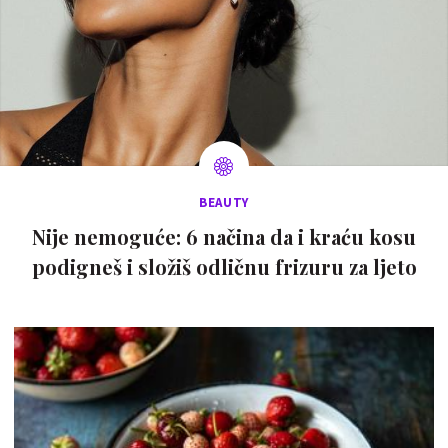
BEAUTY
Nije nemoguće: 6 načina da i kraću kosu
podigneš i složiš odličnu frizuru za ljeto