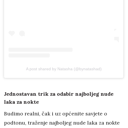
A post shared by Natasha (@bynatashad)
Jednostavan trik za odabir najboljeg nude
laka za nokte
Budimo realni, čak i uz općenite savjete o
podtonu, traženje najboljeg nude laka za nokte