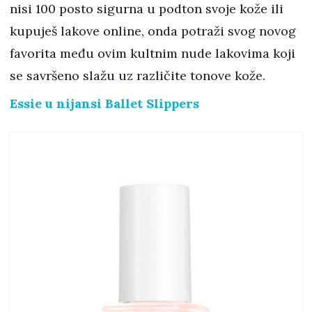
nisi 100 posto sigurna u podton svoje kože ili
kupuješ lakove online, onda potraži svog novog
favorita među ovim kultnim nude lakovima koji
se savršeno slažu uz različite tonove kože.
Essie u nijansi Ballet Slippers