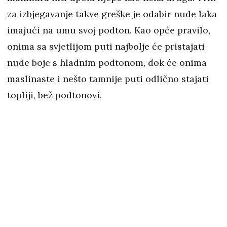
za izbjegavanje takve greške je odabir nude laka
imajući na umu svoj podton. Kao opće pravilo,
onima sa svjetlijom puti najbolje će pristajati
nude boje s hladnim podtonom, dok će onima
maslinaste i nešto tamnije puti odlično stajati
topliji, bež podtonovi.