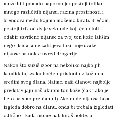
može biti pomalo naporno jer postoji toliko
mnogo različitih nijansi, razina prozirnosti i
brendova među kojima možemo birati. Srećom,
postoji trik od dvije sekunde koji će učiniti
odabir savršene nijanse za tvoj ton kože lakšim
nego ikada, a ne zahtijeva lakiranje svake
nijanse na nokte usred drogerije.
Nakon što suziš izbor na nekoliko najboljih
kandidata, svaku bočicu prisloni uz kožu na
sredini svog dlana. Naime, naši dlanovi najbolje
predstavljaju naš ukupni ton kože (čak i ako je
ljeto pa smo preplanuli). Ako nude nijansa laka
izgleda dobro na dlanu, onda bi trebala izgledati
odlično i kada njome nalakiraš nokte, u