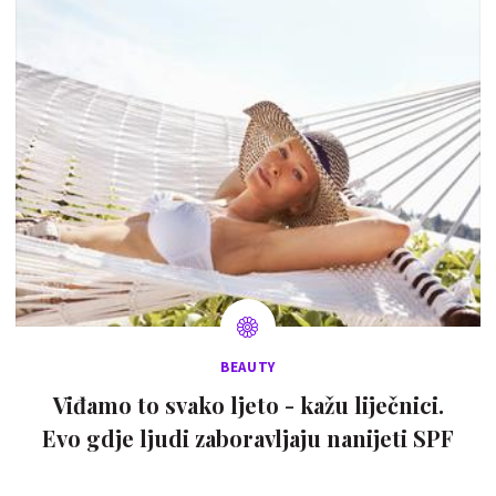
BEAUTY
Viđamo to svako ljeto - kažu liječnici.
Evo gdje ljudi zaboravljaju nanijeti SPF