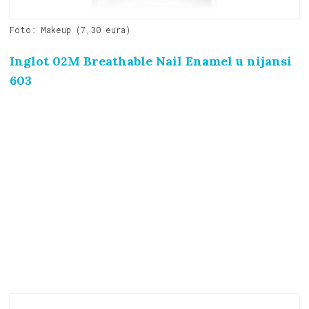
Foto: Makeup (7,30 eura)
Inglot 02M Breathable Nail Enamel u nijansi
603