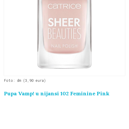
Foto: dm (3,90 eura)
Pupa Vamp! u nijansi 102 Feminine Pink