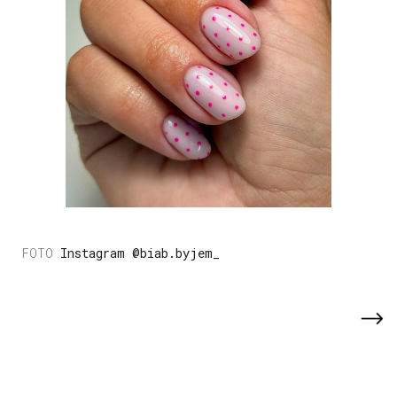
Instagram @biab.byjem_