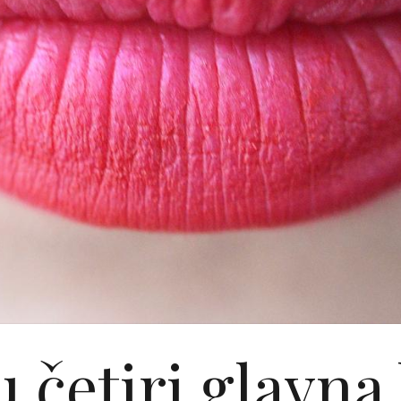
 četiri glavna