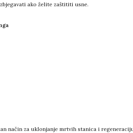
izbjegavati ako želite zaštititi usne.
inga
ajan način za uklonjanje mrtvih stanica i regeneracij