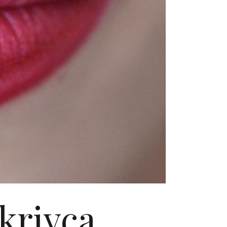
 krivca