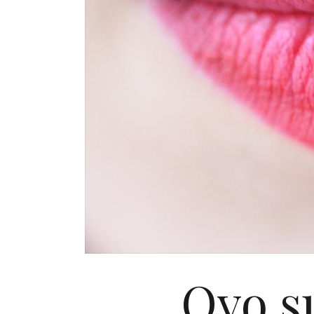
Ovo su