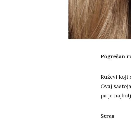
Pogrešan r
Ruževi koji
Ovaj sastoja
pa je najbol
Stres