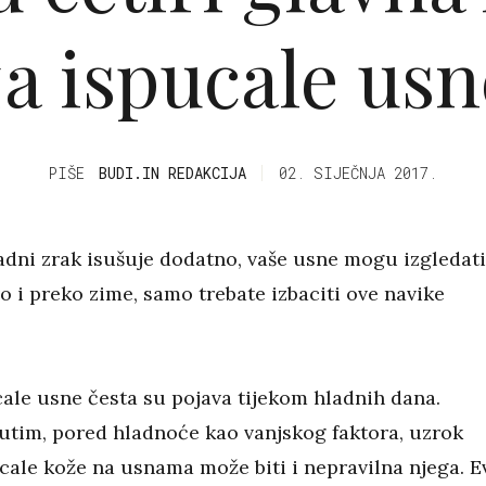
za ispucale usn
PIŠE
BUDI.IN REDAKCIJA
02. SIJEČNJA 2017.
ladni zrak isušuje dodatno, vaše usne mogu izgledat
o i preko zime, samo trebate izbaciti ove navike
ale usne česta su pojava tijekom hladnih dana.
tim, pored hladnoće kao vanjskog faktora, uzrok
cale kože na usnama može biti i nepravilna njega. E