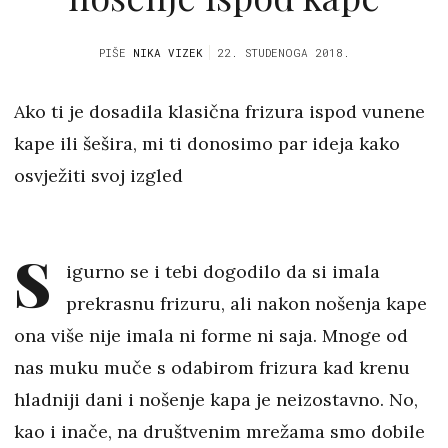
PIŠE
NIKA VIZEK
22. STUDENOGA 2018.
Ako ti je dosadila klasična frizura ispod vunene
kape ili šešira, mi ti donosimo par ideja kako
osvježiti svoj izgled
S
igurno se i tebi dogodilo da si imala
prekrasnu frizuru, ali nakon nošenja kape
ona više nije imala ni forme ni saja. Mnoge od
nas muku muče s odabirom frizura kad krenu
hladniji dani i nošenje kapa je neizostavno. No,
kao i inače, na društvenim mrežama smo dobile