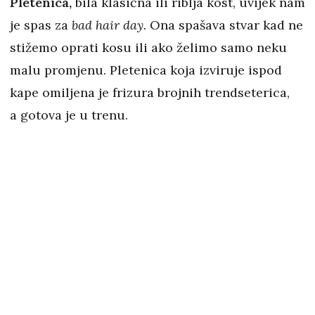
Pletenica,
bila klasična ili riblja kost, uvijek nam
je spas za
bad hair day.
Ona spašava stvar kad ne
stižemo oprati kosu ili ako želimo samo neku
malu promjenu. Pletenica koja izviruje ispod
kape omiljena je frizura brojnih trendseterica,
a gotova je u trenu.