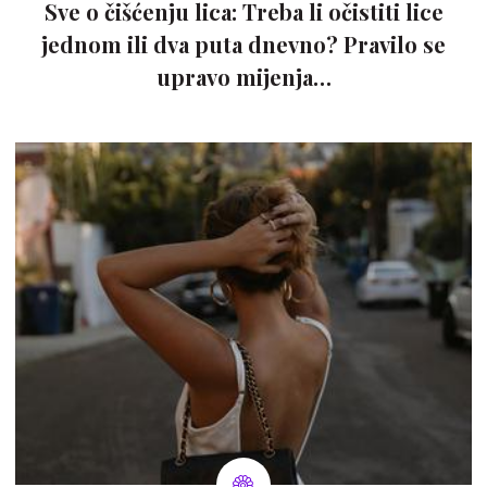
Sve o čišćenju lica: Treba li očistiti lice
jednom ili dva puta dnevno? Pravilo se
upravo mijenja…