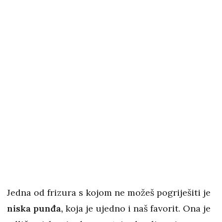
Jedna od frizura s kojom ne možeš pogriješiti je
niska punđa,
koja je ujedno i naš favorit. Ona je