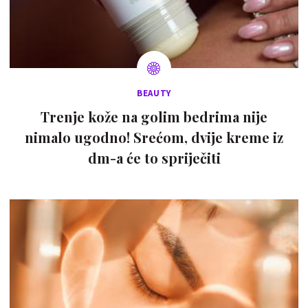
BEAUTY
Trenje kože na golim bedrima nije
nimalo ugodno! Srećom, dvije kreme iz
dm-a će to spriječiti