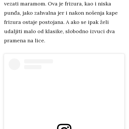
vezati maramom. Ova je frizura, kao i niska
punđa, jako zahvalna jer i nakon nošenja kape
frizura ostaje postojana. A ako se ipak želi
udaljiti malo od klasike, slobodno izvuci dva
pramena na lice.