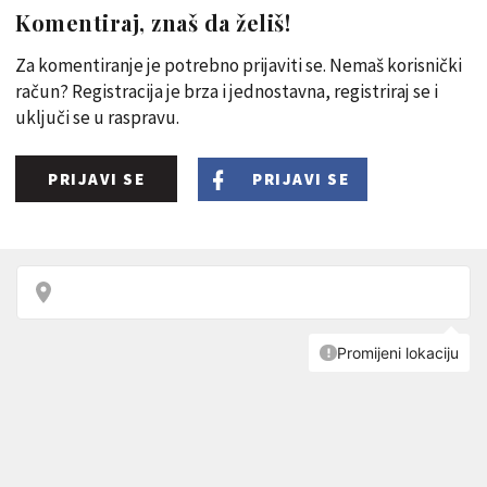
Komentiraj, znaš da želiš!
Za komentiranje je potrebno prijaviti se. Nemaš korisnički
račun? Registracija je brza i jednostavna, registriraj se i
uključi se u raspravu.
PRIJAVI SE
PRIJAVI SE