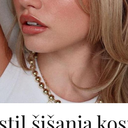
stil šišanja kos