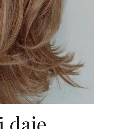
i daje