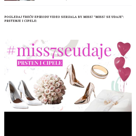
POGLEDAJ TREĆU EPIZODU VIDEO SERIJALA BY MISS7 "MISS7 SE UDAJE":
PRSTENJE I CIPELE: