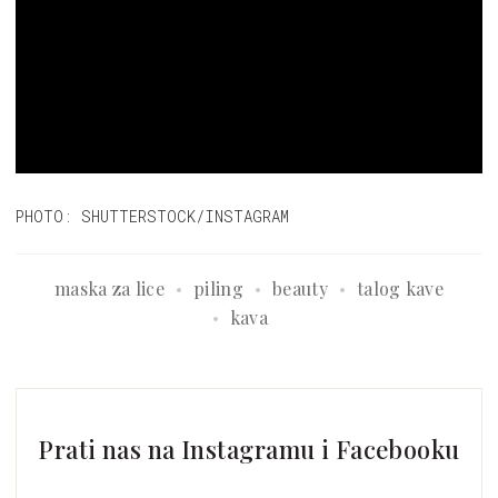
PHOTO: SHUTTERSTOCK/INSTAGRAM
maska za lice
piling
beauty
talog kave
kava
Prati nas na Instagramu i Facebooku