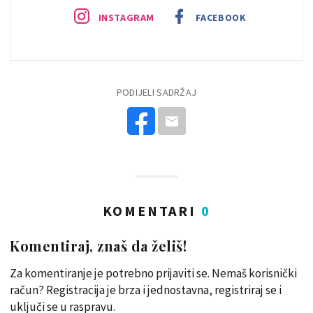
INSTAGRAM
FACEBOOK
PODIJELI SADRŽAJ
KOMENTARI
0
Komentiraj, znaš da želiš!
Za komentiranje je potrebno prijaviti se. Nemaš korisnički
račun? Registracija je brza i jednostavna, registriraj se i
uključi se u raspravu.