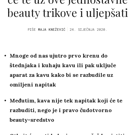
beauty trikove i uljepšati
PIŠE
MAJA KNEŽEVIĆ
24. SIJEČNJA 2020.
Mnoge od nas ujutro prvo krenu do
štednjaka i kuhaju kavu ili pak uključe
aparat za kavu kako bi se razbudile uz
omiljeni napitak
Međutim, kava nije tek napitak koji će te
razbuditi, nego je i pravo čudotvorno
beauty-sredstvo