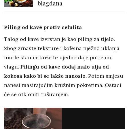
blagdana
Piling od kave protiv celulita
Talog od kave izvrstan je kao piling za tijelo.
Zbog zrnaste teksture i kofeina nježno uklanja
umrle stanice kože te ujedno daje potrebnu
vlagu.
Pilingu od kave dodaj malo ulja od
kokosa kako bi se lakše nanosio.
Potom smjesu
nanesi masirajućim kružnim pokretima. Ostaci
će se otkloniti tuširanjem.