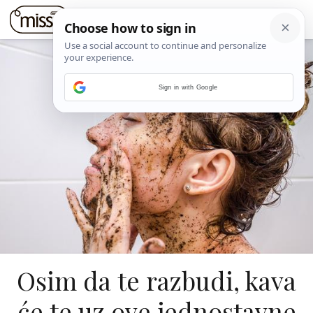
Sign in with Google
Osim da te razbudi, kava
će te uz ove jednostavne