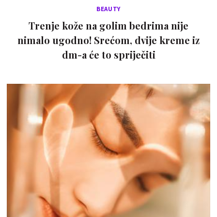
BEAUTY
Trenje kože na golim bedrima nije
nimalo ugodno! Srećom, dvije kreme iz
dm-a će to spriječiti