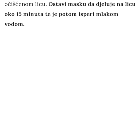
očišćenom licu.
Ostavi masku da djeluje na licu
oko 15 minuta te je potom isperi mlakom
vodom.