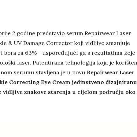
 prije 2 godine predstavio serum Repairwear Laser
le & UV Damage Corrector koji vidljivo smanjuje
a i bora za 63% - uspoređujući ga s rezultatima koje
loški laser. Patentirana tehnologija koja je korište
nom serumu stavljena je u novu
Repairwear Laser
kle Correcting Eye Cream jedinstveno dizajniranu
 vidljive znakove starenja u cijelom području oko