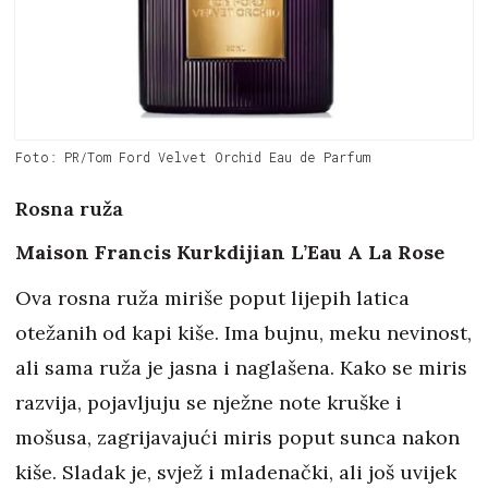
Foto: PR/Tom Ford Velvet Orchid Eau de Parfum
Rosna ruža
Maison Francis Kurkdijian L’Eau A La Rose
Ova rosna ruža miriše poput lijepih latica
otežanih od kapi kiše. Ima bujnu, meku nevinost,
ali sama ruža je jasna i naglašena. Kako se miris
razvija, pojavljuju se nježne note kruške i
mošusa, zagrijavajući miris poput sunca nakon
kiše. Sladak je, svjež i mladenački, ali još uvijek