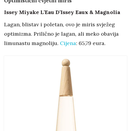
Optimistični cvjetni miris
Issey Miyake L’Eau D’Issey Eaux & Magnolia
Lagan, blistav i poletan, ovo je miris svježeg
optimizma. Prilično je lagan, ali meko obavija
limunastu magnoliju.
Cijena
: 65,79 eura.