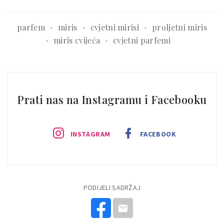
parfem
miris
cvjetni mirisi
proljetni miris
miris cvijeća
cvjetni parfemi
Prati nas na Instagramu i Facebooku
INSTAGRAM
FACEBOOK
PODIJELI SADRŽAJ