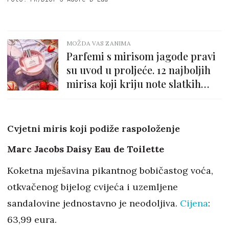
MOŽDA VAS ZANIMA
Parfemi s mirisom jagode pravi
su uvod u proljeće. 12 najboljih
mirisa koji kriju note slatkih
jagoda
Cvjetni miris koji podiže raspoloženje
Marc Jacobs Daisy Eau de Toilette
Koketna mješavina pikantnog bobičastog voća,
otkvačenog bijelog cvijeća i uzemljene
sandalovine jednostavno je neodoljiva.
Cijena
:
63,99 eura.