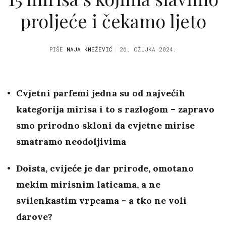
proljeće i čekamo ljeto
PIŠE
MAJA KNEŽEVIĆ
26. OŽUJKA 2024.
Cvjetni parfemi jedna su od najvećih
kategorija mirisa i to s razlogom – zapravo
smo prirodno skloni da cvjetne mirise
smatramo neodoljivima
Doista, cvijeće je dar prirode, omotano
mekim mirisnim laticama, a ne
svilenkastim vrpcama - a tko ne voli
darove?