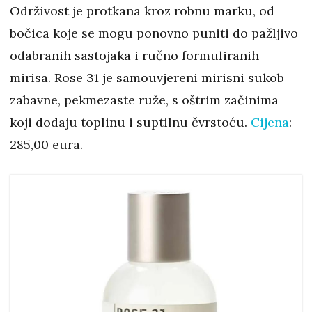
Održivost je protkana kroz robnu marku, od
bočica koje se mogu ponovno puniti do pažljivo
odabranih sastojaka i ručno formuliranih
mirisa. Rose 31 je samouvjereni mirisni sukob
zabavne, pekmezaste ruže, s oštrim začinima
koji dodaju toplinu i suptilnu čvrstoću.
Cijena
:
285,00 eura.