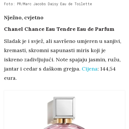
Foto: PR/Marc Jacobs Daisy Eau de Toilette
Nježno, cvjetno
Chanel Chance Eau Tendre Eau de Parfum
Sladak je i svjež, ali savršeno umjeren u sanjivi,
kremasti, skromni sapunasti miris koji je
iskreno zadivljujući. Note spajaju jasmin, ružu,
jantar i cedar s daškom grejpa.
Cijena
: 144,54
eura.