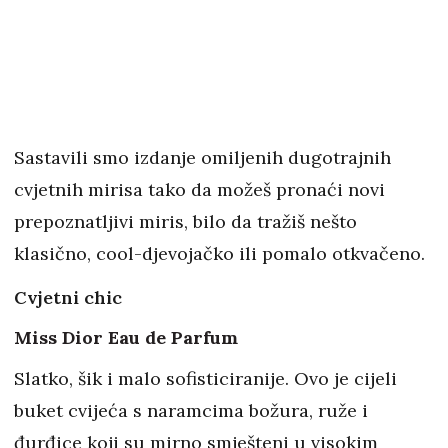
Sastavili smo izdanje omiljenih dugotrajnih
cvjetnih mirisa tako da možeš pronaći novi
prepoznatljivi miris, bilo da tražiš nešto
klasično, cool-djevojačko ili pomalo otkvačeno.
Cvjetni chic
Miss Dior Eau de Parfum
Slatko, šik i malo sofisticiranije. Ovo je cijeli
buket cvijeća s naramcima božura, ruže i
đurđice koji su mirno smješteni u visokim