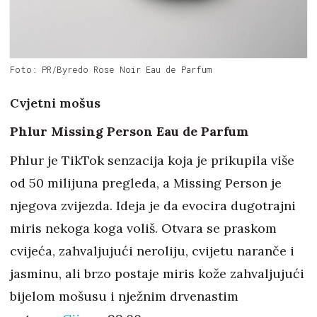
Foto: PR/Byredo Rose Noir Eau de Parfum
Cvjetni mošus
Phlur Missing Person Eau de Parfum
Phlur je TikTok senzacija koja je prikupila više
od 50 milijuna pregleda, a Missing Person je
njegova zvijezda. Ideja je da evocira dugotrajni
miris nekoga koga voliš. Otvara se praskom
cvijeća, zahvaljujući neroliju, cvijetu naranče i
jasminu, ali brzo postaje miris kože zahvaljujući
bijelom mošusu i nježnim drvenastim