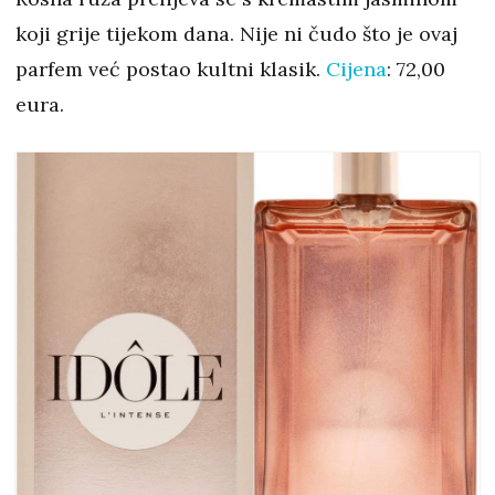
koji grije tijekom dana. Nije ni čudo što je ovaj
parfem već postao kultni klasik.
Cijena
: 72,00
eura.