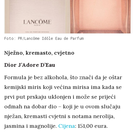
Foto: PR/Lancôme Idôle Eau de Parfum
Nježno, kremasto, cvjetno
Dior J’Adore D’Eau
Formula je bez alkohola, što znači da je oštar
kemijski miris koji većina mirisa ima kada se
prvi put prskaju uklonjen i može se prijeći
odmah na dobar dio – koji je u ovom slučaju
nježan, kremasti cvjetni s notama nerolija,
jasmina i magnolije.
Cijena
: 151,00 eura.