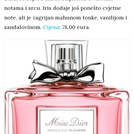
notama i srcu. Iris dodaje još ponešto cvjetne
note, ali je zagrijan mahunom tonke, vanilijom i
sandalovinom.
Cijena
: 78,00 eura.