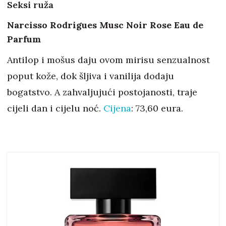
Seksi ruža
Narcisso Rodrigues Musc Noir Rose Eau de
Parfum
Antilop i mošus daju ovom mirisu senzualnost
poput kože, dok šljiva i vanilija dodaju
bogatstvo. A zahvaljujući postojanosti, traje
cijeli dan i cijelu noć.
Cijena
: 73,60 eura.