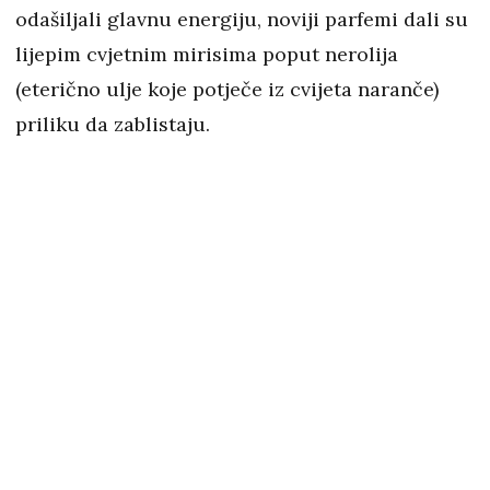
odašiljali glavnu energiju, noviji parfemi dali su
lijepim cvjetnim mirisima poput nerolija
(eterično ulje koje potječe iz cvijeta naranče)
priliku da zablistaju.