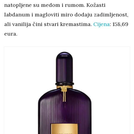
natopljene su medom i rumom. Kožasti
labdanum i magloviti miro dodaju zadimljenost,
ali vanilija čini stvari kremastima.
Cijena
: 158,69
eura.