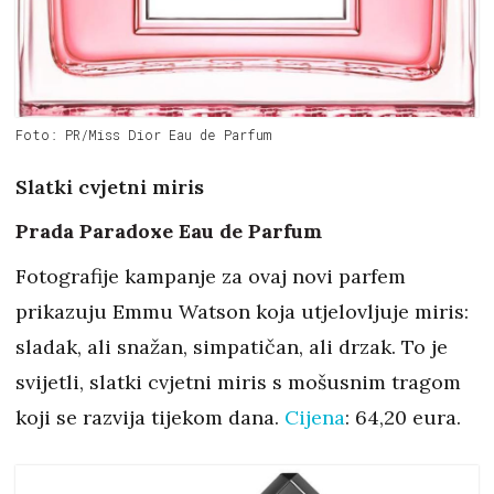
Foto: PR/Miss Dior Eau de Parfum
Slatki cvjetni miris
Prada Paradoxe Eau de Parfum
Fotografije kampanje za ovaj novi parfem
prikazuju Emmu Watson koja utjelovljuje miris:
sladak, ali snažan, simpatičan, ali drzak. To je
svijetli, slatki cvjetni miris s mošusnim tragom
koji se razvija tijekom dana.
Cijena
: 64,20 eura.