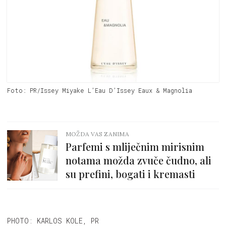
Foto: PR/Issey Miyake L’Eau D’Issey Eaux & Magnolia
MOŽDA VAS ZANIMA
Parfemi s mliječnim mirisnim
notama možda zvuče čudno, ali
su prefini, bogati i kremasti
PHOTO: KARLOS KOLE, PR