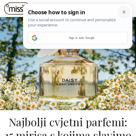
Sign in with Google
Najbolji cvjetni parfemi:
15 mirisa s kojima slavimo