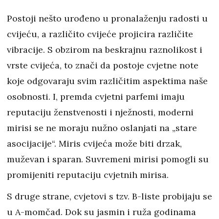
Postoji nešto urođeno u pronalaženju radosti u
cvijeću, a različito cvijeće projicira različite
vibracije. S obzirom na beskrajnu raznolikost i
vrste cvijeća, to znači da postoje cvjetne note
koje odgovaraju svim različitim aspektima naše
osobnosti. I, premda cvjetni parfemi imaju
reputaciju ženstvenosti i nježnosti, moderni
mirisi se ne moraju nužno oslanjati na „stare
asocijacije“. Miris cvijeća može biti drzak,
muževan i sparan. Suvremeni mirisi pomogli su
promijeniti reputaciju cvjetnih mirisa.
S druge strane, cvjetovi s tzv. B-liste probijaju se
u A-momčad. Dok su jasmin i ruža godinama