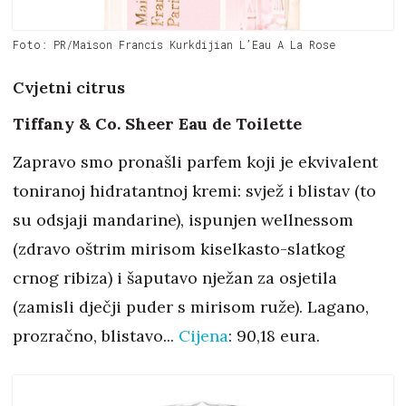
Foto: PR/Maison Francis Kurkdijian L’Eau A La Rose
Cvjetni citrus
Tiffany & Co. Sheer Eau de Toilette
Zapravo smo pronašli parfem koji je ekvivalent
toniranoj hidratantnoj kremi: svjež i blistav (to
su odsjaji mandarine), ispunjen wellnessom
(zdravo oštrim mirisom kiselkasto-slatkog
crnog ribiza) i šaputavo nježan za osjetila
(zamisli dječji puder s mirisom ruže). Lagano,
prozračno, blistavo...
Cijena
: 90,18 eura.