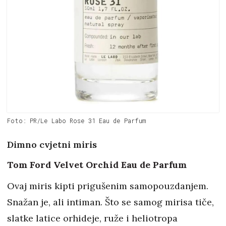
Foto: PR/Le Labo Rose 31 Eau de Parfum
Dimno cvjetni miris
Tom Ford Velvet Orchid Eau de Parfum
Ovaj miris kipti prigušenim samopouzdanjem.
Snažan je, ali intiman. Što se samog mirisa tiče,
slatke latice orhideje, ruže i heliotropa