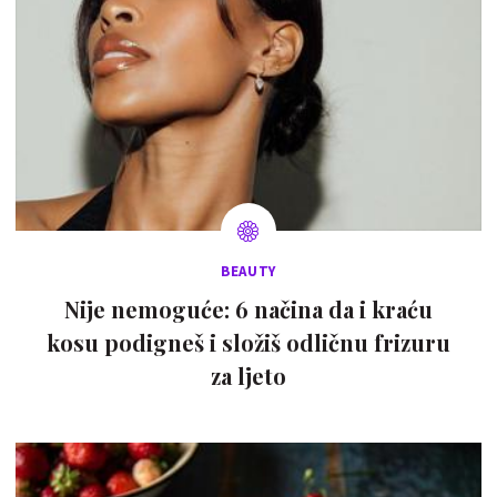
BEAUTY
Nije nemoguće: 6 načina da i kraću
kosu podigneš i složiš odličnu frizuru
za ljeto