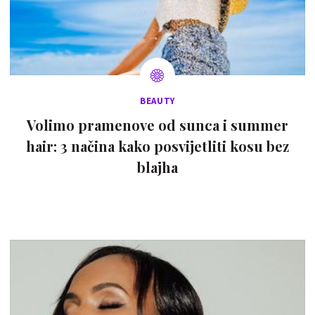
BEAUTY
Volimo pramenove od sunca i summer
hair: 3 načina kako posvijetliti kosu bez
blajha