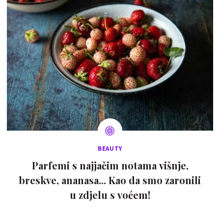
BEAUTY
Parfemi s najjačim notama višnje,
breskve, ananasa... Kao da smo zaronili
u zdjelu s voćem!