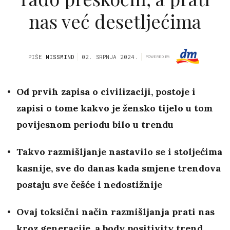
nas već desetljećima
PIŠE
MISSMIND
02. SRPNJA 2024.
POWERED BY:
Od prvih zapisa o civilizaciji, postoje i
zapisi o tome kakvo je žensko tijelo u tom
povijesnom periodu bilo u trendu
Takvo razmišljanje nastavilo se i stoljećima
kasnije, sve do danas kada smjene trendova
postaju sve češće i nedostižnije
Ovaj toksični način razmišljanja prati nas
kroz generacije, a body positivity trend