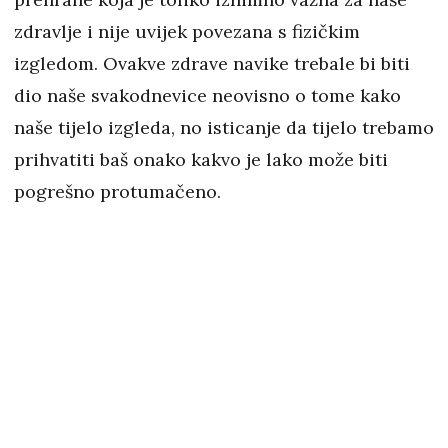
zdravlje i nije uvijek povezana s fizičkim
izgledom. Ovakve zdrave navike trebale bi biti
dio naše svakodnevice neovisno o tome kako
naše tijelo izgleda, no isticanje da tijelo trebamo
prihvatiti baš onako kakvo je lako može biti
pogrešno protumačeno.