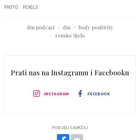
PHOTO: PEXELS
dm podcast
dm
body positivity
žensko tijelo
Prati nas na Instagramu i Facebooku
INSTAGRAM
FACEBOOK
PODIJELI SADRŽAJ