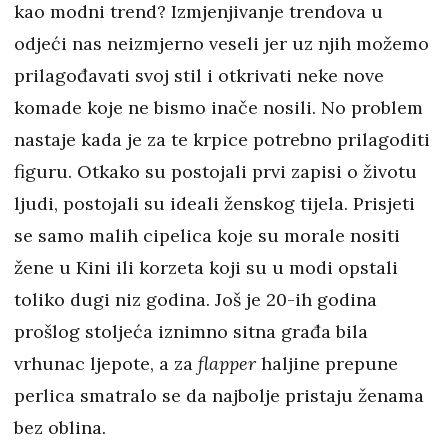
kao modni trend? Izmjenjivanje trendova u
odjeći nas neizmjerno veseli jer uz njih možemo
prilagođavati svoj stil i otkrivati neke nove
komade koje ne bismo inače nosili. No problem
nastaje kada je za te krpice potrebno prilagoditi
figuru. Otkako su postojali prvi zapisi o životu
ljudi, postojali su ideali ženskog tijela. Prisjeti
se samo malih cipelica koje su morale nositi
žene u Kini ili korzeta koji su u modi opstali
toliko dugi niz godina. Još je 20-ih godina
prošlog stoljeća iznimno sitna građa bila
vrhunac ljepote, a za
flapper
haljine prepune
perlica smatralo se da najbolje pristaju ženama
bez oblina.