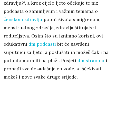
zdravlju?", a kroz cijelo ljeto očekuje te niz
podcasta o zanimljivim i važnim temama o
ženskom zdravlju
poput života s migrenom,
menstrualnog zdravlja, zdravlja štitnjače i
roditeljstva. Osim što su iznimno korisni, ovi
edukativni
dm podcasti
bit će savršeni
suputnici za ljeto, a poslušati ih možeš čak i na
putu do mora ili na plaži. Posjeti
dm stranicu
i
pronađi sve dosadašnje epizode, a iščekivati
možeš i nove svake druge srijede.