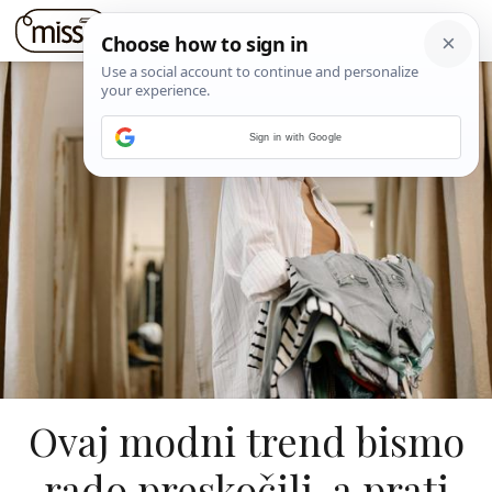
Sign in with Google
Ovaj modni trend bismo
rado preskočili, a prati