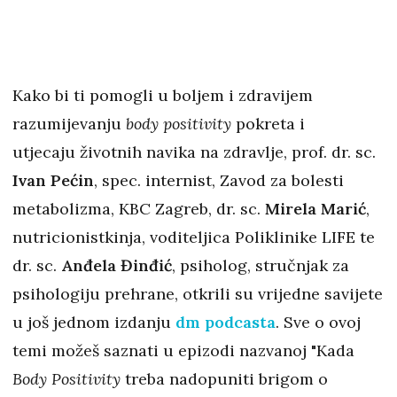
Kako bi ti pomogli u boljem i zdravijem
razumijevanju
body positivity
pokreta i
utjecaju životnih navika na zdravlje, prof. dr. sc.
Ivan Pećin
, spec. internist, Zavod za bolesti
metabolizma, KBC Zagreb, dr. sc.
Mirela Marić
,
nutricionistkinja, voditeljica Poliklinike LIFE te
dr. sc.
Anđela Đinđić
, psiholog, stručnjak za
psihologiju prehrane, otkrili su vrijedne savijete
u još jednom izdanju
dm podcasta
. Sve o ovoj
temi možeš saznati u epizodi nazvanoj "Kada
Body Positivity
treba nadopuniti brigom o