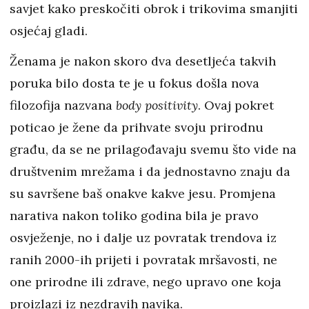
savjet kako preskočiti obrok i trikovima smanjiti
osjećaj gladi.
Ženama je nakon skoro dva desetljeća takvih
poruka bilo dosta te je u fokus došla nova
filozofija nazvana
body positivity
. Ovaj pokret
poticao je žene da prihvate svoju prirodnu
građu, da se ne prilagođavaju svemu što vide na
društvenim mrežama i da jednostavno znaju da
su savršene baš onakve kakve jesu. Promjena
narativa nakon toliko godina bila je pravo
osvježenje, no i dalje uz povratak trendova iz
ranih 2000-ih prijeti i povratak mršavosti, ne
one prirodne ili zdrave, nego upravo one koja
proizlazi iz nezdravih navika.