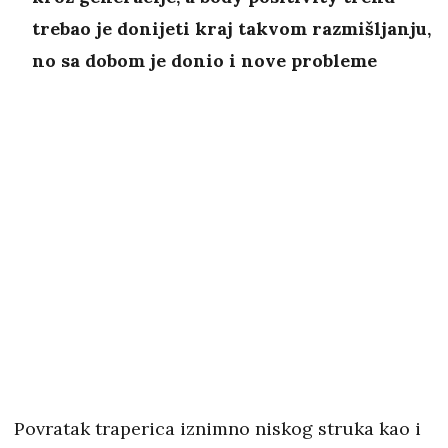
trebao je donijeti kraj takvom razmišljanju,
no sa dobom je donio i nove probleme
Povratak traperica iznimno niskog struka kao i