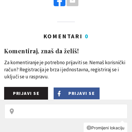
KOMENTARI
0
Komentiraj, znaš da želiš!
Za komentiranje je potrebno prijaviti se. Nemaš korisnički
račun? Registracija je brza i jednostavna, registriraj se i
uključi se u raspravu.
PRIJAVI SE
PRIJAVI SE