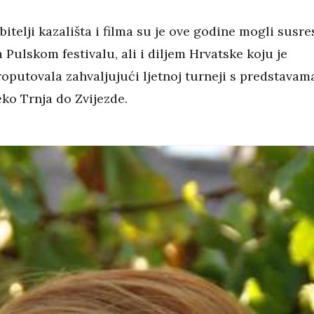
bitelji kazališta i filma su je ove godine mogli susre
 Pulskom festivalu, ali i diljem Hrvatske koju je
roputovala zahvaljujući ljetnoj turneji s predstavam
eko Trnja do Zvijezde.