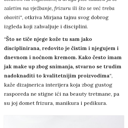
zaletim na vježbanje, frizuru ili što se već treba
obaviti“
, otkriva Mirjana tajnu svog dobrog
izgleda koji zahvaljuje i disciplini.
“
Što se tiče njege kože tu sam jako
disciplinirana, redovito je čistim i njegujem i
dnevnom i noćnom kremom. Kako često imam
jak make up zbog snimanja, stvarno se trudim
nadoknaditi to kvalitetnijim proizvodima
“
,
kaže dizajnerica interijera koja zbog gustog
rasporeda ne stigne ići na beauty tretmane, pa
su joj domet frizura, manikura i pedikura.