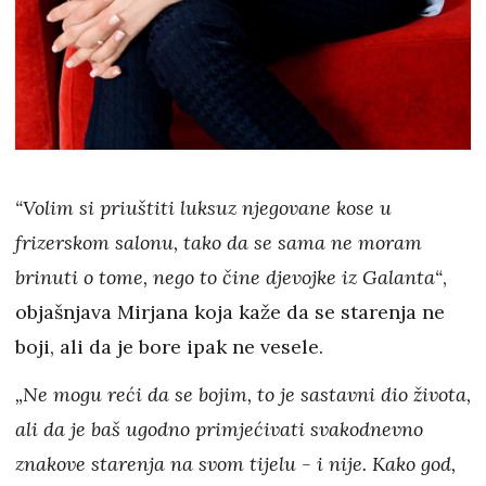
“Volim si priuštiti luksuz njegovane kose u
frizerskom salonu, tako da se sama ne moram
brinuti o tome, nego to čine djevojke iz Galanta“
,
objašnjava Mirjana koja kaže da se starenja ne
boji, ali da je bore ipak ne vesele.
„Ne mogu reći da se bojim, to je sastavni dio života,
ali da je baš ugodno primjećivati svakodnevno
znakove starenja na svom tijelu - i nije. Kako god,