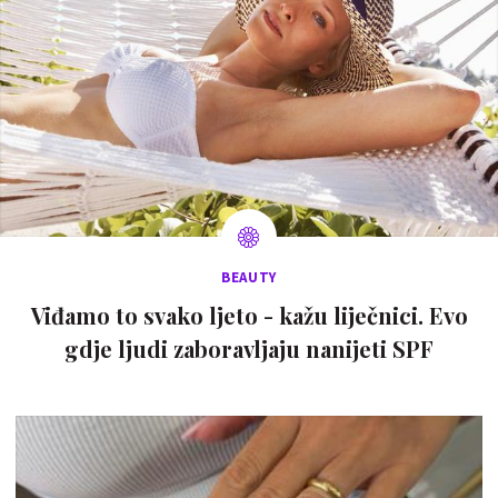
BEAUTY
Viđamo to svako ljeto - kažu liječnici. Evo
gdje ljudi zaboravljaju nanijeti SPF