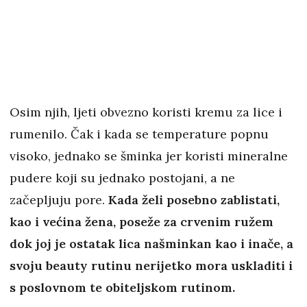
Osim njih, ljeti obvezno koristi kremu za lice i
rumenilo. Čak i kada se temperature popnu
visoko, jednako se šminka jer koristi mineralne
pudere koji su jednako postojani, a ne
začepljuju pore.
Kada želi posebno zablistati,
kao i većina žena, poseže za crvenim ružem
dok joj je ostatak lica našminkan kao i inače, a
svoju beauty rutinu nerijetko mora uskladiti i
s poslovnom te obiteljskom rutinom.