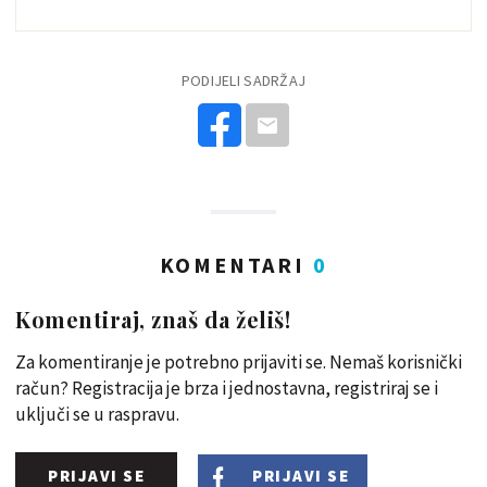
PODIJELI SADRŽAJ
KOMENTARI
0
Komentiraj, znaš da želiš!
Za komentiranje je potrebno prijaviti se. Nemaš korisnički
račun? Registracija je brza i jednostavna, registriraj se i
uključi se u raspravu.
PRIJAVI SE
PRIJAVI SE