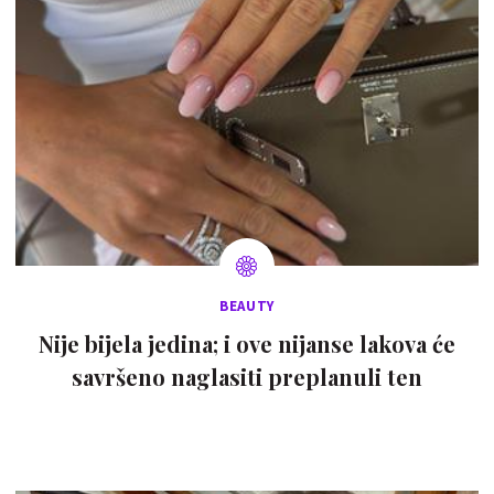
BEAUTY
Nije bijela jedina; i ove nijanse lakova će
savršeno naglasiti preplanuli ten