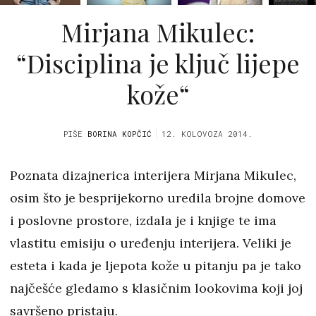
Mirjana Mikulec:
“Disciplina je ključ lijepe
kože“
PIŠE
BORINA KOPČIĆ
12. KOLOVOZA 2014.
Poznata dizajnerica interijera Mirjana Mikulec,
osim što je besprijekorno uredila brojne domove
i poslovne prostore, izdala je i knjige te ima
vlastitu emisiju o uređenju interijera. Veliki je
esteta i kada je ljepota kože u pitanju pa je tako
najčešće gledamo s klasičnim lookovima koji joj
savršeno pristaju.