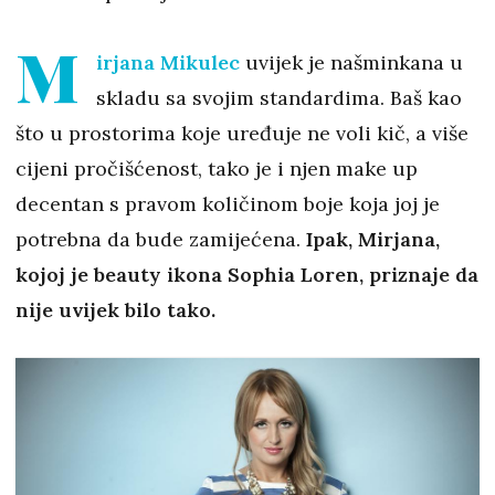
M
irjana Mikulec
uvijek je našminkana u
skladu sa svojim standardima. Baš kao
što u prostorima koje uređuje ne voli kič, a više
cijeni pročišćenost, tako je i njen make up
decentan s pravom količinom boje koja joj je
potrebna da bude zamijećena.
Ipak, Mirjana,
kojoj je beauty ikona Sophia Loren, priznaje da
nije uvijek bilo tako.