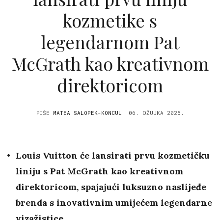
kozmetike s
legendarnom Pat
McGrath kao kreativnom
direktoricom
PIŠE
MATEA SALOPEK-KONCUL
06. OŽUJKA 2025.
Louis Vuitton će lansirati prvu kozmetičku
liniju s Pat McGrath kao kreativnom
direktoricom, spajajući luksuzno naslijeđe
brenda s inovativnim umijećem legendarne
vizažistice