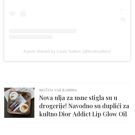
A post shared by Louis Vuitton (@louisvuitton)
MOŽDA VAS ZANIMA
Nova ulja za usne stigla su u
drogerije! Navodno su duplići za
kultno Dior Addict Lip Glow Oil