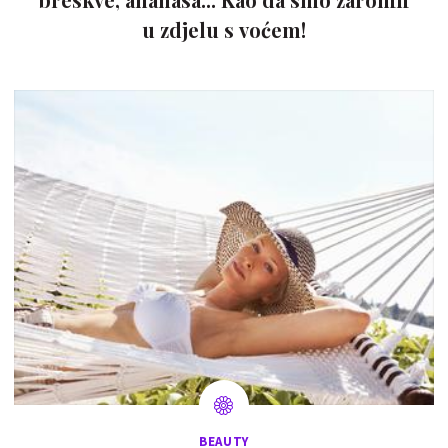
u zdjelu s voćem!
BEAUTY