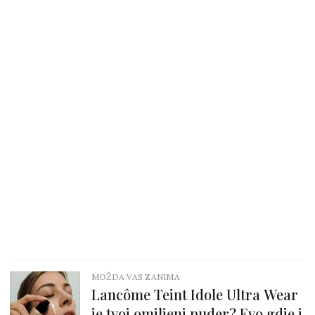
MOŽDA VAS ZANIMA
Lancôme Teint Idole Ultra Wear
je tvoj omiljeni puder? Evo gdje i