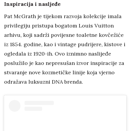
Inspiracija i nasljeđe
Pat McGrath je tijekom razvoja kolekcije imala
privilegiju pristupa bogatom Louis Vuitton
arhivu, koji sadrži povijesne toaletne kovčežiće
iz 1854. godine, kao i vintage pudrijere, kistove i
ogledala iz 1920-ih. Ovo iznimno naslijeđe
poslužilo je kao nepresušan izvor inspiracije za
stvaranje nove kozmetičke linije koja vjerno
odražava luksuzni DNA brenda.