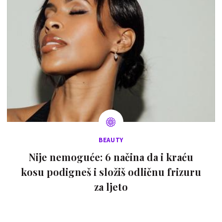
BEAUTY
Nije nemoguće: 6 načina da i kraću
kosu podigneš i složiš odličnu frizuru
za ljeto