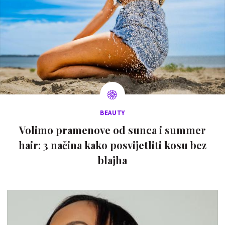
BEAUTY
Volimo pramenove od sunca i summer
hair: 3 načina kako posvijetliti kosu bez
blajha