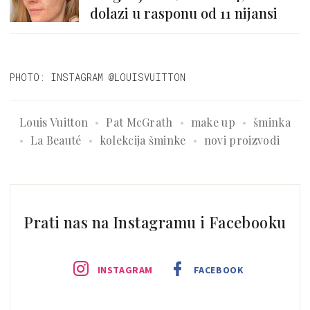
dolazi u rasponu od 11 nijansi
PHOTO: INSTAGRAM @LOUISVUITTON
Louis Vuitton
Pat McGrath
make up
šminka
La Beauté
kolekcija šminke
novi proizvodi
Prati nas na Instagramu i Facebooku
INSTAGRAM
FACEBOOK