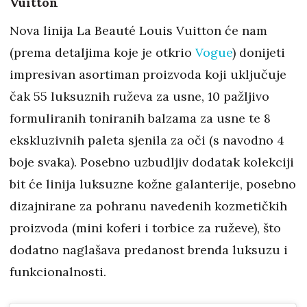
Vuitton
Nova linija La Beauté Louis Vuitton će nam
(prema detaljima koje je otkrio
Vogue
) donijeti
impresivan asortiman proizvoda koji uključuje
čak 55 luksuznih ruževa za usne, 10 pažljivo
formuliranih toniranih balzama za usne te 8
ekskluzivnih paleta sjenila za oči (s navodno 4
boje svaka). Posebno uzbudljiv dodatak kolekciji
bit će linija luksuzne kožne galanterije, posebno
dizajnirane za pohranu navedenih kozmetičkih
proizvoda (mini koferi i torbice za ruževe), što
dodatno naglašava predanost brenda luksuzu i
funkcionalnosti.