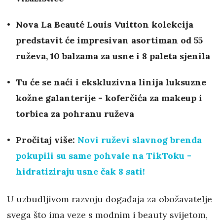
Nova La Beauté Louis Vuitton kolekcija
predstavit će impresivan asortiman od 55
ruževa, 10 balzama za usne i 8 paleta sjenila
Tu će se naći i ekskluzivna linija luksuzne
kožne galanterije - koferčića za makeup i
torbica za pohranu ruževa
Pročitaj više:
Novi ruževi slavnog brenda
pokupili su same pohvale na TikToku -
hidratiziraju usne čak 8 sati!
U uzbudljivom razvoju događaja za obožavatelje
svega što ima veze s modnim i beauty svijetom,