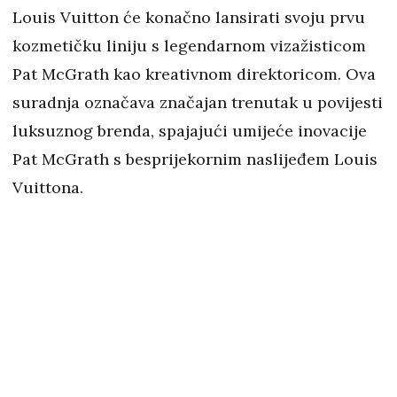
Louis Vuitton će konačno lansirati svoju prvu
kozmetičku liniju s legendarnom vizažisticom
Pat McGrath kao kreativnom direktoricom. Ova
suradnja označava značajan trenutak u povijesti
luksuznog brenda, spajajući umijeće inovacije
Pat McGrath s besprijekornim naslijeđem Louis
Vuittona.