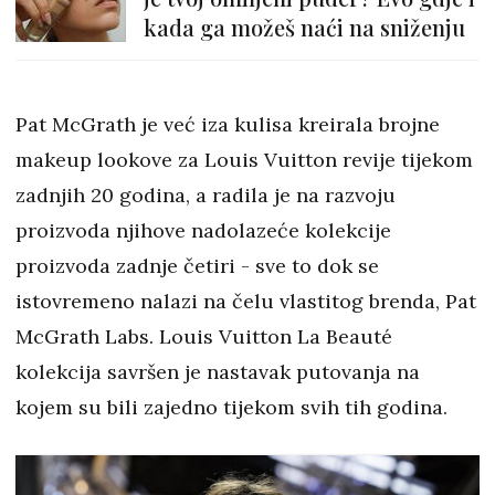
kada ga možeš naći na sniženju
Pat McGrath je već iza kulisa kreirala brojne
makeup lookove za Louis Vuitton revije tijekom
zadnjih 20 godina, a radila je na razvoju
proizvoda njihove nadolazeće kolekcije
proizvoda zadnje četiri - sve to dok se
istovremeno nalazi na čelu vlastitog brenda, Pat
McGrath Labs. Louis Vuitton La Beauté
kolekcija savršen je nastavak putovanja na
kojem su bili zajedno tijekom svih tih godina.