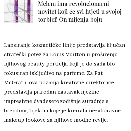
Melem ima revolucionarni
novitet koji će svi htjeti u svojoj
torbici! On mijenja boju
Lansiranje kozmetičke linije predstavlja ključan
strateški potez za Louis Vuitton u proširenju
njihovog beauty portfelja koji je do sada bio
fokusiran isključivo na parfeme. Za Pat
McGrath, ova pozicija kreativne direktorice
predstavlja prirodan nastavak njezine
impresivne dvadesetogodišnje suradnje s
brendom, tijekom koje je kreirala nezaboravne
makeup lookove za njihove modne revije.