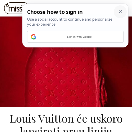
Sign in with Google
Louis Vuitton će uskoro
lansirati prvu liniju