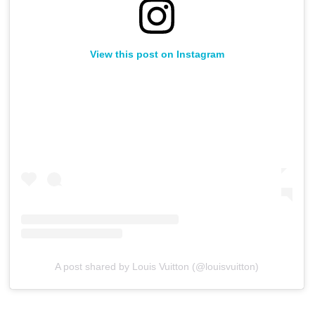
View this post on Instagram
A post shared by Louis Vuitton (@louisvuitton)