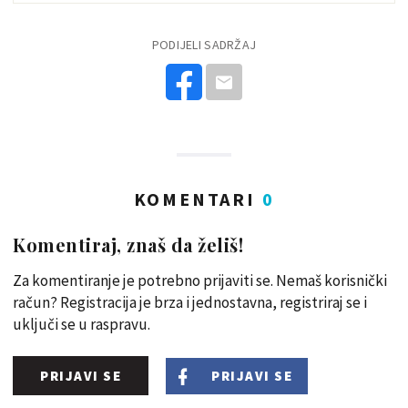
PODIJELI SADRŽAJ
KOMENTARI
0
Komentiraj, znaš da želiš!
Za komentiranje je potrebno prijaviti se. Nemaš korisnički
račun? Registracija je brza i jednostavna, registriraj se i
uključi se u raspravu.
PRIJAVI SE
PRIJAVI SE