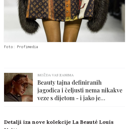
Foto: Profimedia
MOŽDA VAS ZANIMA
Beauty tajna definiranih
jagodica i čeljusti nema nikakve
veze s dijetom - i jako je
jednostavna!
Detalji iza nove kolekcije La Beauté Louis