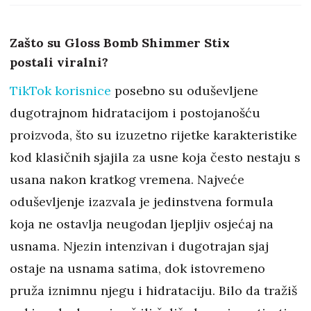
Zašto su Gloss Bomb Shimmer Stix
postali viralni?
TikTok korisnice
posebno su oduševljene
dugotrajnom hidratacijom i postojanošću
proizvoda, što su izuzetno rijetke karakteristike
kod klasičnih sjajila za usne koja često nestaju s
usana nakon kratkog vremena. Najveće
oduševljenje izazvala je jedinstvena formula
koja ne ostavlja neugodan ljepljiv osjećaj na
usnama. Njezin intenzivan i dugotrajan sjaj
ostaje na usnama satima, dok istovremeno
pruža iznimnu njegu i hidrataciju. Bilo da tražiš