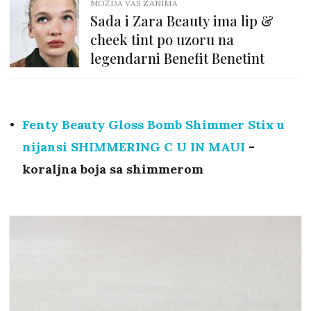
MOŽDA VAS ZANIMA
Sada i Zara Beauty ima lip &
cheek tint po uzoru na
legendarni Benefit Benetint
Fenty Beauty Gloss Bomb Shimmer Stix u
nijansi SHIMMERING C U IN MAUI
-
koraljna boja sa shimmerom