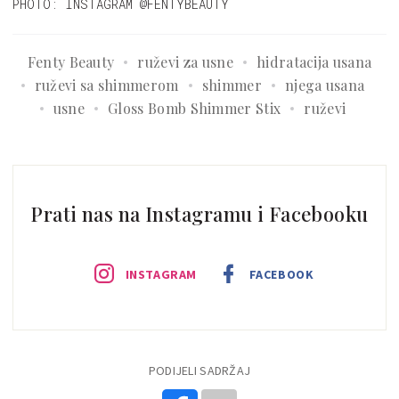
PHOTO: INSTAGRAM @FENTYBEAUTY
Fenty Beauty
ruževi za usne
hidratacija usana
ruževi sa shimmerom
shimmer
njega usana
usne
Gloss Bomb Shimmer Stix
ruževi
Prati nas na Instagramu i Facebooku
INSTAGRAM
FACEBOOK
PODIJELI SADRŽAJ