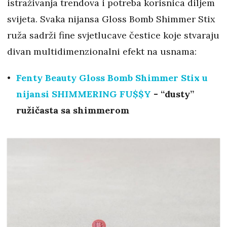
istraživanja trendova i potreba korisnica diljem
svijeta. Svaka nijansa Gloss Bomb Shimmer Stix
ruža sadrži fine svjetlucave čestice koje stvaraju
divan multidimenzionalni efekt na usnama:
Fenty Beauty Gloss Bomb Shimmer Stix u
nijansi SHIMMERING FU$$Y
- “dusty”
ružičasta sa shimmerom