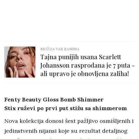
MOŽDA VAS ZANIMA
Tajna punijih usana Scarlett
Johansson rasprodana je 7 puta -
ali upravo je obnovljena zaliha!
Fenty Beauty Gloss Bomb Shimmer
Stix ruževi po prvi put stižu sa shimmerom
Nova kolekcija donosi šest pažljivo osmišljenih i
jedinstvenih nijansi koje su rezultat detaljnog