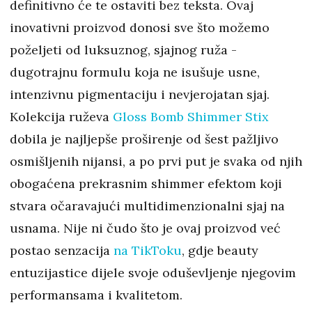
definitivno će te ostaviti bez teksta. Ovaj
inovativni proizvod donosi sve što možemo
poželjeti od luksuznog, sjajnog ruža -
dugotrajnu formulu koja ne isušuje usne,
intenzivnu pigmentaciju i nevjerojatan sjaj.
Kolekcija ruževa
Gloss Bomb Shimmer Stix
dobila je najljepše proširenje od šest pažljivo
osmišljenih nijansi, a po prvi put je svaka od njih
obogaćena prekrasnim shimmer efektom koji
stvara očaravajući multidimenzionalni sjaj na
usnama. Nije ni čudo što je ovaj proizvod već
postao senzacija
na TikToku
, gdje beauty
entuzijastice dijele svoje oduševljenje njegovim
performansama i kvalitetom.