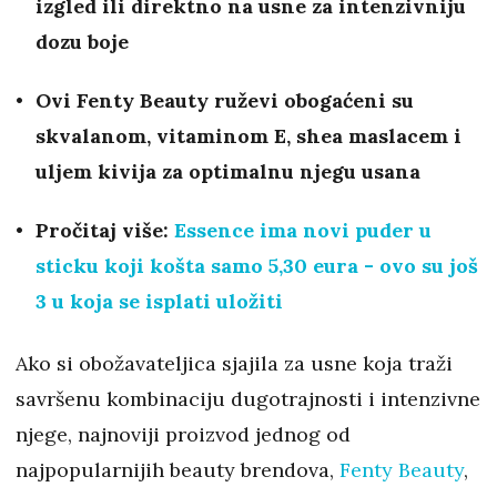
izgled ili direktno na usne za intenzivniju
dozu boje
Ovi Fenty Beauty ruževi obogaćeni su
skvalanom, vitaminom E, shea maslacem i
uljem kivija za optimalnu njegu usana
Pročitaj više:
Essence ima novi puder u
sticku koji košta samo 5,30 eura - ovo su još
3 u koja se isplati uložiti
Ako si obožavateljica sjajila za usne koja traži
savršenu kombinaciju dugotrajnosti i intenzivne
njege, najnoviji proizvod jednog od
najpopularnijih beauty brendova,
Fenty Beauty
,