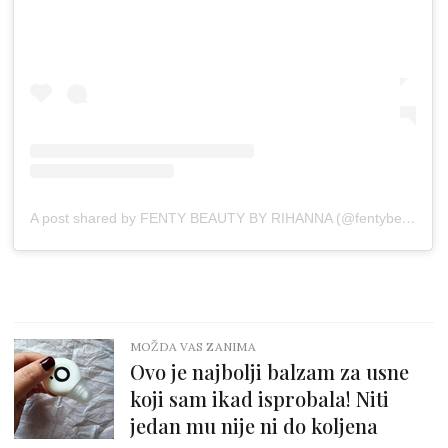
A post shared by FENTY BEAUTY BY RIHANNA (@fentybeauty)
MOŽDA VAS ZANIMA
Ovo je najbolji balzam za usne
koji sam ikad isprobala! Niti
jedan mu nije ni do koljena