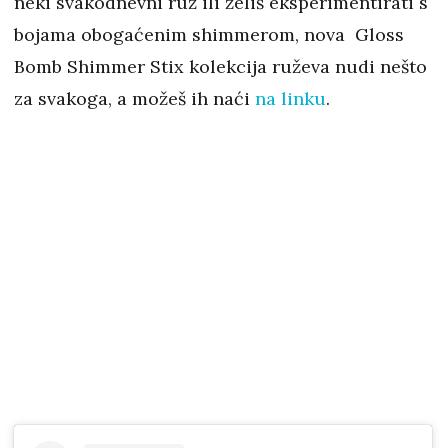
neki svakodnevni ruž ili želiš eksperimentirati s
bojama obogaćenim shimmerom, nova Gloss
Bomb Shimmer Stix kolekcija ruževa nudi nešto
za svakoga, a možeš ih naći
na linku
.