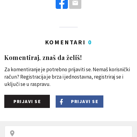
KOMENTARI
0
Komentiraj, znaš da želiš!
Za komentiranje je potrebno prijaviti se. Nemaš korisnički
račun? Registracija je brza i jednostavna, registriraj se i
uključi se u raspravu.
PRIJAVI SE
PRIJAVI SE