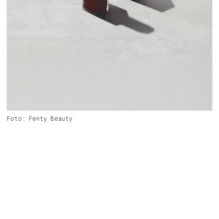
Foto: Fenty Beauty