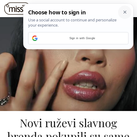
Sign in with Google
Novi ruževi slavnog
brenda pokupili su same