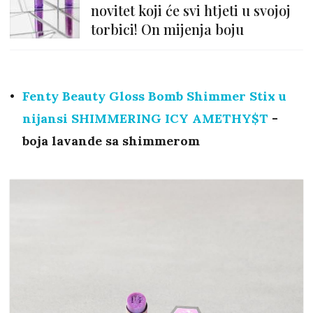
novitet koji će svi htjeti u svojoj
torbici! On mijenja boju
Fenty Beauty Gloss Bomb Shimmer Stix u
nijansi
SHIMMERING ICY AMETHY$T
-
boja lavande sa shimmerom