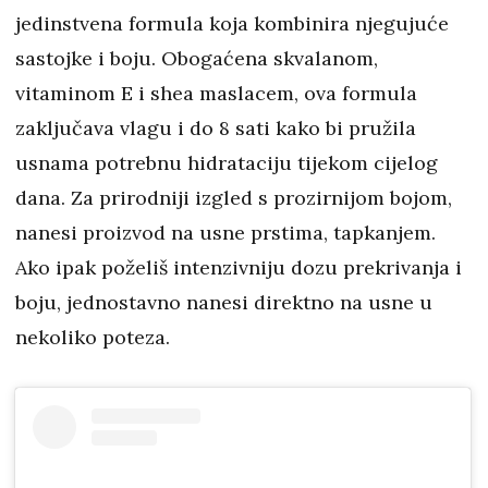
jedinstvena formula koja kombinira njegujuće
sastojke i boju. Obogaćena skvalanom,
vitaminom E i shea maslacem, ova formula
zaključava vlagu i do 8 sati kako bi pružila
usnama potrebnu hidrataciju tijekom cijelog
dana. Za prirodniji izgled s prozirnijom bojom,
nanesi proizvod na usne prstima, tapkanjem.
Ako ipak poželiš intenzivniju dozu prekrivanja i
boju, jednostavno nanesi direktno na usne u
nekoliko poteza.