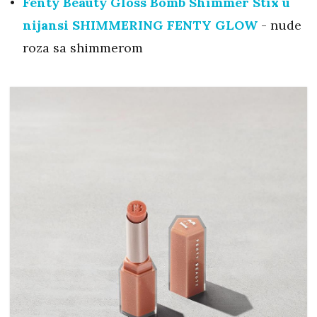
Fenty Beauty Gloss Bomb Shimmer Stix u
nijansi SHIMMERING FENTY GLOW
- nude
roza sa shimmerom