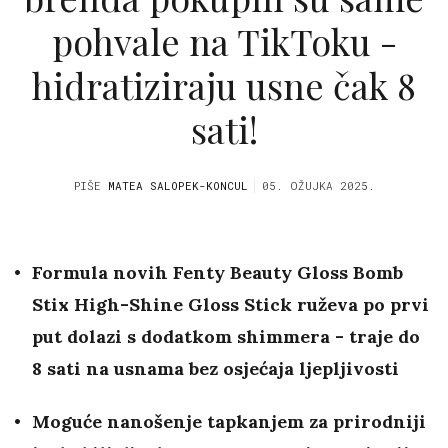
pohvale na TikToku -
hidratiziraju usne čak 8
sati!
PIŠE
MATEA SALOPEK-KONCUL
05. OŽUJKA 2025.
Formula novih Fenty Beauty Gloss Bomb
Stix High-Shine Gloss Stick ruževa po prvi
put dolazi s dodatkom shimmera - traje do
8 sati na usnama bez osjećaja ljepljivosti
Moguće nanošenje tapkanjem za prirodniji