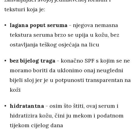
teksturi koja je:
lagana poput seruma
- njegova nemasna
tekstura seruma brzo se upija u kožu, bez
ostavljanja teškog osjećaja na licu
bez bijelog traga
- konačno SPF s kojim se ne
moramo boriti da uklonimo onaj neugledni
bijeli sloj jer je u potpunosti transparentan na
koži
hidratantna
- osim što štiti, ovaj serum i
hidratizira kožu, čini ju mekom i podatnom
tijekom cijelog dana