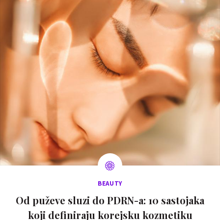
BEAUTY
Od puževe sluzi do PDRN-a: 10 sastojaka
koji definiraju korejsku kozmetiku