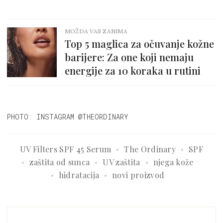
MOŽDA VAS ZANIMA
Top 5 maglica za očuvanje kožne
barijere: Za one koji nemaju
energije za 10 koraka u rutini
PHOTO: INSTAGRAM @THEORDINARY
UV Filters SPF 45 Serum
The Ordinary
SPF
zaštita od sunca
UV zaštita
njega kože
hidratacija
novi proizvod