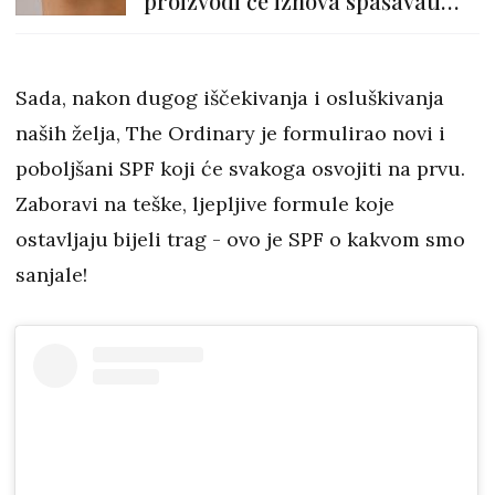
proizvodi će iznova spašavati
tvoju kožu
Sada, nakon dugog iščekivanja i osluškivanja
naših želja, The Ordinary je formulirao novi i
poboljšani SPF koji će svakoga osvojiti na prvu.
Zaboravi na teške, ljepljive formule koje
ostavljaju bijeli trag - ovo je SPF o kakvom smo
sanjale!