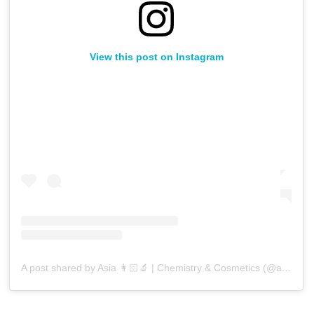
View this post on Instagram
A post shared by Asia 👩🏻‍🔬 | Chemistry & Cosmetics (@asiafee)