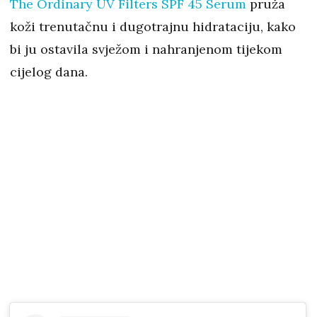
The Ordinary UV Filters SPF 45 Serum
pruža
koži trenutačnu i dugotrajnu hidrataciju, kako
bi ju ostavila svježom i nahranjenom tijekom
cijelog dana.