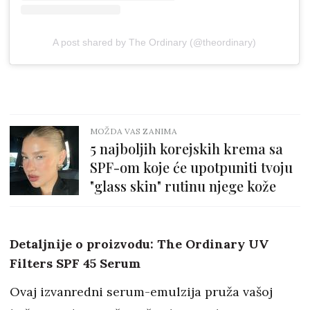
A post shared by The Ordinary (@theordinary)
MOŽDA VAS ZANIMA
5 najboljih korejskih krema sa
SPF-om koje će upotpuniti tvoju
"glass skin" rutinu njege kože
Detaljnije o proizvodu: The Ordinary UV
Filters SPF 45 Serum
Ovaj izvanredni serum-emulzija pruža vašoj