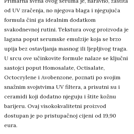
Primarna svrha ovog seruma je, naravno, zaštita
od UV zračenja, no njegova blaga i njegujuća
formula čini ga idealnim dodatkom
svakodnevnoj rutini. Tekstura ovog proizvoda je
lagana poput serumske emulzije koja se brzo
upija bez ostavljanja masnog ili ljepljivog traga.
U srcu ove učinkovite formule nalaze se ključni
sastojci poput Homosalate, Octisalate,
Octocrylene i Avobenzone, poznati po svojim
snažnim svojstvima UV filtera, a prisutni su i
ceramidi koji dodatno njeguju i štite kožnu
barijeru. Ovaj visokokvalitetni proizvod
dostupan je po pristupačnoj cijeni od 19,90
eura.