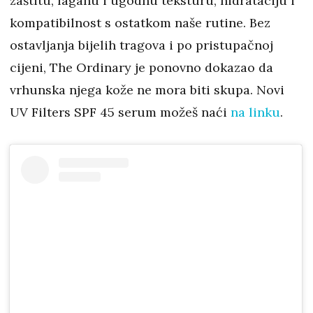
zaštitu, laganu i ugodnu teksturu, hidrataciju i
kompatibilnost s ostatkom naše rutine. Bez
ostavljanja bijelih tragova i po pristupačnoj
cijeni, The Ordinary je ponovno dokazao da
vrhunska njega kože ne mora biti skupa. Novi
UV Filters SPF 45 serum možeš naći
na linku
.