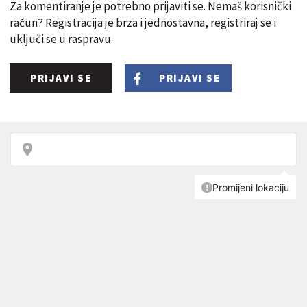
Za komentiranje je potrebno prijaviti se. Nemaš korisnički
račun? Registracija je brza i jednostavna, registriraj se i
uključi se u raspravu.
PRIJAVI SE
PRIJAVI SE