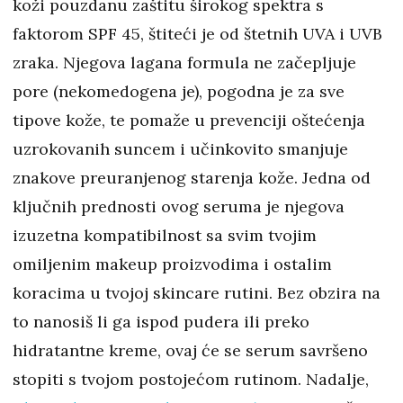
koži pouzdanu zaštitu širokog spektra s
faktorom SPF 45, štiteći je od štetnih UVA i UVB
zraka. Njegova lagana formula ne začepljuje
pore (nekomedogena je), pogodna je za sve
tipove kože, te pomaže u prevenciji oštećenja
uzrokovanih suncem i učinkovito smanjuje
znakove preuranjenog starenja kože. Jedna od
ključnih prednosti ovog seruma je njegova
izuzetna kompatibilnost sa svim tvojim
omiljenim makeup proizvodima i ostalim
koracima u tvojoj skincare rutini. Bez obzira na
to nanosiš li ga ispod pudera ili preko
hidratantne kreme, ovaj će se serum savršeno
stopiti s tvojom postojećom rutinom. Nadalje,