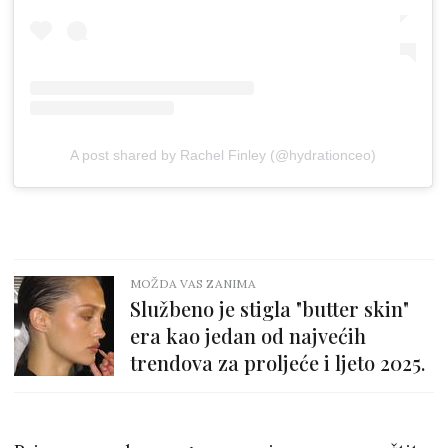
A post shared by Rachel Finley (@hydrationceo)
MOŽDA VAS ZANIMA
Službeno je stigla "butter skin"
era kao jedan od najvećih
trendova za proljeće i ljeto 2025.