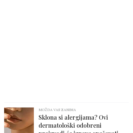
MOŽDA VAS ZANIMA
Sklona si alergijama? Ovi
dermatološki odobreni