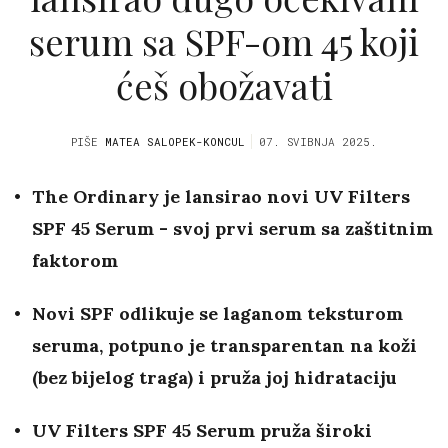
serum sa SPF-om 45 koji
ćeš obožavati
PIŠE
MATEA SALOPEK-KONCUL
07. SVIBNJA 2025.
The Ordinary je lansirao novi UV Filters
SPF 45 Serum - svoj prvi serum sa zaštitnim
faktorom
Novi SPF odlikuje se laganom teksturom
seruma, potpuno je transparentan na koži
(bez bijelog traga) i pruža joj hidrataciju
UV Filters SPF 45 Serum pruža široki