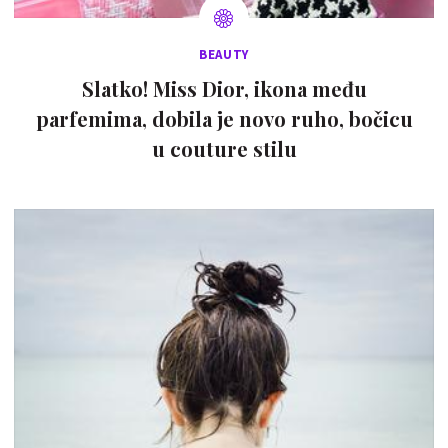
BEAUTY
Slatko! Miss Dior, ikona među
parfemima, dobila je novo ruho, bočicu
u couture stilu