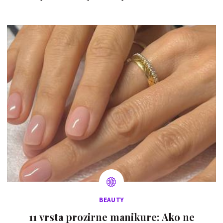
BEAUTY
11 vrsta prozirne manikure: Ako ne