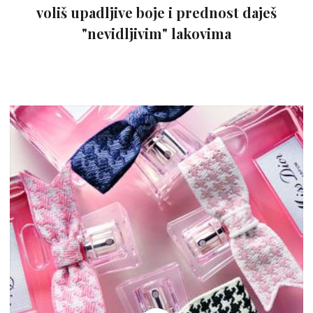
voliš upadljive boje i prednost daješ
"nevidljivim" lakovima