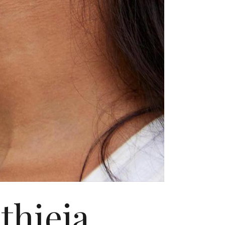
thieja