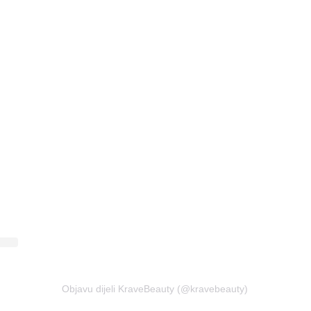
Objavu dijeli KraveBeauty (@kravebeauty)