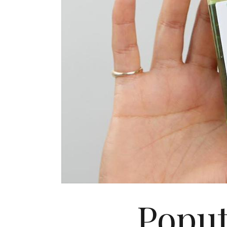
Poput