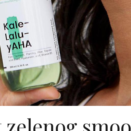
 zelenog smoo