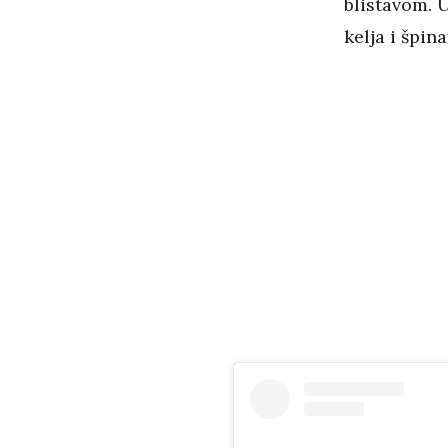
blistavom. 
kelja i špin