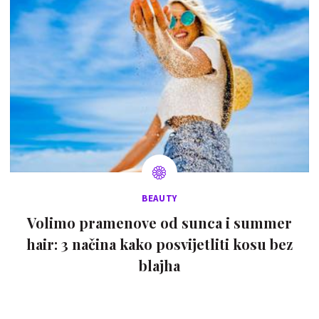
BEAUTY
Volimo pramenove od sunca i summer
hair: 3 načina kako posvijetliti kosu bez
blajha