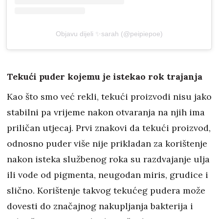
Objavu dijeli ✨sarah (@peipiepoe)
Tekući puder kojemu je istekao rok trajanja
Kao što smo već rekli, tekući proizvodi nisu jako
stabilni pa vrijeme nakon otvaranja na njih ima
priličan utjecaj. Prvi znakovi da tekući proizvod,
odnosno puder više nije prikladan za korištenje
nakon isteka službenog roka su razdvajanje ulja
ili vode od pigmenta, neugodan miris, grudice i
slično. Korištenje takvog tekućeg pudera može
dovesti do značajnog nakupljanja bakterija i