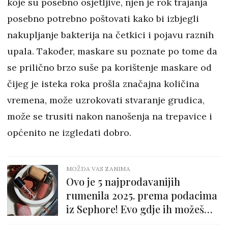
koje su posebno osjetljive, njen je rok trajanja
posebno potrebno poštovati kako bi izbjegli
nakupljanje bakterija na četkici i pojavu raznih
upala. Također, maskare su poznate po tome da
se prilično brzo suše pa korištenje maskare od
čijeg je isteka roka prošla značajna količina
vremena, može uzrokovati stvaranje grudica,
može se trusiti nakon nanošenja na trepavice i
općenito ne izgledati dobro.
MOŽDA VAS ZANIMA
Ovo je 5 najprodavanijih
rumenila 2025. prema podacima
iz Sephore! Evo gdje ih možeš
kupiti