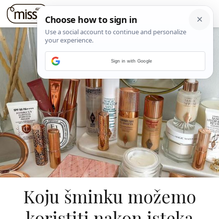
Sign in with Google
Koju šminku možemo
koristiti nakon isteka