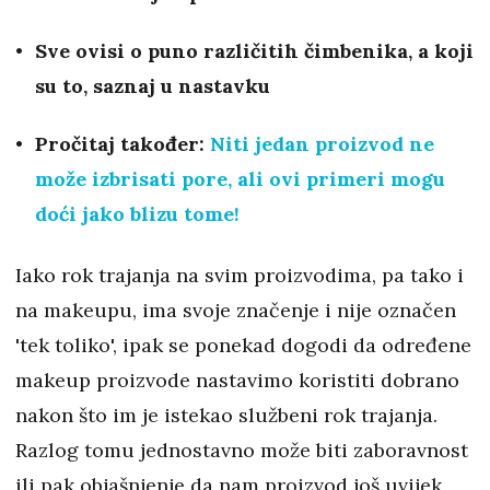
Sve ovisi o puno različitih čimbenika, a koji
su to, saznaj u nastavku
Pročitaj također:
Niti jedan proizvod ne
može izbrisati pore, ali ovi primeri mogu
doći jako blizu tome!
Iako rok trajanja na svim proizvodima, pa tako i
na makeupu, ima svoje značenje i nije označen
'tek toliko', ipak se ponekad dogodi da određene
makeup proizvode nastavimo koristiti dobrano
nakon što im je istekao službeni rok trajanja.
Razlog tomu jednostavno može biti zaboravnost
ili pak objašnjenje da nam proizvod još uvijek