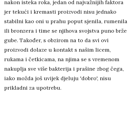
nakon isteka roka, jedan od najvažnijih faktora
jer tekući i kremasti proizvodi nisu jednako
stabilni kao oni u prahu poput sjenila, rumenila
ili bronzera i time se njihova svojstva puno brže
gube. Također, s obzirom na to da svi ovi
proizvodi dolaze u kontakt s našim licem,
rukama i četkicama, na njima se s vremenom
nakuplja sve više bakterija i prašine zbog čega,
iako možda još uvijek djeluju 'dobro', nisu
prikladni za upotrebu.