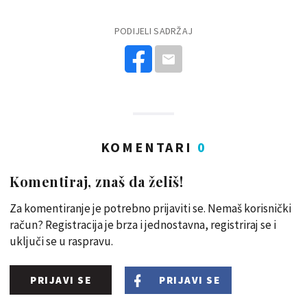
PODIJELI SADRŽAJ
KOMENTARI
0
Komentiraj, znaš da želiš!
Za komentiranje je potrebno prijaviti se. Nemaš korisnički
račun? Registracija je brza i jednostavna, registriraj se i
uključi se u raspravu.
PRIJAVI SE
PRIJAVI SE