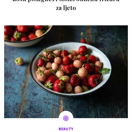
za ljeto
BEAUTY