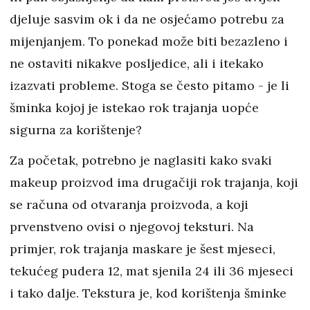
djeluje sasvim ok i da ne osjećamo potrebu za
mijenjanjem. To ponekad može biti bezazleno i
ne ostaviti nikakve posljedice, ali i itekako
izazvati probleme. Stoga se često pitamo - je li
šminka kojoj je istekao rok trajanja uopće
sigurna za korištenje?
Za početak, potrebno je naglasiti kako svaki
makeup proizvod ima drugačiji rok trajanja, koji
se računa od otvaranja proizvoda, a koji
prvenstveno ovisi o njegovoj teksturi. Na
primjer, rok trajanja maskare je šest mjeseci,
tekućeg pudera 12, mat sjenila 24 ili 36 mjeseci
i tako dalje. Tekstura je, kod korištenja šminke