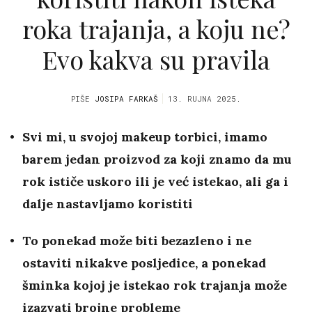
roka trajanja, a koju ne?
Evo kakva su pravila
PIŠE
JOSIPA FARKAŠ
13. RUJNA 2025.
Svi mi, u svojoj makeup torbici, imamo
barem jedan proizvod za koji znamo da mu
rok ističe uskoro ili je već istekao, ali ga i
dalje nastavljamo koristiti
To ponekad može biti bezazleno i ne
ostaviti nikakve posljedice, a ponekad
šminka kojoj je istekao rok trajanja može
izazvati brojne probleme