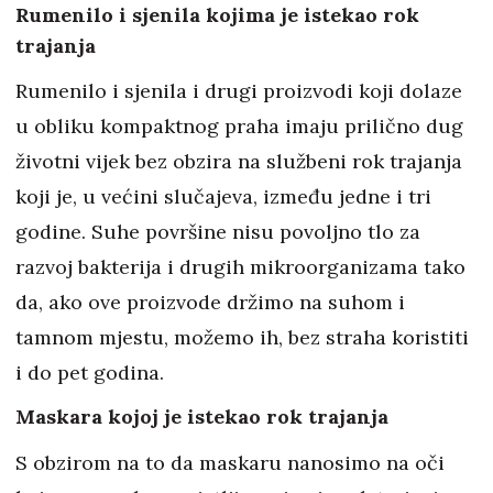
Rumenilo i sjenila kojima je istekao rok
trajanja
Rumenilo i sjenila i drugi proizvodi koji dolaze
u obliku kompaktnog praha imaju prilično dug
životni vijek bez obzira na službeni rok trajanja
koji je, u većini slučajeva, između jedne i tri
godine. Suhe površine nisu povoljno tlo za
razvoj bakterija i drugih mikroorganizama tako
da, ako ove proizvode držimo na suhom i
tamnom mjestu, možemo ih, bez straha koristiti
i do pet godina.
Maskara kojoj je istekao rok trajanja
S obzirom na to da maskaru nanosimo na oči