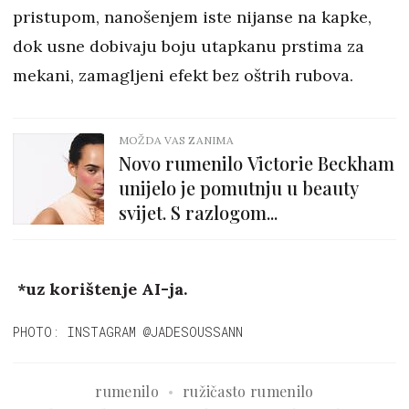
pristupom, nanošenjem iste nijanse na kapke,
dok usne dobivaju boju utapkanu prstima za
mekani, zamagljeni efekt bez oštrih rubova.
MOŽDA VAS ZANIMA
Novo rumenilo Victorie Beckham
unijelo je pomutnju u beauty
svijet. S razlogom...
*uz korištenje AI-ja.
PHOTO: INSTAGRAM @JADESOUSSANN
rumenilo
ružičasto rumenilo