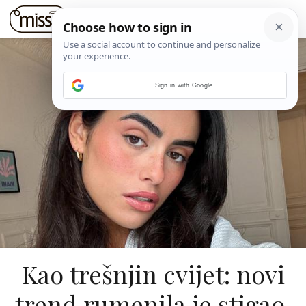
Sign in with Google
Kao trešnjin cvijet: novi
trend rumenila je stigao,