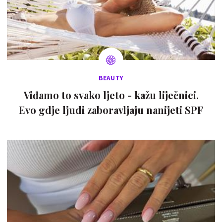
BEAUTY
Viđamo to svako ljeto - kažu liječnici.
Evo gdje ljudi zaboravljaju nanijeti SPF