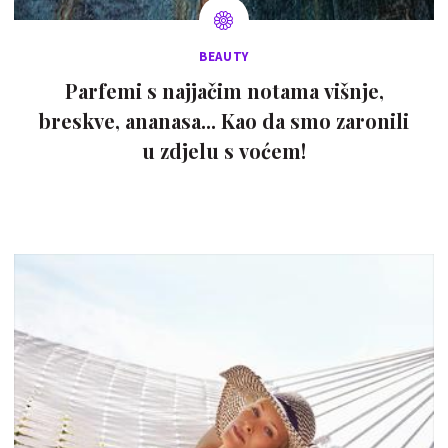
BEAUTY
Parfemi s najjačim notama višnje,
breskve, ananasa... Kao da smo zaronili
u zdjelu s voćem!