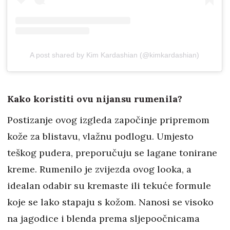
A post shared by Kim Kardashian (@kimkardashian)
Kako koristiti ovu nijansu rumenila?
Postizanje ovog izgleda započinje pripremom
kože za blistavu, vlažnu podlogu. Umjesto
teškog pudera, preporučuju se lagane tonirane
kreme. Rumenilo je zvijezda ovog looka, a
idealan odabir su kremaste ili tekuće formule
koje se lako stapaju s kožom. Nanosi se visoko
na jagodice i blenda prema sljepoočnicama