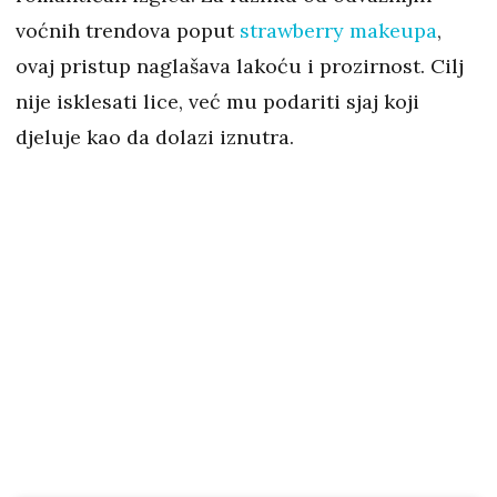
voćnih trendova poput
strawberry makeupa
,
ovaj pristup naglašava lakoću i prozirnost. Cilj
nije isklesati lice, već mu podariti sjaj koji
djeluje kao da dolazi iznutra.