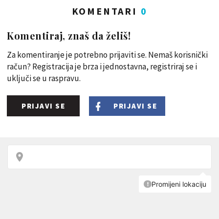
KOMENTARI
0
Komentiraj, znaš da želiš!
Za komentiranje je potrebno prijaviti se. Nemaš korisnički
račun? Registracija je brza i jednostavna, registriraj se i
uključi se u raspravu.
PRIJAVI SE
PRIJAVI SE