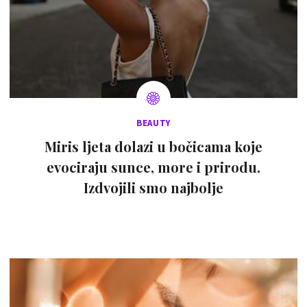
BEAUTY
Miris ljeta dolazi u bočicama koje
evociraju sunce, more i prirodu.
Izdvojili smo najbolje