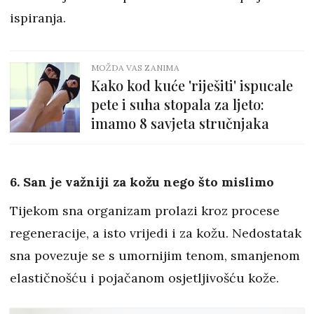
ispiranja.
MOŽDA VAS ZANIMA
Kako kod kuće 'riješiti' ispucale
pete i suha stopala za ljeto:
imamo 8 savjeta stručnjaka
6. San je važniji za kožu nego što mislimo
Tijekom sna organizam prolazi kroz procese
regeneracije, a isto vrijedi i za kožu. Nedostatak
sna povezuje se s umornijim tenom, smanjenom
elastičnošću i pojačanom osjetljivošću kože.