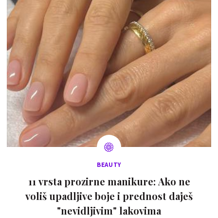
BEAUTY
11 vrsta prozirne manikure: Ako ne
voliš upadljive boje i prednost daješ
"nevidljivim" lakovima