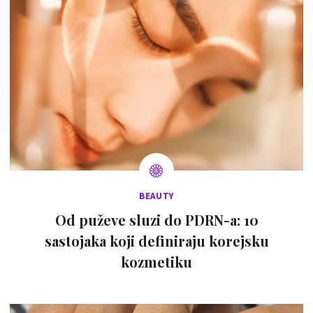
BEAUTY
Od puževe sluzi do PDRN-a: 10
sastojaka koji definiraju korejsku
kozmetiku