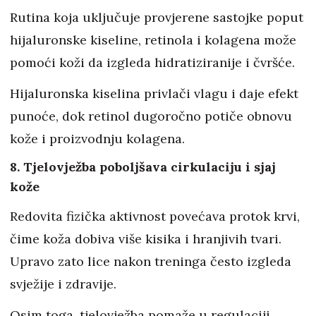
Rutina koja uključuje provjerene sastojke poput
hijaluronske kiseline, retinola i kolagena može
pomoći koži da izgleda hidratiziranije i čvršće.
Hijaluronska kiselina privlači vlagu i daje efekt
punoće, dok retinol dugoročno potiče obnovu
kože i proizvodnju kolagena.
8. Tjelovježba poboljšava cirkulaciju i sjaj
kože
Redovita fizička aktivnost povećava protok krvi,
čime koža dobiva više kisika i hranjivih tvari.
Upravo zato lice nakon treninga često izgleda
svježije i zdravije.
Osim toga, tjelovježba pomaže u regulaciji