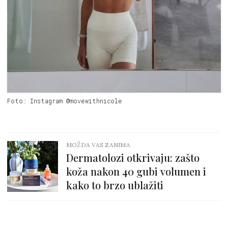
Foto: Instagram @movewithnicole
MOŽDA VAS ZANIMA
Dermatolozi otkrivaju: zašto
koža nakon 40 gubi volumen i
kako to brzo ublažiti