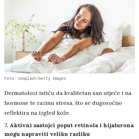
Foto: Unsplash/Getty Images
Dermatolozi ističu da kvalitetan san utječe i na
hormone te razinu stresa, što se dugoročno
reflektira na izgled kože.
7. Aktivni sastojci poput retinola i hijalurona
mogu napraviti veliku razliku