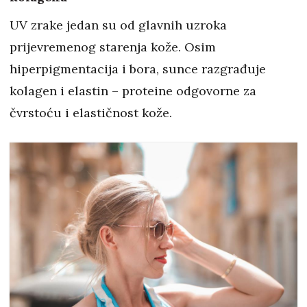
UV zrake jedan su od glavnih uzroka
prijevremenog starenja kože. Osim
hiperpigmentacija i bora, sunce razgrađuje
kolagen i elastin – proteine odgovorne za
čvrstoću i elastičnost kože.