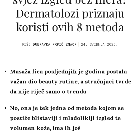
Dermatolozi priznaju
koristi ovih 8 metoda
PIŠE
DUBRAVKA PRPIĆ ZNAOR
24. SVIBNJA 2026.
Masaža lica posljednjih je godina postala
važan dio beauty rutine, a stručnjaci tvrde
da nije riječ samo o trendu
No, ona je tek jedna od metoda kojom se
postiže blistaviji i mladolikiji izgled te
volumen kože, ima
ih još