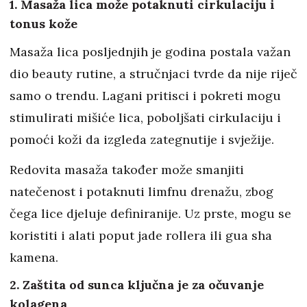
1. Masaža lica može potaknuti cirkulaciju i
tonus kože
Masaža lica posljednjih je godina postala važan
dio beauty rutine, a stručnjaci tvrde da nije riječ
samo o trendu. Lagani pritisci i pokreti mogu
stimulirati mišiće lica, poboljšati cirkulaciju i
pomoći koži da izgleda zategnutije i svježije.
Redovita masaža također može smanjiti
natečenost i potaknuti limfnu drenažu, zbog
čega lice djeluje definiranije. Uz prste, mogu se
koristiti i alati poput jade rollera ili gua sha
kamena.
2. Zaštita od sunca ključna je za očuvanje
kolagena