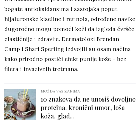
bogate antioksidansima i sastojaka poput
hijaluronske kiseline i retinola, određene navike
dugoročno mogu pomoći koži da izgleda čvršće,
elastičnije i zdravije. Dermatolozi Brendan
Camp i Shari Sperling izdvojili su osam načina
kako prirodno postići efekt punije kože – bez
filera i invazivnih tretmana.
MOŽDA VAS ZANIMA
10 znakova da ne unosiš dovoljno
proteina: kronični umor, loša
koža, glad...