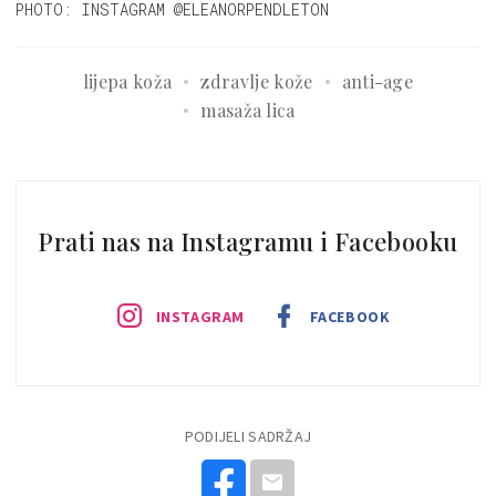
PHOTO: INSTAGRAM @ELEANORPENDLETON
lijepa koža
zdravlje kože
anti-age
masaža lica
Prati nas na Instagramu i Facebooku
INSTAGRAM
FACEBOOK
PODIJELI SADRŽAJ