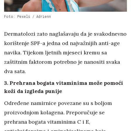
Foto: Pexels / Adrienn
Dermatolozi zato naglašavaju da je svakodnevno
korištenje SPF-a jedna od najvažnijih anti-age
navika. Tijekom ljetnih mjeseci kremu sa
zaštitnim faktorom potrebno je nanositi svaka
dva sata.
3. Prehrana bogata vitaminima može pomoći
koži da izgleda punije
Određene namirnice povezane su s boljom
proizvodnjom kolagena. Preporučuje se
prehrana bogata vitaminima C i E,