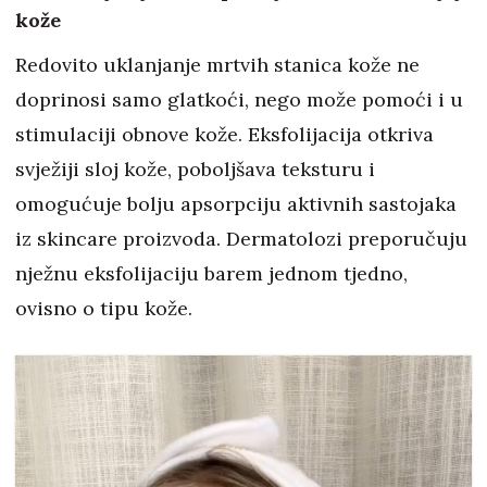
kože
Redovito uklanjanje mrtvih stanica kože ne
doprinosi samo glatkoći, nego može pomoći i u
stimulaciji obnove kože. Eksfolijacija otkriva
svježiji sloj kože, poboljšava teksturu i
omogućuje bolju apsorpciju aktivnih sastojaka
iz skincare proizvoda. Dermatolozi preporučuju
nježnu eksfolijaciju barem jednom tjedno,
ovisno o tipu kože.