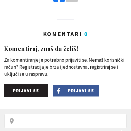
KOMENTARI
0
Komentiraj, znaš da želiš!
Za komentiranje je potrebno prijaviti se. Nemaš korisnički
račun? Registracija je brza i jednostavna, registriraj se i
uključi se u raspravu.
PRIJAVI SE
PRIJAVI SE