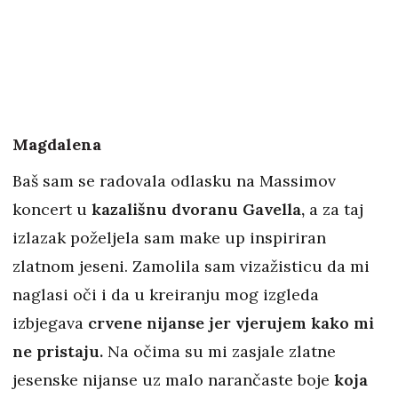
Magdalena
Baš sam se radovala odlasku na Massimov
koncert u
kazališnu dvoranu Gavella,
a za taj
izlazak poželjela sam make up inspiriran
zlatnom jeseni. Zamolila sam vizažisticu da mi
naglasi oči i da u kreiranju mog izgleda
izbjegava
crvene nijanse jer vjerujem kako mi
ne pristaju.
Na očima su mi zasjale zlatne
jesenske nijanse uz malo narančaste boje
koja