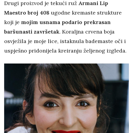
Drugi proizvod je tekući ruž
Armani Lip
Maestro broj 408
ugodne kremaste strukture
koji je
mojim usnama podario prekrasan
baršunasti završetak
. Koraljna crvena boja
osvježila je moje lice, istaknula bademaste oči i
uspješno pridonijela kreiranju željenog izgleda.