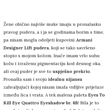
Žene obično najviše muke imaju u pronalasku
pravog pudera, a i ja se godinama borim s time,
pa nisam mogla odoljeti kupovini
Armani
Designer Lift pudera
, koji se tako savršeno
stopio s mojom kožom. Inače imam vrlo suhu
kožu i izraženu pigmentaciju kod desnog oka,
ali ovaj puder je sve to
uspješno prekrio
.
Pronašla sam i svoju
idealnu nijansu
zahvaljujući kojoj nisam imala vidljive prijelaze
između lica i vrata. A tek malena paleta
Eyes To
Kill Eye Quattro Eyeshadow br. 8B
! Bila je to