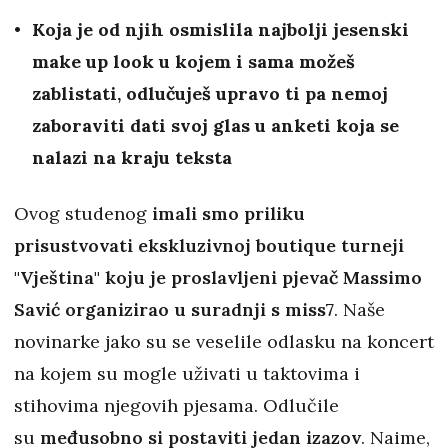
Koja je od njih osmislila najbolji jesenski
make up look u kojem i sama možeš
zablistati, odlučuješ upravo ti pa nemoj
zaboraviti dati svoj glas u anketi koja se
nalazi na kraju teksta
Ovog studenog
imali smo priliku
prisustvovati ekskluzivnoj boutique turneji
"Vještina" koju je proslavljeni pjevač Massimo
Savić organizirao u suradnji s miss7
. Naše
novinarke jako su se veselile odlasku na koncert
na kojem su mogle uživati u taktovima i
stihovima njegovih pjesama. Odlučile
su
međusobno si postaviti jedan izazov
. Naime,