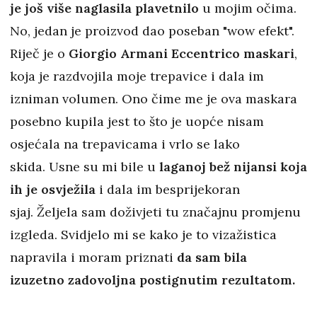
je još više naglasila plavetnilo
u mojim očima.
No, jedan je proizvod dao poseban "wow efekt".
Riječ je o
Giorgio Armani Eccentrico maskari
,
koja je razdvojila moje trepavice i dala im
izniman volumen. Ono čime me je ova maskara
posebno kupila jest to što je uopće nisam
osjećala na trepavicama i vrlo se lako
skida. Usne su mi bile u
laganoj bež nijansi koja
ih je osvježila
i dala im besprijekoran
sjaj. Željela sam doživjeti tu značajnu promjenu
izgleda. Svidjelo mi se kako je to vizažistica
napravila i moram priznati
da sam bila
izuzetno zadovoljna postignutim rezultatom.