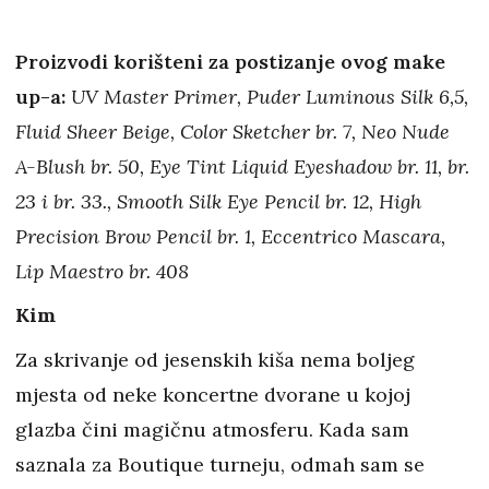
Proizvodi korišteni za postizanje ovog make
up-a:
UV Master Primer, Puder Luminous Silk 6,5,
Fluid Sheer Beige, Color Sketcher br. 7, Neo Nude
A-Blush br. 50, Eye Tint Liquid Eyeshadow br. 11, br.
23 i br. 33., Smooth Silk Eye Pencil br. 12, High
Precision Brow Pencil br. 1, Eccentrico Mascara,
Lip Maestro br. 408
Kim
Za skrivanje od jesenskih kiša nema boljeg
mjesta od neke koncertne dvorane u kojoj
glazba čini magičnu atmosferu. Kada sam
saznala za Boutique turneju, odmah sam se