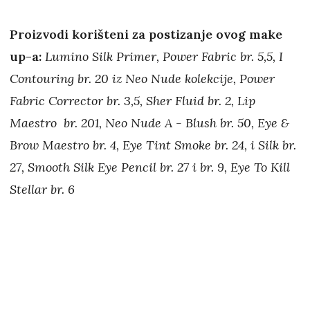
Proizvodi korišteni za postizanje ovog make
up-a:
Lumino Silk Primer, Power Fabric br. 5,5, I
Contouring br. 20 iz Neo Nude kolekcije, Power
Fabric Corrector br. 3,5, Sher Fluid br. 2, Lip
Maestro br. 201, Neo Nude A - Blush br. 50, Eye &
Brow Maestro br. 4, Eye Tint Smoke br. 24, i Silk br.
27, Smooth Silk Eye Pencil br. 27 i br. 9, Eye To Kill
Stellar br. 6