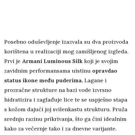
Posebno oduševljenje izazvala su dva proizvoda
korištena u realizaciji mog zamišljenog izgleda.
Prvi je
Armani Luminous Silk
koji je svojim
zavidnim performansama uistinu
opravdao
status ikone među puderima.
Lagane i
prozračne strukture na bazi vode izvrsno
hidratizira i zaglađuje lice te se uspješno stapa
s kožom dajući joj svilenkastu strukturu. Pruža
srednju razinu prikrivanja, što ga čini idealnim
kako za večernje tako i za dnevne varijante.