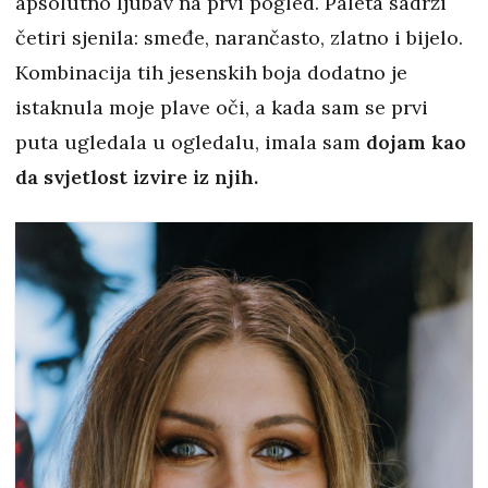
apsolutno ljubav na prvi pogled. Paleta sadrži
četiri sjenila: smeđe, narančasto, zlatno i bijelo.
Kombinacija tih jesenskih boja dodatno je
istaknula moje plave oči, a kada sam se prvi
puta ugledala u ogledalu, imala sam
dojam kao
da svjetlost izvire iz njih.