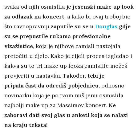
svaka od njih osmislila je
jesenski make up look
za odlazak na koncert
, a kako bi ovaj troboj bio
što ravnopravniji
zaputile su se u
Douglas
gdje
su se prepustile rukama profesionalne
vizažistice
, koja je njihove zamisli nastojala
pretočiti u djelo. Kako je cijeli proces izgledao i
kakva su to tri make up looka zamislile možeš
provjeriti u nastavku. Također,
tebi je
pripala čast da odrediš pobjednicu
, odnosno
novinarku koja je po tvom mišljenu osmislila
najbolji make up za Massimov koncert.
Ne
zaboravi dati svoj glas u anketi koja se nalazi
na kraju teksta!