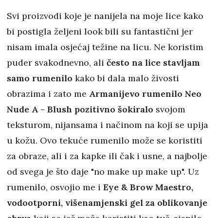
Svi proizvodi koje je nanijela na moje lice kako
bi postigla željeni look bili su fantastični jer
nisam imala osjećaj težine na licu.
Ne koristim
puder svakodnevno, ali
često na lice stavljam
samo rumenilo
kako bi dala malo živosti
obrazima i zato me
Armanijevo rumenilo Neo
Nude A - Blush pozitivno šokiralo
svojom
teksturom, nijansama i načinom na koji se upija
u kožu. Ovo tekuće rumenilo može se koristiti
za obraze, ali i za kapke ili čak i usne, a najbolje
od svega je što daje "no make up make up". Uz
rumenilo, osvojio me i
Eye & Brow Maestro,
vodootporni, višenamjenski gel za oblikovanje