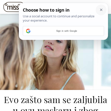
Sign in with Google
Evo zašto sam se zaljubila
u ovu maskaru i zbog