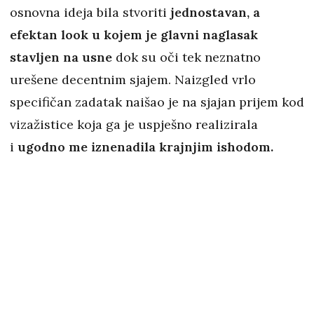
osnovna ideja bila stvoriti
jednostavan, a
efektan look u kojem je glavni naglasak
stavljen na usne
dok su oči tek neznatno
urešene decentnim sjajem. Naizgled vrlo
specifičan zadatak naišao je na sjajan prijem kod
vizažistice koja ga je uspješno realizirala
i
ugodno me iznenadila krajnjim ishodom.