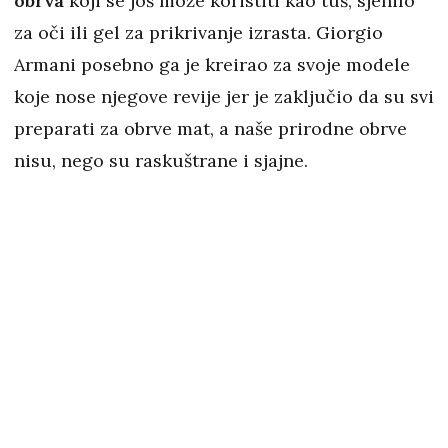
obrva
koji se još može koristiti kao tuš, sjenilo
za oči
ili gel za prikrivanje izrasta. Giorgio
Armani posebno ga je kreirao za svoje modele
koje nose njegove revije jer je zaključio da su svi
preparati za obrve mat, a naše prirodne obrve
nisu, nego su raskuštrane i sjajne.