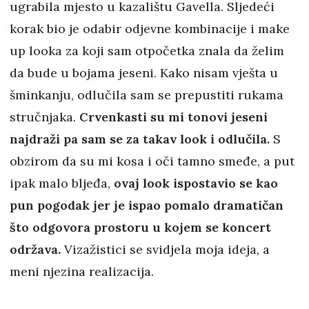
ugrabila mjesto u kazalištu Gavella. Sljedeći
korak bio je odabir odjevne kombinacije i make
up looka za koji sam otpočetka znala da želim
da bude u bojama jeseni. Kako nisam vješta u
šminkanju, odlučila sam se prepustiti rukama
stručnjaka.
Crvenkasti su mi tonovi jeseni
najdraži pa sam se za takav look i odlučila.
S
obzirom da su mi kosa i oči tamno smeđe, a put
ipak malo bljeđa,
ovaj look ispostavio se kao
pun pogodak jer je ispao pomalo dramatičan
što odgovora prostoru u kojem se koncert
održava.
Vizažistici se svidjela moja ideja, a
meni njezina realizacija.