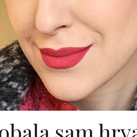
obala sam hrv