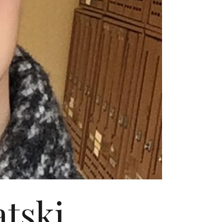
atski