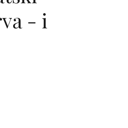
va - i