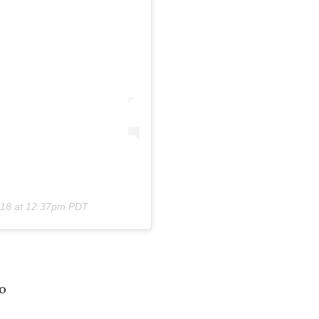
018 at 12:37pm PDT
vo