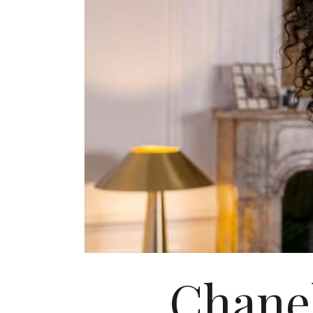
Chanel