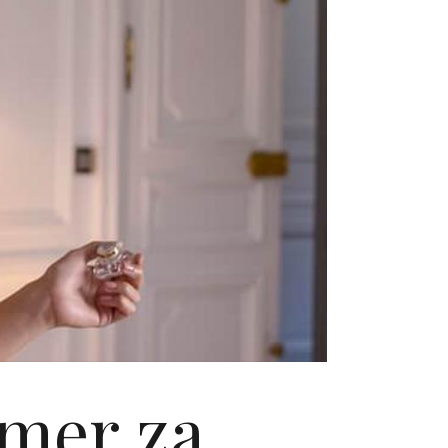
imer za