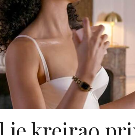
 je kreirao pr