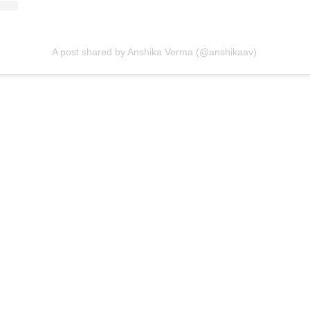
A post shared by Anshika Verma (@anshikaav)