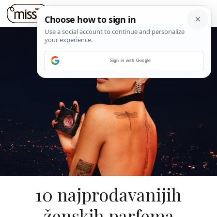
Sign in with Google
10 najprodavanijih
ženskih parfema