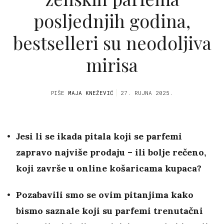
posljednjih godina,
bestselleri su neodoljiva
mirisa
PIŠE
MAJA KNEŽEVIĆ
27. RUJNA 2025.
Jesi li se ikada pitala koji se parfemi
zapravo najviše prodaju – ili bolje rečeno,
koji završe u online košaricama kupaca?
Pozabavili smo se ovim pitanjima kako
bismo saznale koji su parfemi trenutačni