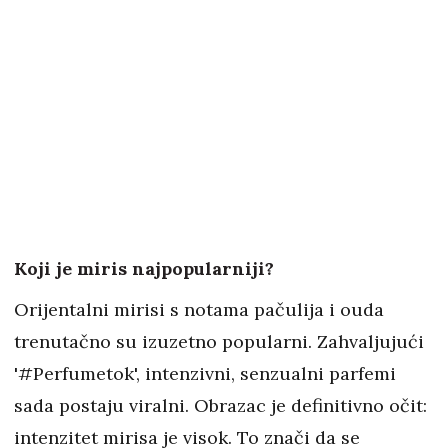
Koji je miris najpopularniji?
Orijentalni mirisi s notama pačulija i ouda
trenutačno su izuzetno popularni. Zahvaljujući
'#Perfumetok', intenzivni, senzualni parfemi
sada postaju viralni. Obrazac je definitivno očit:
intenzitet mirisa je visok. To znači da se