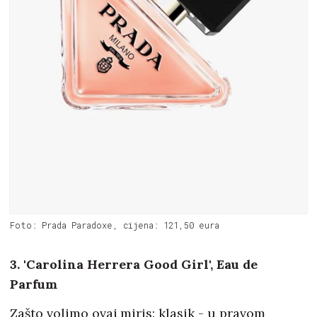
Foto: Prada Paradoxe, cijena: 121,50 eura
3. 'Carolina Herrera Good Girl', Eau de
Parfum
Zašto volimo ovaj miris: klasik - u pravom