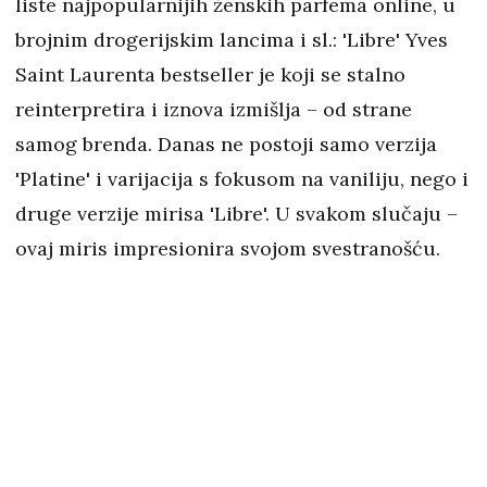
liste najpopularnijih ženskih parfema online, u
brojnim drogerijskim lancima i sl.: 'Libre' Yves
Saint Laurenta bestseller je koji se stalno
reinterpretira i iznova izmišlja – od strane
samog brenda. Danas ne postoji samo verzija
'Platine' i varijacija s fokusom na vaniliju, nego i
druge verzije mirisa 'Libre'. U svakom slučaju –
ovaj miris impresionira svojom svestranošću.