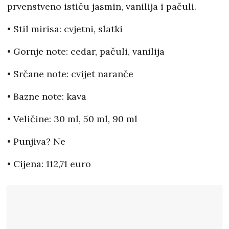
prvenstveno ističu jasmin, vanilija i pačuli.
• Stil mirisa: cvjetni, slatki
• Gornje note: cedar, pačuli, vanilija
• Srčane note: cvijet naranče
• Bazne note: kava
• Veličine: 30 ml, 50 ml, 90 ml
• Punjiva? Ne
• Cijena: 112,71 euro