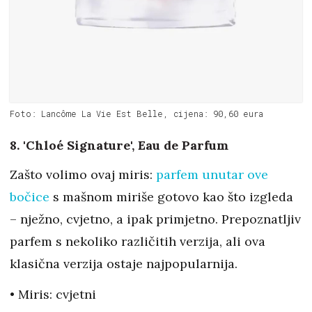
Foto: Lancôme La Vie Est Belle, cijena: 90,60 eura
8. 'Chloé Signature', Eau de Parfum
Zašto volimo ovaj miris:
parfem unutar ove
bočice
s mašnom miriše gotovo kao što izgleda
– nježno, cvjetno, a ipak primjetno. Prepoznatljiv
parfem s nekoliko različitih verzija, ali ova
klasična verzija ostaje najpopularnija.
• Miris: cvjetni