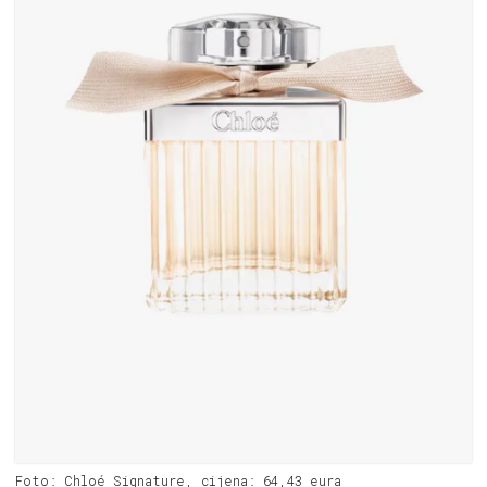
Foto: Chloé Signature, cijena: 64,43 eura