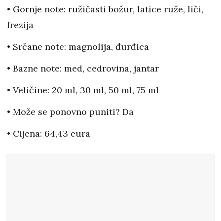
• Gornje note: ružičasti božur, latice ruže, liči,
frezija
• Srčane note: magnolija, đurđica
• Bazne note: med, cedrovina, jantar
• Veličine: 20 ml, 30 ml, 50 ml, 75 ml
• Može se ponovno puniti? Da
• Cijena: 64,43 eura