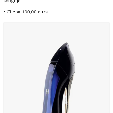
svugdje
• Cijena: 130,00 eura