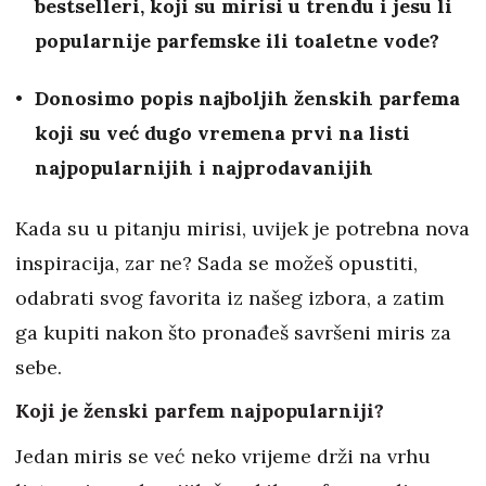
bestselleri, koji su mirisi u trendu i jesu li
popularnije parfemske ili toaletne vode?
Donosimo popis najboljih ženskih parfema
koji su već dugo vremena prvi na listi
najpopularnijih i najprodavanijih
Kada su u pitanju mirisi, uvijek je potrebna nova
inspiracija, zar ne? Sada se možeš opustiti,
odabrati svog favorita iz našeg izbora, a zatim
ga kupiti nakon što pronađeš savršeni miris za
sebe.
Koji je ženski parfem najpopularniji?
Jedan miris se već neko vrijeme drži na vrhu