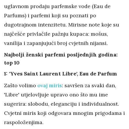
uglavnom prodaju parfemske vode (Eau de
Parfums) i parfemi koji su poznati po
dugotrajnom intenzitetu. Mirisne note koje su
najčešće privlačile pažnju kupaca: mošus,
vanilija i zapanjujući broj cvjetnih nijansi.
Najbolji ženski parfemi posljednjih godina:
top 10
1: 'Yves Saint Laurent Libre', Eau de Parfum
Zašto volimo
ovaj miris
: savršen za svaki dan,
'Libre' utjelovljuje upravo ono što mu ime
sugerira: slobodu, eleganciju i individualnost.
Cvjetni miris koji odgovara mnogim prigodama i
raspoloženjima.