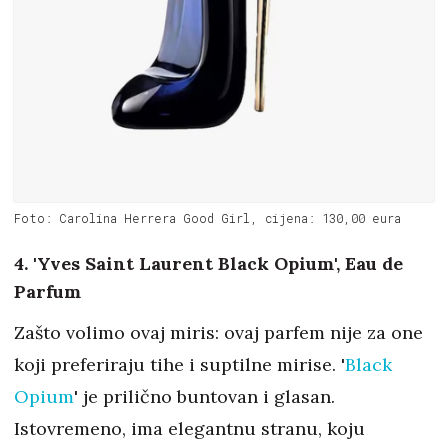
Foto: Carolina Herrera Good Girl, cijena: 130,00 eura
4. 'Yves Saint Laurent Black Opium', Eau de
Parfum
Zašto volimo ovaj miris: ovaj parfem nije za one
koji preferiraju tihe i suptilne mirise. '
Black
Opium
' je prilično buntovan i glasan.
Istovremeno, ima elegantnu stranu, koju