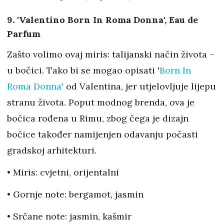
9. 'Valentino Born In Roma Donna', Eau de
Parfum
Zašto volimo ovaj miris: talijanski način života –
u bočici. Tako bi se mogao opisati '
Born In
Roma Donna'
od Valentina, jer utjelovljuje lijepu
stranu života. Poput modnog brenda, ova je
bočica rođena u Rimu, zbog čega je dizajn
bočice također namijenjen odavanju počasti
gradskoj arhitekturi.
• Miris: cvjetni, orijentalni
• Gornje note: bergamot, jasmin
• Srčane note: jasmin, kašmir