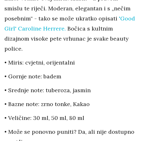
smislu te riječi. Moderan, elegantan i s „nečim
posebnim“ - tako se može ukratko opisati
'Good
Girl' Caroline Herrere.
Bočica s kultnim
dizajnom visoke pete vrhunac je svake beauty
police.
• Miris: cvjetni, orijentalni
• Gornje note: badem
• Srednje note: tuberoza, jasmin
• Bazne note: zrno tonke, Kakao
• Veličine: 30 ml, 50 ml, 80 ml
• Može se ponovno puniti? Da, ali nije dostupno