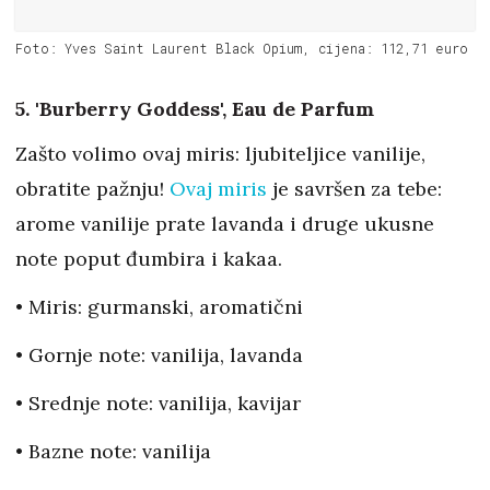
Foto: Yves Saint Laurent Black Opium, cijena: 112,71 euro
5. 'Burberry Goddess', Eau de Parfum
Zašto volimo ovaj miris: ljubiteljice vanilije,
obratite pažnju!
Ovaj miris
je savršen za tebe:
arome vanilije prate lavanda i druge ukusne
note poput đumbira i kakaa.
• Miris: gurmanski, aromatični
• Gornje note: vanilija, lavanda
• Srednje note: vanilija, kavijar
• Bazne note: vanilija