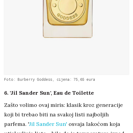
Foto: Burberry Goddess, cijena: 75,65 eura
6. 'Jil Sander Sun', Eau de Toilette
Zašto volimo ovaj miris: klasik kroz generacije
koji bi trebao biti na svakoj listi najboljih
parfema. '
Jil Sander Sun'
osvaja lakoćom koja