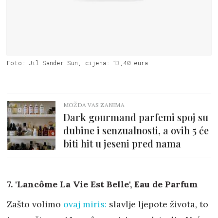
Foto: Jil Sander Sun, cijena: 13,40 eura
MOŽDA VAS ZANIMA
Dark gourmand parfemi spoj su
dubine i senzualnosti, a ovih 5 će
biti hit u jeseni pred nama
7. 'Lancôme La Vie Est Belle', Eau de Parfum
Zašto volimo
ovaj miris:
slavlje ljepote života, to