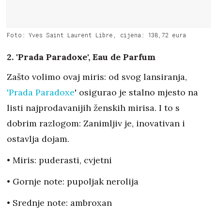
Foto: Yves Saint Laurent Libre, cijena: 138,72 eura
2. 'Prada Paradoxe', Eau de Parfum
Zašto volimo ovaj miris: od svog lansiranja,
'Prada Paradoxe
' osigurao je stalno mjesto na
listi najprodavanijih ženskih mirisa. I to s
dobrim razlogom: Zanimljiv je, inovativan i
ostavlja dojam.
• Miris: puderasti, cvjetni
• Gornje note: pupoljak nerolija
• Srednje note: ambroxan