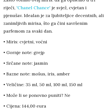
riječi,
'Chanel Chance'
je svjež, cvjetan i
pjenušav. Idealan je za ljubiteljice decentnih, ali
zanimljivih mirisa, što ga čini savršenim
parfemom za svaki dan.
• Miris: cvjetni, voćni
• Gornje note: grejp
• Srčane note: jasmin
• Bazne note: mošus, iris, amber
• Veličine: 35 ml, 50 ml, 100 ml, 150 ml
• Može li se ponovno puniti? Ne
• Cijena: 144,00 eura