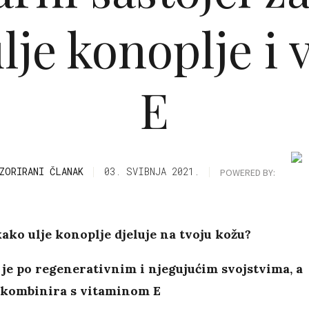
lje konoplje i
E
ZORIRANI ČLANAK
03. SVIBNJA 2021.
POWERED BY:
kako ulje konoplje djeluje na tvoju kožu?
je po regenerativnim i njegujućim svojstvima, a
e kombinira s vitaminom E