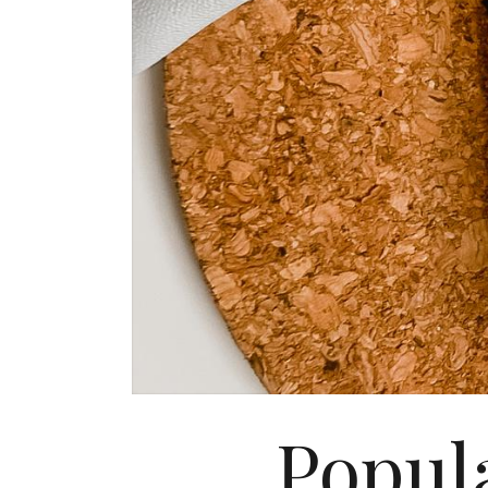
Popula