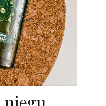
a njegu