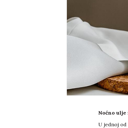
Noćno ulje 
U jednoj od