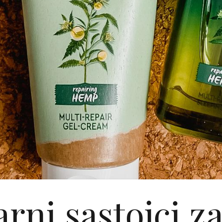
rni sastojci z