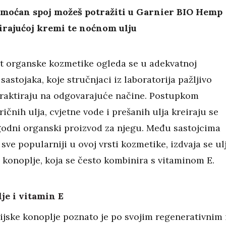
j moćan spoj možeš potražiti u Garnier BIO Hemp
irajućoj kremi te noćnom ulju
t organske kozmetike ogleda se u adekvatnoj
sastojaka, koje stručnjaci iz laboratorija pažljivo
straktiraju na odgovarajuće načine. Postupkom
ričnih ulja, cvjetne vode i prešanih ulja kreiraju se
ugodni organski proizvod za njegu. Među sastojcima
 sve popularniji u ovoj vrsti kozmetike, izdvaja se ul
 konoplje, koja se često kombinira s vitaminom E.
je i vitamin E
ijske konoplje poznato je po svojim regenerativnim 