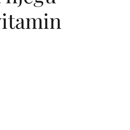
 vitamin