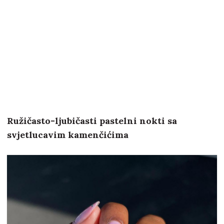
Ružičasto-ljubičasti pastelni nokti sa
svjetlucavim kamenčićima