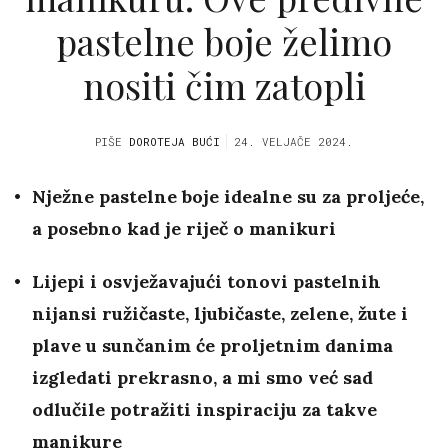
pastelne boje želimo
nositi čim zatopli
PIŠE
DOROTEJA BUĆI
24. VELJAČE 2024.
Nježne pastelne boje idealne su za proljeće,
a posebno kad je riječ o manikuri
Lijepi i osvježavajući tonovi pastelnih
nijansi ružičaste, ljubičaste, zelene, žute i
plave u sunčanim će proljetnim danima
izgledati prekrasno, a mi smo već sad
odlučile potražiti inspiraciju za takve
manikure