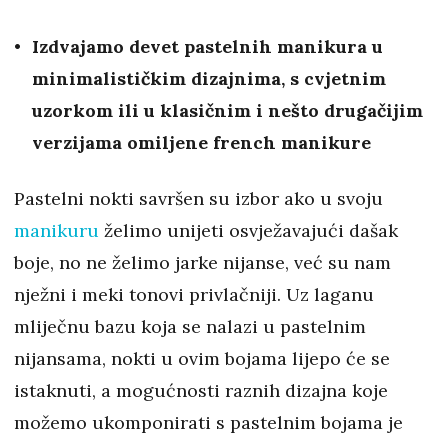
Izdvajamo devet pastelnih manikura u
minimalističkim dizajnima, s cvjetnim
uzorkom ili u klasičnim i nešto drugačijim
verzijama omiljene french manikure
Pastelni nokti savršen su izbor ako u svoju
manikuru
želimo unijeti osvježavajući dašak
boje, no ne želimo jarke nijanse, već su nam
nježni i meki tonovi privlačniji. Uz laganu
mliječnu bazu koja se nalazi u pastelnim
nijansama, nokti u ovim bojama lijepo će se
istaknuti, a mogućnosti raznih dizajna koje
možemo ukomponirati s pastelnim bojama je