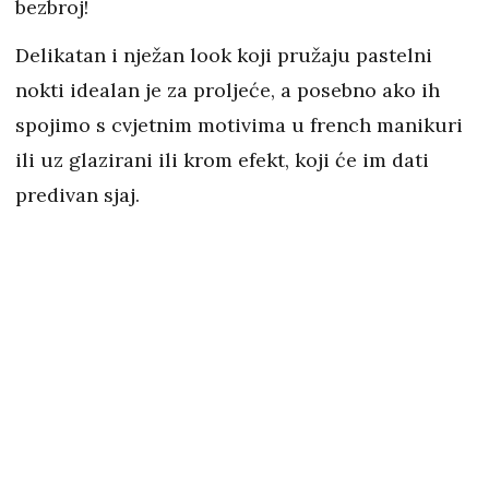
bezbroj!
Delikatan i nježan look koji pružaju pastelni
nokti idealan je za proljeće, a posebno ako ih
spojimo s cvjetnim motivima u french manikuri
ili uz glazirani ili krom efekt, koji će im dati
predivan sjaj.