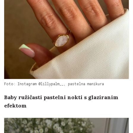
Foto: Instagram @lillypalm__, pastelna manikura
Baby ružičasti pastelni nokti s glaziranim
efektom