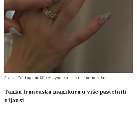
Foto: Instagram @klawsbysonia, pastelna manikura
Tanka francuska manikura u više pastelnih
nijansi