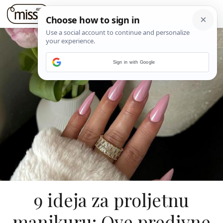
Sign in with Google
9 ideja za proljetnu
manikuru: Ove predivne