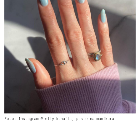
Foto: Instagram @melly.k.nails, pastelna manikura