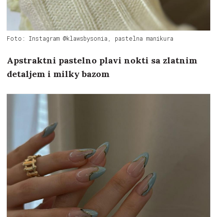
Foto: Instagram @klawsbysonia, pastelna manikura
Apstraktni pastelno plavi nokti sa zlatnim
detaljem i milky bazom