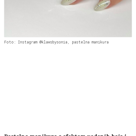
Foto: Instagram @klawsbysonia, pastelna manikura