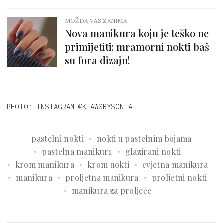
MOŽDA VAS ZANIMA
Nova manikura koju je teško ne
primijetiti: mramorni nokti baš
su fora dizajn!
PHOTO: INSTAGRAM @KLAWSBYSONIA
pastelni nokti
nokti u pastelnim bojama
pastelna manikura
glazirani nokti
krom manikura
krom nokti
cvjetna manikura
manikura
proljetna manikura
proljetni nokti
manikura za proljeće