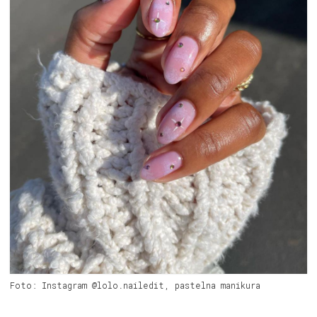
Foto: Instagram @lolo.nailedit, pastelna manikura