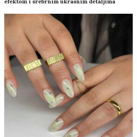
efektom i srebrnim ukrasnim detaljima