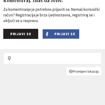
Komentiraj, znaš da želiš!
Za komentiranje je potrebno prijaviti se. Nemaš korisnički
račun? Registracija je brza i jednostavna, registriraj se i
uključi se u raspravu.
PRIJAVI SE
PRIJAVI SE