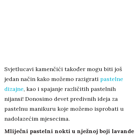
Svjetlucavi kamenčići također mogu biti još
jedan način kako možemo razigrati
pastelne
dizajne
, kao i spajanje različitih pastelnih
nijansi! Donosimo devet predivnih ideja za
pastelnu manikuru koje možemo isprobati u
nadolazećim mjesecima.
Mliječni pastelni nokti u nježnoj boji lavande