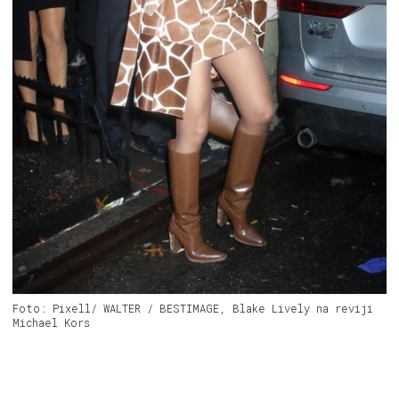
Foto: Pixell/ WALTER / BESTIMAGE, Blake Lively na reviji
Michael Kors