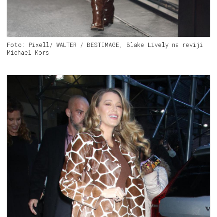
Foto: Pixell/ WALTER / BESTIMAGE, Blake Lively na reviji
Michael Kors