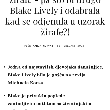
Blake Lively i odabrala
kad se odjenula u uzorak
žirafe?!
PIŠE
KARLA HORVAT
16. VELJAČE 2024.
Jedna od najstaylish djevojaka današnjice,
Blake Lively bila je gošća na revija
Michaela Korsa
Blake je privukla poglede
zanimljivim outfitom sa životinjskim,