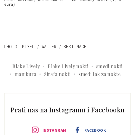
eura)
PHOTO: PIXELL/ WALTER / BESTIMAGE
Blake Lively
Blake Lively nokti
smeđi nokti
manikura
žirafa nokti
smeđi lak za nokte
Prati nas na Instagramu i Facebooku
INSTAGRAM
FACEBOOK