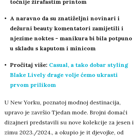
točnije žirafastim printom
A naravno da su znatiželjni novinari i
dežurni beauty komentatori zamijetili i
njezime noktes - manikura bi bila potpuno
u skladu s kaputom i minicom
Pročitaj više:
Casual, a tako dobar styling
Blake Lively drage volje ćemo ukrasti
prvom prilikom
U New Yorku, poznatoj modnoj destinacija,
upravo je završio Tjedan mode. Brojni domaći
dizajneri predstavili su nove kolekcije za jesen i
zimu 2023./2024., a okupio je it djevojke, od