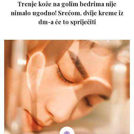
Trenje kože na golim bedrima nije
nimalo ugodno! Srećom, dvije kreme iz
dm-a će to spriječiti