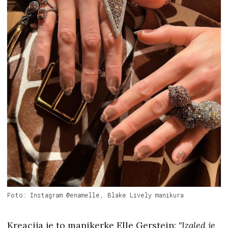
Foto: Instagram @enamelle, Blake Lively manikura
Kreacija je to manikerke Elle Gerstein:
"Izgled je