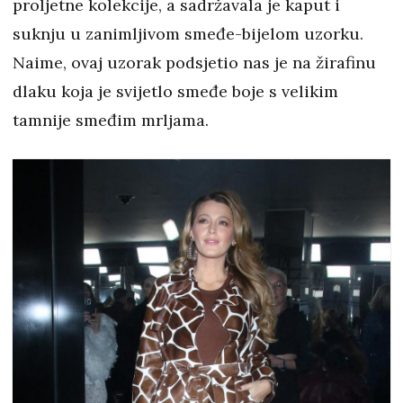
proljetne kolekcije, a sadržavala je kaput i
suknju u zanimljivom smeđe-bijelom uzorku.
Naime, ovaj uzorak podsjetio nas je na žirafinu
dlaku koja je svijetlo smeđe boje s velikim
tamnije smeđim mrljama.