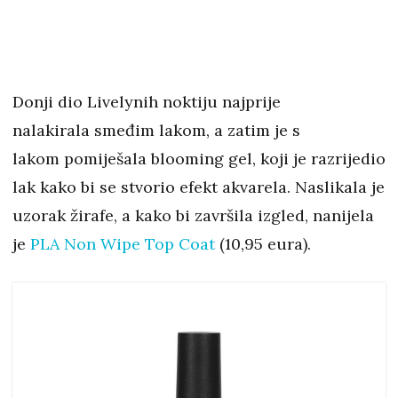
Donji dio Livelynih noktiju najprije
nalakirala smeđim lakom, a zatim je s
lakom pomiješala blooming gel, koji je razrijedio
lak kako bi se stvorio efekt akvarela. Naslikala je
uzorak žirafe, a kako bi završila izgled, nanijela
je
PLA Non Wipe Top Coat
(10,95 eura).