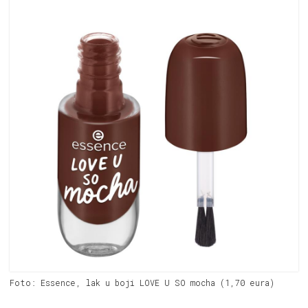
Foto: Essence, lak u boji LOVE U SO mocha (1,70 eura)