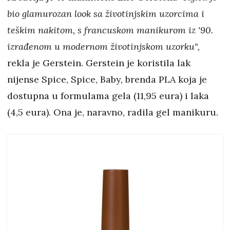
bio glamurozan look sa životinjskim uzorcima i
teškim nakitom, s francuskom manikurom iz '90.
izrađenom u modernom životinjskom uzorku",
rekla je Gerstein. Gerstein je koristila lak
nijense Spice, Spice, Baby, brenda PLA koja je
dostupna u formulama gela (11,95 eura) i laka
(4,5 eura). Ona je, naravno, radila gel manikuru.