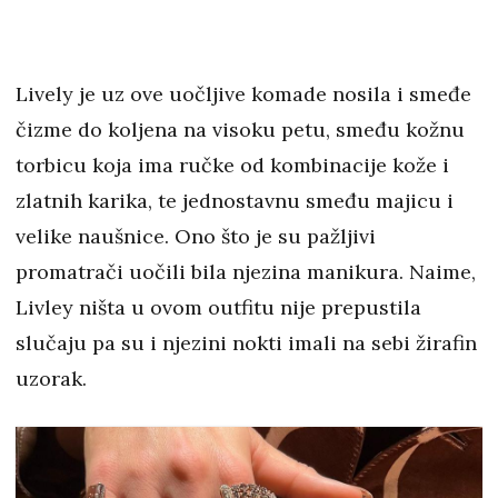
Lively je uz ove uočljive komade nosila i smeđe
čizme do koljena na visoku petu, smeđu kožnu
torbicu koja ima ručke od kombinacije kože i
zlatnih karika, te jednostavnu smeđu majicu i
velike naušnice. Ono što je su pažljivi
promatrači uočili bila njezina manikura. Naime,
Livley ništa u ovom outfitu nije prepustila
slučaju pa su i njezini nokti imali na sebi žirafin
uzorak.