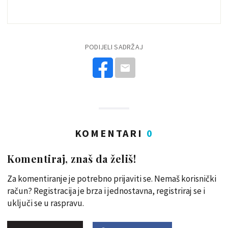
PODIJELI SADRŽAJ
KOMENTARI
0
Komentiraj, znaš da želiš!
Za komentiranje je potrebno prijaviti se. Nemaš korisnički
račun? Registracija je brza i jednostavna, registriraj se i
uključi se u raspravu.