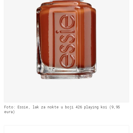
Foto: Essie, lak za nokte u boji 426 playing koi (9,95
eura)