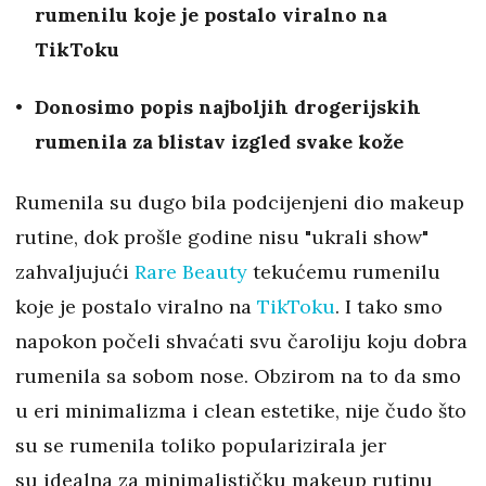
rumenilu koje je postalo viralno na
TikToku
Donosimo popis najboljih drogerijskih
rumenila za blistav izgled svake kože
Rumenila su dugo bila podcijenjeni dio makeup
rutine, dok prošle godine nisu "ukrali show"
zahvaljujući
Rare Beauty
tekućemu rumenilu
koje je postalo viralno na
TikToku
. I tako smo
napokon počeli shvaćati svu čaroliju koju dobra
rumenila sa sobom nose. Obzirom na to da smo
u eri minimalizma i clean estetike, nije čudo što
su se rumenila toliko popularizirala jer
su idealna za minimalističku makeup rutinu