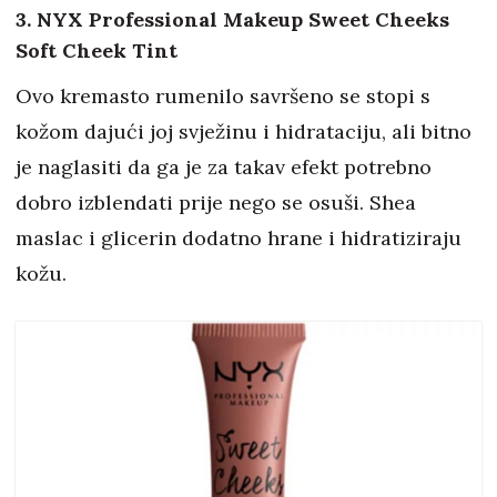
3. NYX Professional Makeup Sweet Cheeks
Soft Cheek Tint
Ovo kremasto rumenilo savršeno se stopi s
kožom dajući joj svježinu i hidrataciju, ali bitno
je naglasiti da ga je za takav efekt potrebno
dobro izblendati prije nego se osuši. Shea
maslac i glicerin dodatno hrane i hidratiziraju
kožu.