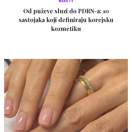
BEAUTY
Od puževe sluzi do PDRN-a: 10
sastojaka koji definiraju korejsku
kozmetiku