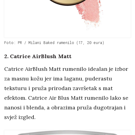
Foto: PR / Milani Baked rumenilo (17, 20 eura)
2. Catrice AirBlush Matt
Catrice AirBlush Matt rumenilo idealan je izbor
za masnu kožu jer ima laganu, puderastu
teksturu i pruža prirodan završetak s mat
efektom. Catrice Air Blus Matt rumenilo lako se
nanosi i blenda, a obrazima pruža dugotrajan i
svjež izgled.