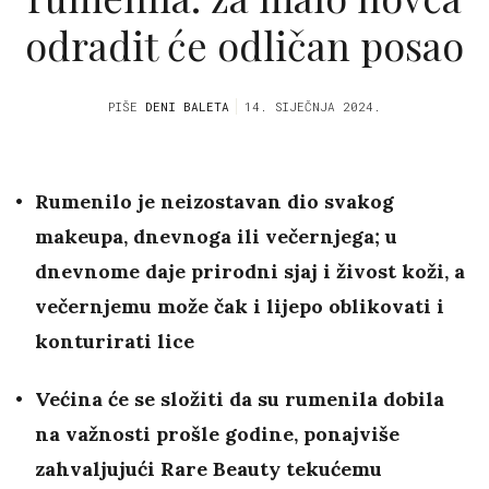
odradit će odličan posao
PIŠE
DENI BALETA
14. SIJEČNJA 2024.
Rumenilo je neizostavan dio svakog
makeupa, dnevnoga ili večernjega; u
dnevnome daje prirodni sjaj i živost koži, a
večernjemu može čak i lijepo oblikovati i
konturirati lice
Većina će se složiti da su rumenila dobila
na važnosti prošle godine, ponajviše
zahvaljujući Rare Beauty tekućemu