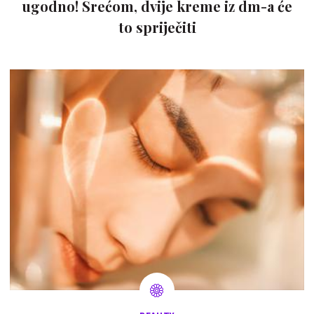
ugodno! Srećom, dvije kreme iz dm-a će
to spriječiti