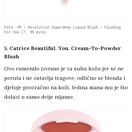
Foto: PR / Revolution Superdewy Liquid Blush - Flushing
For You (7, 99 eura)
5. Catrice Beautiful. You. Cream-To-Powder
Blush
Ovo rumenilo izvrsno je za suhu kožu jer se ne
peruta i ne ostavlja tragove, odlično se blenda i
djeluje prozračno na koži. Jedina mana mu je što
dolazi u samo dvije nijanse.