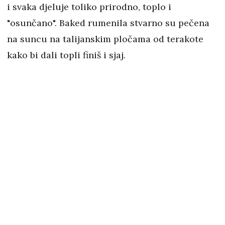
i svaka djeluje toliko prirodno, toplo i
"osunčano". Baked rumenila stvarno su pečena
na suncu na talijanskim pločama od terakote
kako bi dali topli finiš i sjaj.