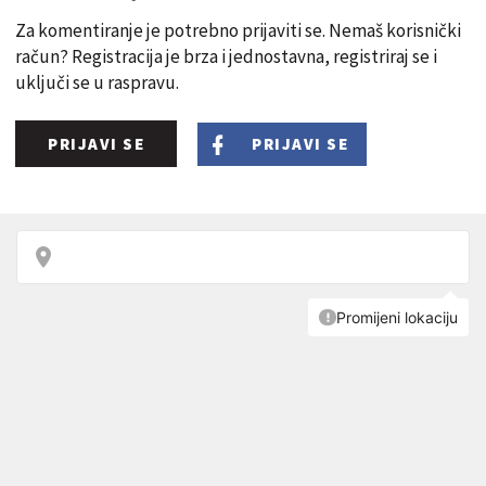
Za komentiranje je potrebno prijaviti se. Nemaš korisnički
račun? Registracija je brza i jednostavna, registriraj se i
uključi se u raspravu.
PRIJAVI SE
PRIJAVI SE