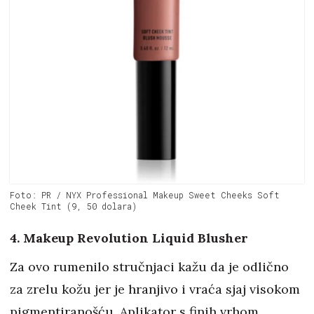
Foto: PR / NYX Professional Makeup Sweet Cheeks Soft
Cheek Tint (9, 50 dolara)
4. Makeup Revolution Liquid Blusher
Za ovo rumenilo stručnjaci kažu da je odlično
za zrelu kožu jer je hranjivo i vraća sjaj visokom
pigmentiranošću. Aplikator s finih vrhom