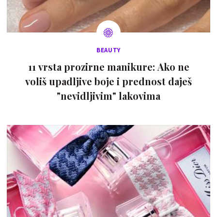
BEAUTY
11 vrsta prozirne manikure: Ako ne
voliš upadljive boje i prednost daješ
"nevidljivim" lakovima