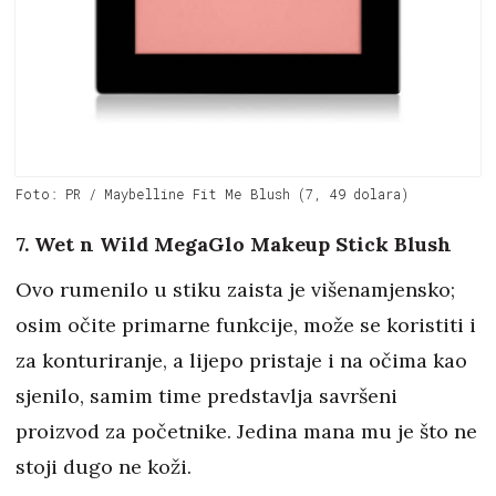
Foto: PR / Maybelline Fit Me Blush (7, 49 dolara)
7. Wet n Wild MegaGlo Makeup Stick Blush
Ovo rumenilo u stiku zaista je višenamjensko;
osim očite primarne funkcije, može se koristiti i
za konturiranje, a lijepo pristaje i na očima kao
sjenilo, samim time predstavlja savršeni
proizvod za početnike. Jedina mana mu je što ne
stoji dugo ne koži.