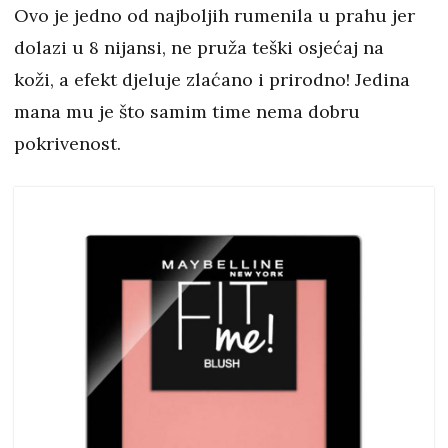
Ovo je jedno od najboljih rumenila u prahu jer
dolazi u 8 nijansi, ne pruža teški osjećaj na
koži, a efekt djeluje zlaćano i prirodno! Jedina
mana mu je što samim time nema dobru
pokrivenost.