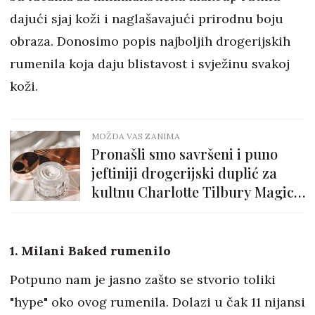
dajući sjaj koži i naglašavajući prirodnu boju
obraza. Donosimo popis najboljih drogerijskih
rumenila koja daju blistavost i svježinu svakoj
koži.
MOŽDA VAS ZANIMA
Pronašli smo savršeni i puno
jeftiniji drogerijski duplić za
kultnu Charlotte Tilbury Magic
Cream
1. Milani Baked rumenilo
Potpuno nam je jasno zašto se stvorio toliki
"hype" oko ovog rumenila. Dolazi u čak 11 nijansi