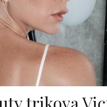
uty trikova Vic