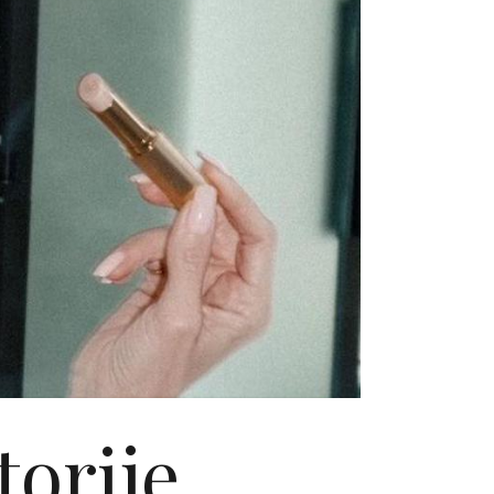
torije