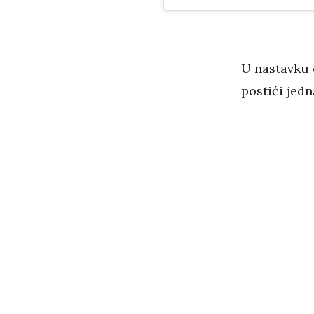
U nastavku 
postići jed