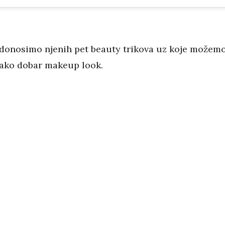
donosimo njenih pet beauty trikova uz koje možem
nako dobar makeup look.