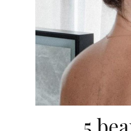
5 bea