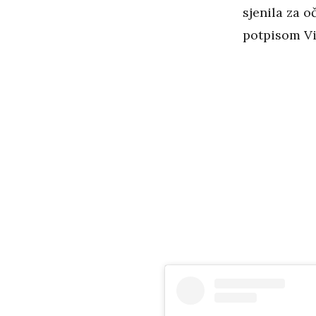
sjenila za o
potpisom Vi