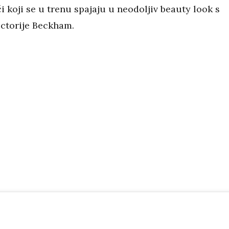
či koji se u trenu spajaju u neodoljiv beauty look s
ctorije Beckham.