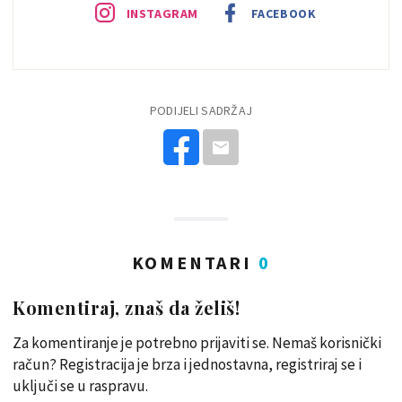
INSTAGRAM
FACEBOOK
PODIJELI SADRŽAJ
KOMENTARI
0
Komentiraj, znaš da želiš!
Za komentiranje je potrebno prijaviti se. Nemaš korisnički
račun? Registracija je brza i jednostavna, registriraj se i
uključi se u raspravu.