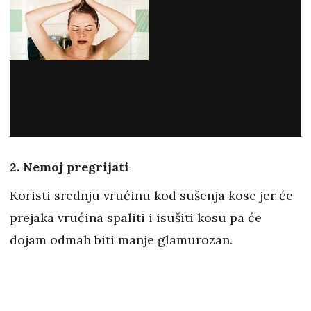
2. Nemoj pregrijati
Koristi srednju vrućinu kod sušenja kose jer će
prejaka vrućina spaliti i isušiti kosu pa će
dojam odmah biti manje glamurozan.