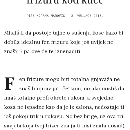
PIŠE
KORANA MAROVIĆ
13. VELJAČE 2018.
Misliš li da postoje tajne o sušenju kose kako bi
dobila idealnu fen frizuru koje još uvijek ne
znaš? E pa ove će te iznenaditi!
F
en frizure mogu biti totalna gnjavaža ne
znaš li upravljati četkom, no ako misliš da
imaš totalno profi okrete rukom, a svejedno
kosa ne ispadne kao da je iz salona, nedostaje ti
još pokoji trik u rukavu. No bez brige, uz ova tri
savjeta koja tvoj frizer zna (a ti nisi znala dosad),