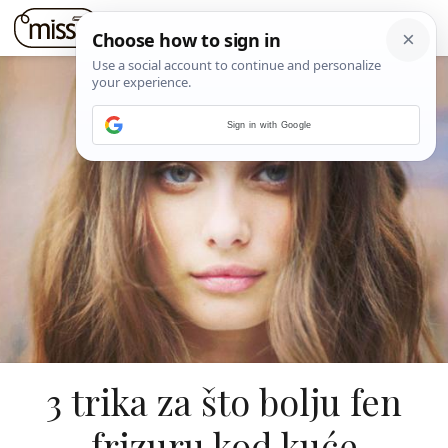
Sign in with Google
3 trika za što bolju fen
frizuru kod kuće