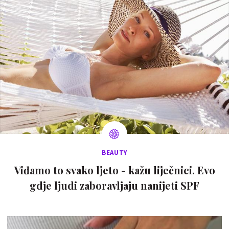
BEAUTY
Viđamo to svako ljeto - kažu liječnici. Evo
gdje ljudi zaboravljaju nanijeti SPF