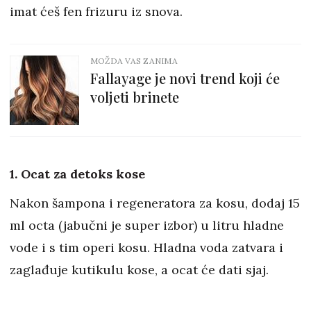
imat ćeš fen frizuru iz snova.
MOŽDA VAS ZANIMA
Fallayage je novi trend koji će
voljeti brinete
1. Ocat za detoks kose
Nakon šampona i regeneratora za kosu, dodaj 15
ml octa (jabučni je super izbor) u litru hladne
vode i s tim operi kosu. Hladna voda zatvara i
zaglađuje kutikulu kose, a ocat će dati sjaj.