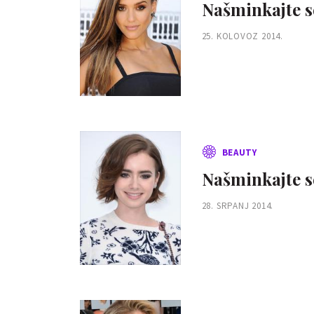
Našminkajte s
25. KOLOVOZ 2014.
BEAUTY
Našminkajte se
28. SRPANJ 2014.