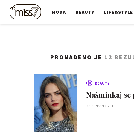
MODA
BEAUTY
LIFE&STYLE
PRONAĐENO JE
12 REZU
BEAUTY
Našminkaj se 
27. SRPANJ 2015.