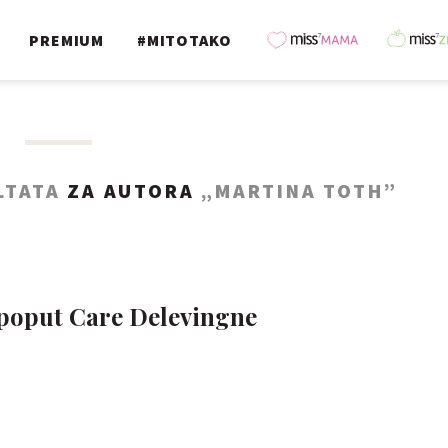
PREMIUM
#MITOTAKO
LTATA
ZA AUTORA
„MARTINA TOTH”
poput Care Delevingne