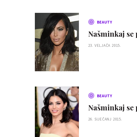
BEAUTY
Našminkaj se
23. VELJAČA 2015.
BEAUTY
Našminkaj se
26. SIJEČANJ 2015.