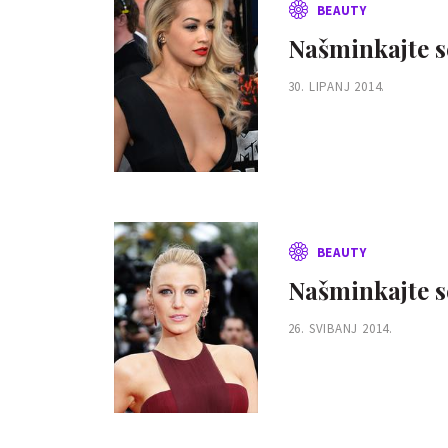
BEAUTY
Našminkajte s
30. LIPANJ 2014.
BEAUTY
Našminkajte s
26. SVIBANJ 2014.