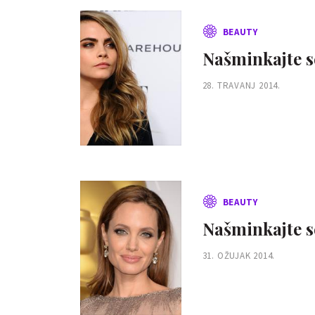
BEAUTY
Našminkajte s
28. TRAVANJ 2014.
BEAUTY
Našminkajte s
31. OŽUJAK 2014.