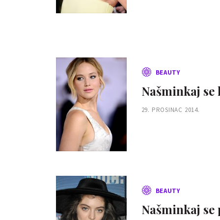
BEAUTY
Našminkaj se 
29. PROSINAC 2014.
BEAUTY
Našminkaj se 