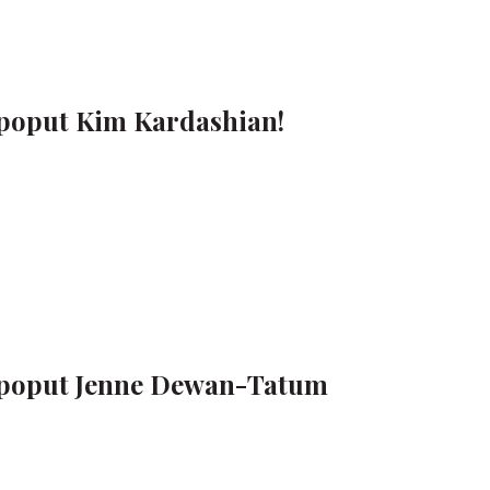
 poput Kim Kardashian!
 poput Jenne Dewan-Tatum