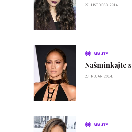
27. LISTOPAD 2014.
BEAUTY
Našminkajte s
29. RUJAN 2014.
BEAUTY