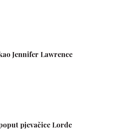
kao Jennifer Lawrence
poput pjevačice Lorde