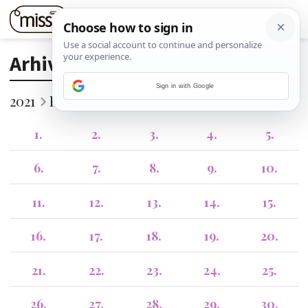
Arhiva
Sign in with Google
2021
Kolovoz
1.
2.
3.
4.
5.
6.
7.
8.
9.
10.
11.
12.
13.
14.
15.
16.
17.
18.
19.
20.
21.
22.
23.
24.
25.
26.
27.
28.
29.
30.