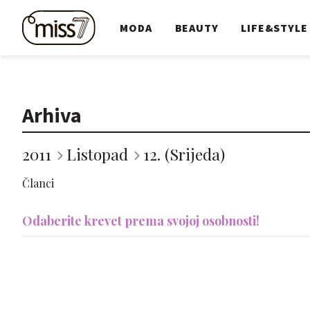
MODA
BEAUTY
LIFE&STYLE
Arhiva
2011
Listopad
12. (Srijeda)
Članci
Odaberite krevet prema svojoj osobnosti!